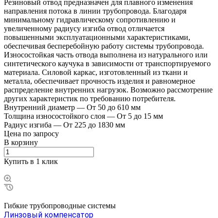
Резиновый отвод предназначен для плавного изменения
направления потока в линии трубопровода. Благодаря
минимальному гидравлическому сопротивлению и
увеличенному радиусу изгиба отвод отличается
повышенными эксплуатационными характеристиками,
обеспечивая бесперебойную работу системы трубопровода.
Износостойкая часть отвода выполнена из натурального или
синтетического каучука в зависимости от транспортируемого
материала. Силовой каркас, изготовленный из ткани и
металла, обеспечивает прочность изделия и равномерное
распределение внутренних нагрузок. Возможно рассмотрение
других характеристик по требованию потребителя.
Внутренний диаметр
—
От 50 до 610 мм
Толщина износостойкого слоя
—
От 5 до 15 мм
Радиус изгиба
—
От 225 до 1830 мм
Цена по зап
р
осу
В корзину
Купить в 1 клик
Гибкие трубопроводные системы
Линзовый компенсатор