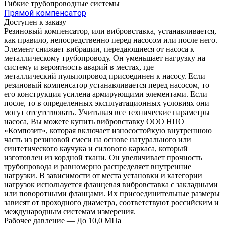
Гибкие трубопроводные системы
Прямой компенсатор
Доступен к заказу
Резиновый компенсатор, или вибровставка, устанавливается,
как правило, непосредственно перед насосом или после него.
Элемент снижает вибрации, передающиеся от насоса к
металлическому трубопроводу. Он уменьшает нагрузку на
систему и вероятность аварий в местах, где
металлический пульпопровод присоединен к насосу. Если
резиновый компенсатор устанавливается перед насосом, то
его конструкция усилена армирующими элементами. Если
после, то в определенных эксплуатационных условиях они
могут отсутствовать. Учитывая все технические параметры
насоса, Вы можете купить вибровставку ООО НПО
«Композит», которая включает износостойкую внутреннюю
часть из резиновой смеси на основе натурального или
синтетического каучука и силового каркаса, который
изготовлен из кордной ткани. Он увеличивает прочность
трубопровода и равномерно распределяет внутренние
нагрузки. В зависимости от места установки и категории
нагрузок используется фланцевая вибровставка с закладными
или поворотными фланцами. Их присоединительные размеры
зависят от проходного диаметра, соответствуют российским и
международным системам измерения.
Рабочее давление
—
До 10,0 МПа