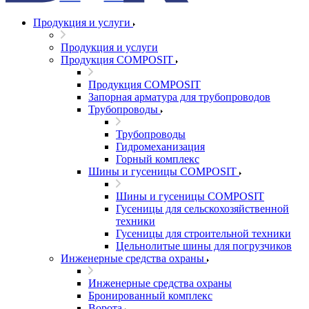
Продукция и услуги
Продукция и услуги
Продукция COMPOSIT
Продукция COMPOSIT
Запорная арматура для трубопроводов
Трубопроводы
Трубопроводы
Гидромеханизация
Горный комплекс
Шины и гусеницы COMPOSIT
Шины и гусеницы COMPOSIT
Гусеницы для сельскохозяйственной
техники
Гусеницы для строительной техники
Цельнолитые шины для погрузчиков
Инженерные средства охраны
Инженерные средства охраны
Бронированный комплекс
Ворота