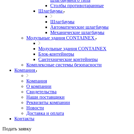
шлагбаумного типа
Столбы противотаранные
Шлагбаумы
Шлагбаумы
Автоматические шлагбаумы
Механические шлагбаумы
Модульные здания CONTAINEX
Модульные здания CONTAINEX
Блок-контейнеры
Сантехнические контейнеры
Комплексные системы безопасности
Компания
Компания
О компании
Свидетельства
Наши поставщики
Реквизиты компании
Новости
Доставка и оплата
Контакты
Подать заявку