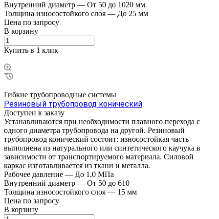
Внутренний диаметр
—
От 50 до 1020 мм
Толщина износостойкого слоя
—
До 25 мм
Цена по зап
р
осу
В корзину
Купить в 1 клик
Гибкие трубопроводные системы
Резиновый трубопровод конический
Доступен к заказу
Устанавливаются при необходимости плавного перехода с
одного диаметра трубопровода на другой. Резиновый
трубопровод конический состоит: износостойкая часть
выполнена из натурального или синтетического каучука в
зависимости от транспортируемого материала. Силовой
каркас изготавливается из ткани и металла.
Рабочее давление
—
До 1,0 МПа
Внутренний диаметр
—
От 50 до 610
Толщина износостойкого слоя
—
15 мм
Цена по зап
р
осу
В корзину