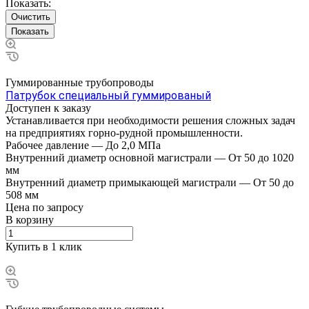
Показать:
Очистить
Гуммированные трубопроводы
Патрубок специальный гуммированый
Доступен к заказу
Устанавливается при необходимости решения сложных задач
на предприятиях горно-рудной промышленности.
Рабочее давление
—
До 2,0 МПа
Внутренний диаметр основной магистрали
—
От 50 до 1020
мм
Внутренний диаметр примыкающей магистрали
—
От 50 до
508 мм
Цена по зап
р
осу
В корзину
Купить в 1 клик