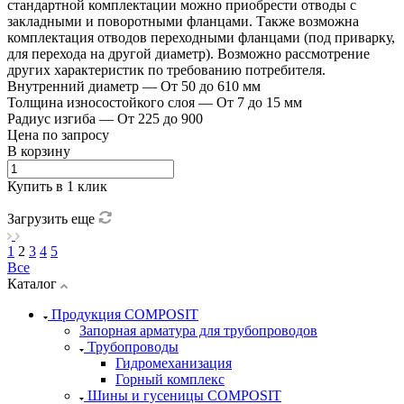
стандартной комплектации можно приобрести отводы с
закладными и поворотными фланцами. Также возможна
комплектация отводов переходными фланцами (под приварку,
для перехода на другой диаметр). Возможно рассмотрение
других характеристик по требованию потребителя.
Внутренний диаметр
—
От 50 до 610 мм
Толщина износостойкого слоя
—
От 7 до 15 мм
Радиус изгиба
—
От 225 до 900
Цена по зап
р
осу
В корзину
Купить в 1 клик
Загрузить еще
1
2
3
4
5
Все
Каталог
Продукция COMPOSIT
Запорная арматура для трубопроводов
Трубопроводы
Гидромеханизация
Горный комплекс
Шины и гусеницы COMPOSIT