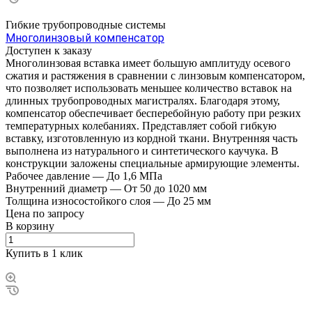
Гибкие трубопроводные системы
Многолинзовый компенсатор
Доступен к заказу
Многолинзовая вставка имеет большую амплитуду осевого
сжатия и растяжения в сравнении с линзовым компенсатором,
что позволяет использовать меньшее количество вставок на
длинных трубопроводных магистралях. Благодаря этому,
компенсатор обеспечивает бесперебойную работу при резких
температурных колебаниях. Представляет собой гибкую
вставку, изготовленную из кордной ткани. Внутренняя часть
выполнена из натурального и синтетического каучука. В
конструкции заложены специальные армирующие элементы.
Рабочее давление
—
До 1,6 МПа
Внутренний диаметр
—
От 50 до 1020 мм
Толщина износостойкого слоя
—
До 25 мм
Цена по зап
р
осу
В корзину
Купить в 1 клик