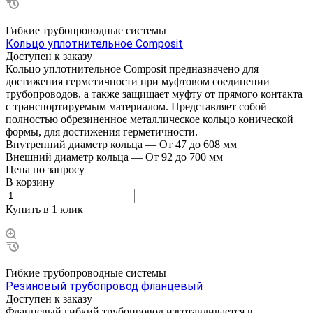
Гибкие трубопроводные системы
Кольцо уплотнительное Composit
Доступен к заказу
Кольцо уплотнительное Composit предназначено для
достижения герметичности при муфтовом соединении
трубопроводов, а также защищает муфту от прямого контакта
с транспортируемым материалом. Представляет собой
полностью обрезиненное металлическое кольцо конической
формы, для достижения герметичности.
Внутренний диаметр кольца
—
От 47 до 608 мм
Внешний диаметр кольца
—
От 92 до 700 мм
Цена по зап
р
осу
В корзину
Купить в 1 клик
Гибкие трубопроводные системы
Резиновый трубопровод фланцевый
Доступен к заказу
Фланцевый гибкий трубопровод изготавливается в