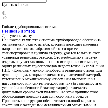
Купить в 1 клик
Гибкие трубопроводные системы
Резиновый отвод
Доступен к заказу
На некоторых участках системы трубопроводов обеспечить
оптимальный радиус изгиба, который позволяет изменять
направление потока абразивной смеси при ее
транспортировке в нужную сторону, удается только за счет
установки резиновых отводов. Это необходимо в первую
очередь на участках повышенного истирания системы, где
одних резиновых трубопроводов недостаточно. В коМПании
НПО «Композит» можно приобрести резиновые отводы для
пульпопровода, которые отличаются увеличенной камерой,
устойчивой к механическому износу. Она выполнена из
натурального или синтетического каучука (в зависимости от
условий и особенностей эксплуатации), отличается
длительным сроком эксплуатации. По этой причине такое
оборудование подходит для долгосрочных проектов.
Прочность конструкции обеспечивает силовой каркас в
сочетании с закладными металлическими элементами. В