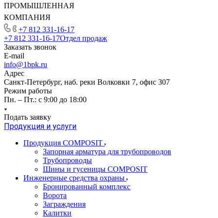
ПРОМЫШЛЕННАЯ
КОМПАНИЯ
+7 812 331-16-17
+7 812 331-16-17
Отдел продаж
Заказать звонок
E-mail
info@1bpk.ru
Адрес
Санкт-Петербург, наб. реки Волковки 7, офис 307
Режим работы
Пн. – Пт.: с 9:00 до 18:00
Подать заявку
Продукция и услуги
Продукция COMPOSIT
Запорная арматура для трубопроводов
Трубопроводы
Шины и гусеницы COMPOSIT
Инженерные средства охраны
Бронированный комплекс
Ворота
Заграждения
Калитки