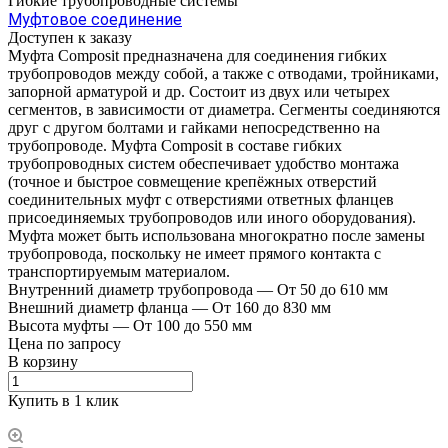
Гибкие трубопроводные системы
Муфтовое соединение
Доступен к заказу
Муфта Composit предназначена для соединения гибких
трубопроводов между собой, а также с отводами, тройниками,
запорной арматурой и др. Состоит из двух или четырех
сегментов, в зависимости от диаметра. Сегменты соединяются
друг с другом болтами и гайками непосредственно на
трубопроводе. Муфта Composit в составе гибких
трубопроводных систем обеспечивает удобство монтажа
(точное и быстрое совмещение крепёжных отверстий
соединительных муфт с отверстиями ответных фланцев
присоединяемых трубопроводов или иного оборудования).
Муфта может быть использована многократно после замены
трубопровода, поскольку не имеет прямого контакта с
транспортируемым материалом.
Внутренний диаметр трубопровода
—
От 50 до 610 мм
Внешний диаметр фланца
—
От 160 до 830 мм
Высота муфты
—
От 100 до 550 мм
Цена по зап
р
осу
В корзину
Купить в 1 клик