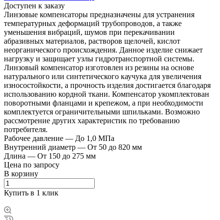
Доступен к заказу
Линзовые компенсаторы предназначены для устранения
температурных деформаций трубопроводов, а также
уменьшения вибраций, шумов при перекачивании
абразивных материалов, растворов щелочей, кислот
неорганического происхождения. Данное изделие снижает
нагрузку и защищает узлы гидротранспортной системы.
Линзовый компенсатор изготовлен из резины на основе
натурального или синтетического каучука для увеличения
износостойкости, а прочность изделия достигается благодаря
использованию кордной ткани. Компенсатор укомплектован
поворотными фланцами и крепежом, а при необходимости
комплектуется ограничительными шпильками. Возможно
рассмотрение других характеристик по требованию
потребителя.
Рабочее давление
—
До 1,0 МПа
Внутренний диаметр
—
От 50 до 820 мм
Длина
—
От 150 до 275 мм
Цена по зап
р
осу
В корзину
Купить в 1 клик