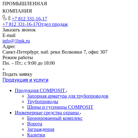
ПРОМЫШЛЕННАЯ
КОМПАНИЯ
+7 812 331-16-17
+7 812 331-16-17
Отдел продаж
Заказать звонок
E-mail
info@1bpk.ru
Адрес
Санкт-Петербург, наб. реки Волковки 7, офис 307
Режим работы
Пн. – Пт.: с 9:00 до 18:00
Подать заявку
Продукция и услуги
Продукция COMPOSIT
Запорная арматура для трубопроводов
Трубопроводы
Шины и гусеницы COMPOSIT
Инженерные средства охраны
Бронированный комплекс
Ворота
Заграждения
Калитки