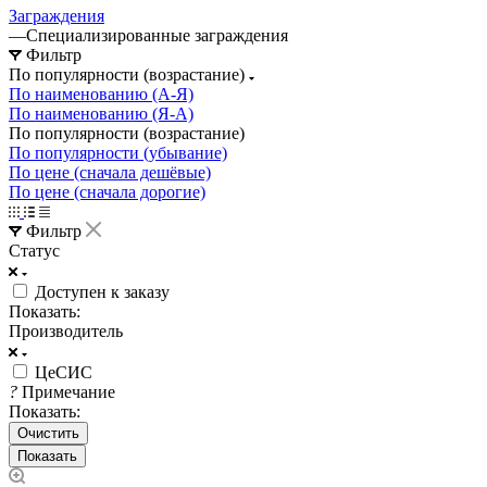
Заграждения
—
Специализированные заграждения
Фильтр
По популярности (возрастание)
По наименованию (А-Я)
По наименованию (Я-А)
По популярности (возрастание)
По популярности (убывание)
По цене (сначала дешёвые)
По цене (сначала дорогие)
Фильтр
Статус
Доступен к заказу
Показать:
Производитель
ЦеСИС
?
Примечание
Показать:
Очистить