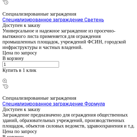
Специализированные заграждения
Специализированное заграждение Светень
Доступен к заказу
Универсальное и надежное заграждение из просечно-
вытяжного листа применяется для ограждения
промышленных площадок, учреждений ФСИН, городской
инфраструктуры и частных владений.
Цена по зап
р
осу
В корзину
Купить в 1 клик
Специализированные заграждения
Специализированное заграждение Формула
Доступен к заказу
Заграждение предназначено для ограждения общественных
зданий, образовательных учреждений, производственных
площадок, объектов силовых ведомств, здравоохранения и т.д.
Цена по зап
р
осу
В корзину