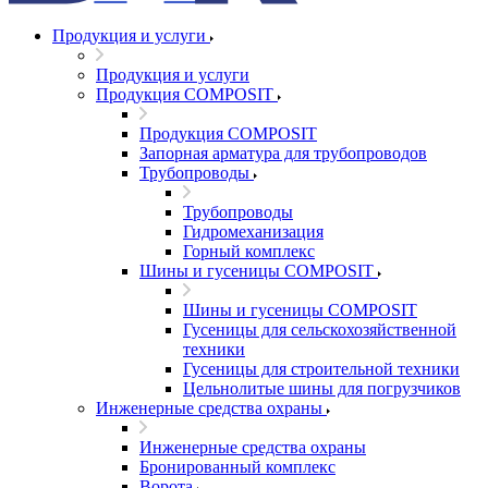
Продукция и услуги
Продукция и услуги
Продукция COMPOSIT
Продукция COMPOSIT
Запорная арматура для трубопроводов
Трубопроводы
Трубопроводы
Гидромеханизация
Горный комплекс
Шины и гусеницы COMPOSIT
Шины и гусеницы COMPOSIT
Гусеницы для сельскохозяйственной
техники
Гусеницы для строительной техники
Цельнолитые шины для погрузчиков
Инженерные средства охраны
Инженерные средства охраны
Бронированный комплекс
Ворота