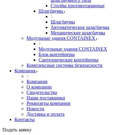
шлагбаумного типа
Столбы противотаранные
Шлагбаумы
Шлагбаумы
Автоматические шлагбаумы
Механические шлагбаумы
Модульные здания CONTAINEX
Модульные здания CONTAINEX
Блок-контейнеры
Сантехнические контейнеры
Комплексные системы безопасности
Компания
Компания
О компании
Свидетельства
Наши поставщики
Реквизиты компании
Новости
Доставка и оплата
Контакты
Подать заявку