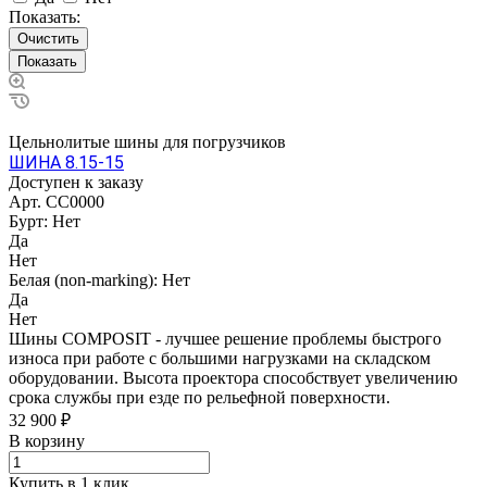
Показать:
Очистить
Цельнолитые шины для погрузчиков
ШИНА 8.15-15
Доступен к заказу
Арт.
CC0000
Бурт:
Нет
Да
Нет
Белая (non-marking):
Нет
Да
Нет
Шины COMPOSIT - лучшее решение проблемы быстрого
износа при работе с большими нагрузками на складском
оборудовании. Высота проектора способствует увеличению
срока службы при езде по рельефной поверхности.
32 900 ₽
В корзину
Купить в 1 клик