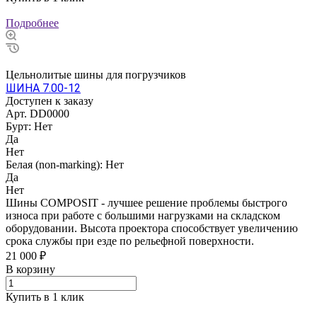
Подробнее
Цельнолитые шины для погрузчиков
ШИНА 7.00-12
Доступен к заказу
Арт.
DD0000
Бурт:
Нет
Да
Нет
Белая (non-marking):
Нет
Да
Нет
Шины COMPOSIT - лучшее решение проблемы быстрого
износа при работе с большими нагрузками на складском
оборудовании. Высота проектора способствует увеличению
срока службы при езде по рельефной поверхности.
21 000 ₽
В корзину
Купить в 1 клик