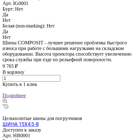
Арт.
IG0001
Бурт:
Нет
Да
Нет
Белая (non-marking):
Нет
Да
Нет
Шины COMPOSIT - лучшее решение проблемы быстрого
износа при работе с большими нагрузками на складском
оборудовании. Высота проектора способствует увеличению
срока службы при езде по рельефной поверхности.
9 765 ₽
В корзину
Купить в 1 клик
Подробнее
Цельнолитые шины для погрузчиков
ШИНА 15Х4.5-8
Доступен к заказу
Арт.
HB0001