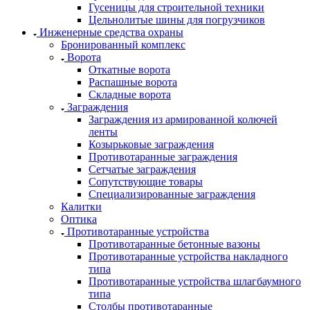
Гусеницы для строительной техники
Цельнолитые шины для погрузчиков
Инженерные средства охраны
Бронированный комплекс
Ворота
Откатные ворота
Распашные ворота
Складные ворота
Заграждения
Заграждения из армированной колючей
ленты
Козырьковые заграждения
Противотаранные заграждения
Сетчатые заграждения
Сопутствующие товары
Специализированные заграждения
Калитки
Оптика
Противотаранные устройства
Противотаранные бетонные вазоны
Противотаранные устройства накладного
типа
Противотаранные устройства шлагбаумного
типа
Столбы противотаранные