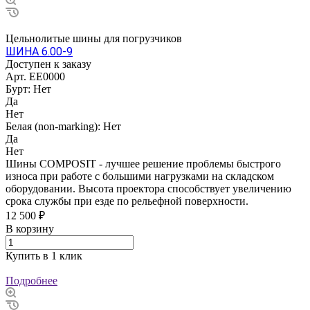
Цельнолитые шины для погрузчиков
ШИНА 6.00-9
Доступен к заказу
Арт.
EE0000
Бурт:
Нет
Да
Нет
Белая (non-marking):
Нет
Да
Нет
Шины COMPOSIT - лучшее решение проблемы быстрого
износа при работе с большими нагрузками на складском
оборудовании. Высота проектора способствует увеличению
срока службы при езде по рельефной поверхности.
12 500 ₽
В корзину
Купить в 1 клик
Подробнее