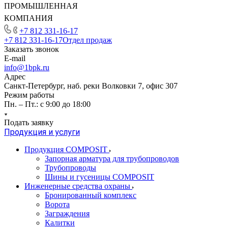
ПРОМЫШЛЕННАЯ
КОМПАНИЯ
+7 812 331-16-17
+7 812 331-16-17
Отдел продаж
Заказать звонок
E-mail
info@1bpk.ru
Адрес
Санкт-Петербург, наб. реки Волковки 7, офис 307
Режим работы
Пн. – Пт.: с 9:00 до 18:00
Подать заявку
Продукция и услуги
Продукция COMPOSIT
Запорная арматура для трубопроводов
Трубопроводы
Шины и гусеницы COMPOSIT
Инженерные средства охраны
Бронированный комплекс
Ворота
Заграждения
Калитки