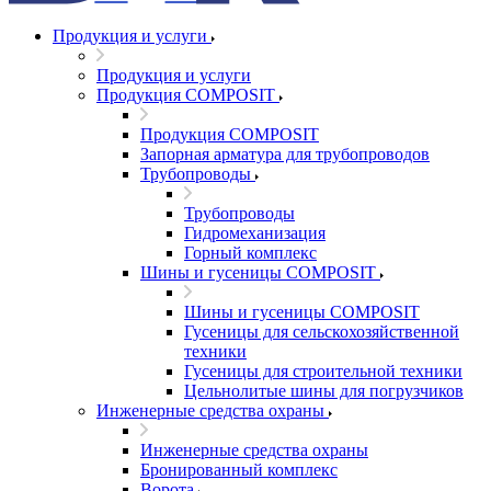
Продукция и услуги
Продукция и услуги
Продукция COMPOSIT
Продукция COMPOSIT
Запорная арматура для трубопроводов
Трубопроводы
Трубопроводы
Гидромеханизация
Горный комплекс
Шины и гусеницы COMPOSIT
Шины и гусеницы COMPOSIT
Гусеницы для сельскохозяйственной
техники
Гусеницы для строительной техники
Цельнолитые шины для погрузчиков
Инженерные средства охраны
Инженерные средства охраны
Бронированный комплекс
Ворота