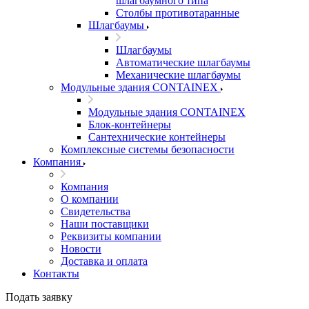
шлагбаумного типа
Столбы противотаранные
Шлагбаумы
Шлагбаумы
Автоматические шлагбаумы
Механические шлагбаумы
Модульные здания CONTAINEX
Модульные здания CONTAINEX
Блок-контейнеры
Сантехнические контейнеры
Комплексные системы безопасности
Компания
Компания
О компании
Свидетельства
Наши поставщики
Реквизиты компании
Новости
Доставка и оплата
Контакты
Подать заявку