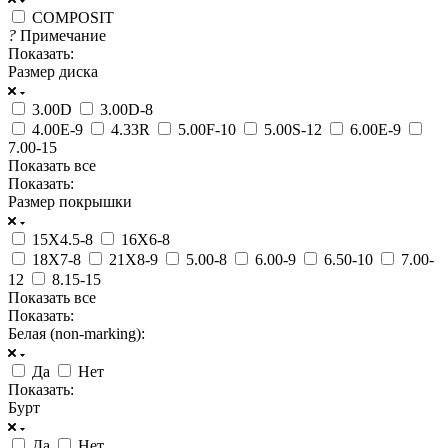
COMPOSIT
?
Примечание
Показать:
Размер диска
3.00D
3.00D-8
4.00E-9
4.33R
5.00F-10
5.00S-12
6.00E-9
7.00-15
Показать все
Показать:
Размер покрышки
15Х4.5-8
16Х6-8
18Х7-8
21Х8-9
5.00-8
6.00-9
6.50-10
7.00-
12
8.15-15
Показать все
Показать:
Белая (non-marking):
Да
Нет
Показать:
Бурт
Да
Нет