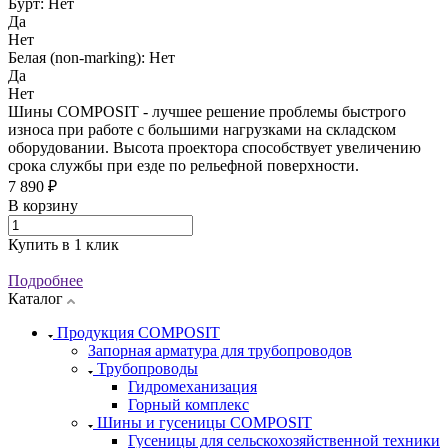
Бурт:
Нет
Да
Нет
Белая (non-marking):
Нет
Да
Нет
Шины COMPOSIT - лучшее решение проблемы быстрого
износа при работе с большими нагрузками на складском
оборудовании. Высота проектора способствует увеличению
срока службы при езде по рельефной поверхности.
7 890 ₽
В корзину
Купить в 1 клик
Подробнее
Каталог
Продукция COMPOSIT
Запорная арматура для трубопроводов
Трубопроводы
Гидромеханизация
Горный комплекс
Шины и гусеницы COMPOSIT
Гусеницы для сельскохозяйственной техники