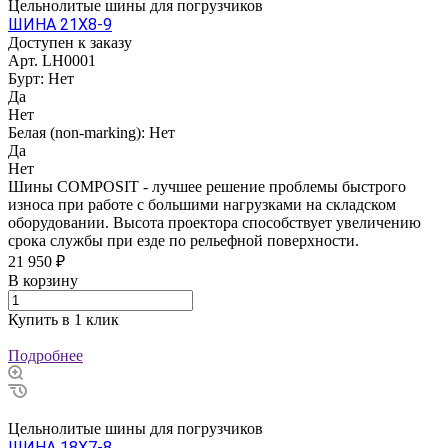
Цельнолитые шины для погрузчиков
ШИНА 21Х8-9
Доступен к заказу
Арт.
LH0001
Бурт:
Нет
Да
Нет
Белая (non-marking):
Нет
Да
Нет
Шины COMPOSIT - лучшее решение проблемы быстрого
износа при работе с большими нагрузками на складском
оборудовании. Высота проектора способствует увеличению
срока службы при езде по рельефной поверхности.
21 950 ₽
В корзину
Купить в 1 клик
Подробнее
Цельнолитые шины для погрузчиков
ШИНА 18Х7-8