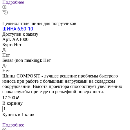
Подробнее
Цельнолитые шины для погрузчиков
ШИНА 6.50-10
Доступен к заказу
Арт.
AA1000
Бурт:
Нет
Да
Нет
Белая (non-marking):
Нет
Да
Нет
Шины COMPOSIT - лучшее решение проблемы быстрого
износа при работе с большими нагрузками на складском
оборудовании. Высота проектора способствует увеличению
срока службы при езде по рельефной поверхности.
17 200 ₽
В корзину
Купить в 1 клик
Подробнее