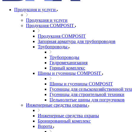
Продукция и услуги
Продукция и услуги
Продукция COMPOSIT
Продукция COMPOSIT
Запорная арматура для трубопроводов
Трубопроводы
Трубопроводы
Гидромеханизация
Горный комплекс
Шины и гусеницы COMPOSIT
Шины и гусеницы COMPOSIT
Гусеницы для сельскохозяйственной те
Гусеницы для строительной техники
Цельнолитые шины для погрузчиков
Инженерные средства охраны
Инженерные средства охраны
Бронированный комплекс
Ворота