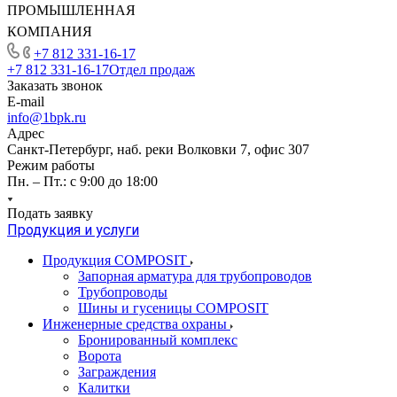
ПРОМЫШЛЕННАЯ
КОМПАНИЯ
+7 812 331-16-17
+7 812 331-16-17
Отдел продаж
Заказать звонок
E-mail
info@1bpk.ru
Адрес
Санкт-Петербург, наб. реки Волковки 7, офис 307
Режим работы
Пн. – Пт.: с 9:00 до 18:00
Подать заявку
Продукция и услуги
Продукция COMPOSIT
Запорная арматура для трубопроводов
Трубопроводы
Шины и гусеницы COMPOSIT
Инженерные средства охраны
Бронированный комплекс
Ворота
Заграждения
Калитки