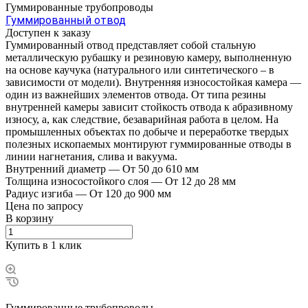
Гуммированные трубопроводы
Гуммированный отвод
Доступен к заказу
Гуммированный отвод представляет собой стальную
металлическую рубашку и резиновую камеру, выполненную
на основе каучука (натурального или синтетического – в
зависимости от модели). Внутренняя износостойкая камера —
один из важнейших элементов отвода. От типа резины
внутренней камеры зависит стойкость отвода к абразивному
износу, а, как следствие, безаварийная работа в целом. На
промышленных объектах по добыче и переработке твердых
полезных ископаемых монтируют гуммированные отводы в
линии нагнетания, слива и вакуума.
Внутренний диаметр
—
От 50 до 610 мм
Толщина износостойкого слоя
—
От 12 до 28 мм
Радиус изгиба
—
От 120 до 900 мм
Цена по зап
р
осу
В корзину
Купить в 1 клик
Гуммированные трубопроводы