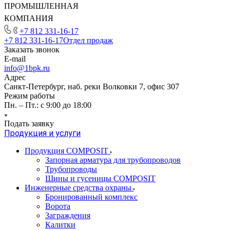
ПРОМЫШЛЕННАЯ
КОМПАНИЯ
+7 812 331-16-17
+7 812 331-16-17
Отдел продаж
Заказать звонок
E-mail
info@1bpk.ru
Адрес
Санкт-Петербург, наб. реки Волковки 7, офис 307
Режим работы
Пн. – Пт.: с 9:00 до 18:00
Подать заявку
Продукция и услуги
Продукция COMPOSIT
Запорная арматура для трубопроводов
Трубопроводы
Шины и гусеницы COMPOSIT
Инженерные средства охраны
Бронированный комплекс
Ворота
Заграждения
Калитки