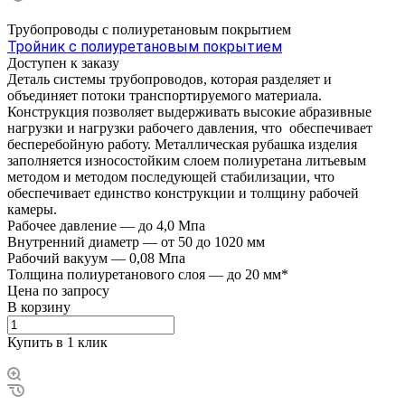
Трубопроводы с полиуретановым покрытием
Тройник с полиуретановым покрытием
Доступен к заказу
Деталь системы трубопроводов, которая разделяет и
объединяет потоки транспортируемого материала.
Конструкция позволяет выдерживать высокие абразивные
нагрузки и нагрузки рабочего давления, что обеспечивает
бесперебойную работу. Металлическая рубашка изделия
заполняется износостойким слоем полиуретана литьевым
методом и методом последующей стабилизации, что
обеспечивает единство конструкции и толщину рабочей
камеры.
Рабочее давление
—
до 4,0 Мпа
Внутренний диаметр
—
от 50 до 1020 мм
Рабочий вакуум
—
0,08 Мпа
Толщина полиуретанового слоя
—
до 20 мм*
Цена по зап
р
осу
В корзину
Купить в 1 клик