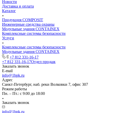
Новости
Доставка и оплата
Каталог
Продукция COMPOSIT
Инженерные средства охраны
Модульные здания CONTAINEX
Комплексные системы безопасности
Услуги
Комплексные системы безопасности
Модульные здания CONTAINEX
+7 812 331-16-17
+7 812 331-16-17
Отдел продаж
Заказать звонок
E-mail
info@1bpk.ru
Адрес
Санкт-Петербург, наб. реки Волковки 7, офис 307
Режим работы
Пн. – Пт.: с 9:00 до 18:00
Заказать звонок
info@1bpk.ru