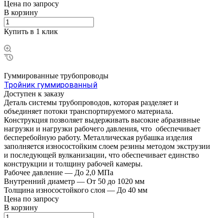
Цена по зап
р
осу
В корзину
Купить в 1 клик
Гуммированные трубопроводы
Тройник гуммированный
Доступен к заказу
Деталь системы трубопроводов, которая разделяет и
объединяет потоки транспортируемого материала.
Конструкция позволяет выдерживать высокие абразивные
нагрузки и нагрузки рабочего давления, что обеспечивает
бесперебойную работу. Металлическая рубашка изделия
заполняется износостойким слоем резины методом экструзии
и последующей вулканизации, что обеспечивает единство
конструкции и толщину рабочей камеры.
Рабочее давление
—
До 2,0 МПа
Внутренний диаметр
—
От 50 до 1020 мм
Толщина износостойкого слоя
—
До 40 мм
Цена по зап
р
осу
В корзину