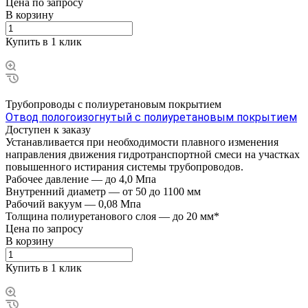
Цена по зап
р
осу
В корзину
Купить в 1 клик
Трубопроводы с полиуретановым покрытием
Отвод пологоизогнутый с полиуретановым покрытием
Доступен к заказу
Устанавливается при необходимости плавного изменения
направления движения гидротранспортной смеси на участках
повышенного истирания системы трубопроводов.
Рабочее давление
—
до 4,0 Мпа
Внутренний диаметр
—
от 50 до 1100 мм
Рабочий вакуум
—
0,08 Мпа
Толщина полиуретанового слоя
—
до 20 мм*
Цена по зап
р
осу
В корзину
Купить в 1 клик