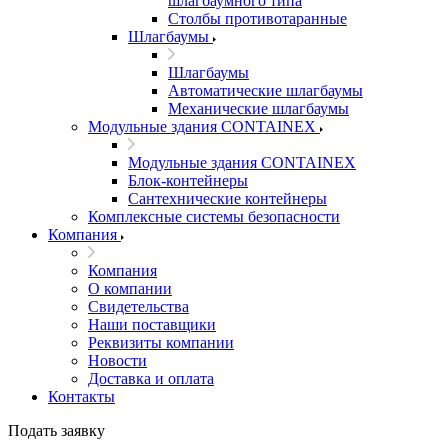
шлагбаумного типа
Столбы противотаранные
Шлагбаумы
Шлагбаумы
Автоматические шлагбаумы
Механические шлагбаумы
Модульные здания CONTAINEX
Модульные здания CONTAINEX
Блок-контейнеры
Сантехнические контейнеры
Комплексные системы безопасности
Компания
Компания
О компании
Свидетельства
Наши поставщики
Реквизиты компании
Новости
Доставка и оплата
Контакты
Подать заявку