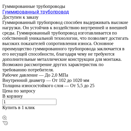
Гуммированные трубопроводы
Гуммированный трубопровод
Доступен к заказу
Гуммированный трубопровод способен выдерживать высокие
нагрузки. Он устойчив к воздействию внутренней и внешней
среды. Гуммированный трубопровод изготавливается по
собственной уникальной технологии, что позволяет достигать
высоких показателей сопротивления износа. Основное
преимущество гуммированного трубопровода заключается в
его несущей способности, благодаря чему не требуются
дополнительные металлические конструкции для монтажа.
Возможно рассмотрение других характеристик по
требованию потребителя.
Рабочее давление
—
До 2,0 МПа
Внутренний диаметр
—
От 102 до 1020 мм
Толщина износостойкого слоя
—
От 5,5 до 25
Цена по зап
р
осу
В корзину
Купить в 1 клик