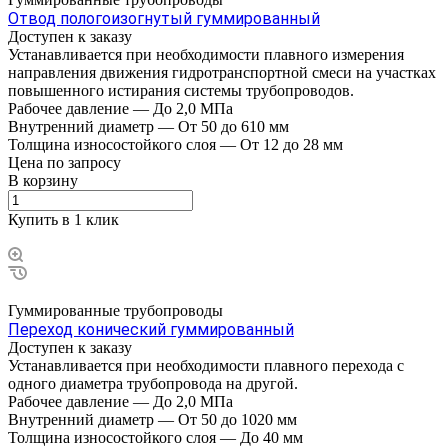
Отвод пологоизогнутый гуммированный
Доступен к заказу
Устанавливается при необходимости плавного измерения
направления движения гидротранспортной смеси на участках
повышенного истирания системы трубопроводов.
Рабочее давление
—
До 2,0 МПа
Внутренний диаметр
—
От 50 до 610 мм
Толщина износостойкого слоя
—
От 12 до 28 мм
Цена по зап
р
осу
В корзину
Купить в 1 клик
Гуммированные трубопроводы
Переход конический гуммированный
Доступен к заказу
Устанавливается при необходимости плавного перехода с
одного диаметра трубопровода на другой.
Рабочее давление
—
До 2,0 МПа
Внутренний диаметр
—
От 50 до 1020 мм
Толщина износостойкого слоя
—
До 40 мм