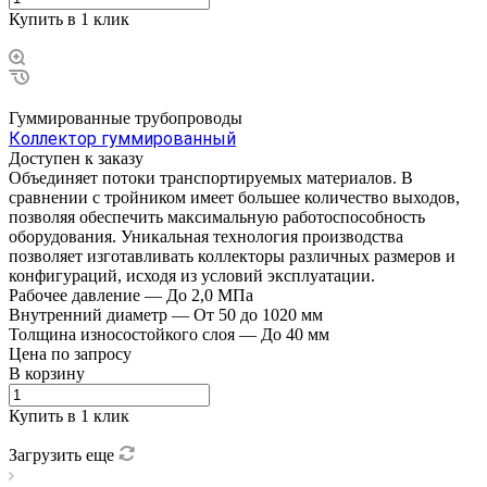
Купить в 1 клик
Гуммированные трубопроводы
Коллектор гуммированный
Доступен к заказу
Объединяет потоки транспортируемых материалов. В
сравнении с тройником имеет большее количество выходов,
позволяя обеспечить максимальную работоспособность
оборудования. Уникальная технология производства
позволяет изготавливать коллекторы различных размеров и
конфигураций, исходя из условий эксплуатации.
Рабочее давление
—
До 2,0 МПа
Внутренний диаметр
—
От 50 до 1020 мм
Толщина износостойкого слоя
—
До 40 мм
Цена по зап
р
осу
В корзину
Купить в 1 клик
Загрузить еще