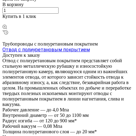
В корзину
Купить в 1 клик
Трубопроводы с полиуретановым покрытием
Отвод с полиуретановым покрытием
Доступен к заказу
Отвод с полиуретановым покрытием представляет собой
стальную металлическую рубашку и износостойкую
полиуретановую камеру, являющуюся одним из важнейших
элементов отвода, от которого зависит стойкость отвода к
абразивному износу, а, как следствие, безаварийная работа в
целом. На промышленных объектах по добыче и переработке
твердых полезных ископаемых монтируют отводы с
полиуретановым покрытием в линии нагнетания, слива и
вакуума.
Рабочее давление
—
до 4,0 Мпа
Внутренний диаметр
—
от 50 до 1100 мм
Радиус изгиба
—
от 120 до 900 мм*
Рабочий вакуум
—
0,08 Мпа
Толщина полиуретанового слоя
—
до 20 мм*