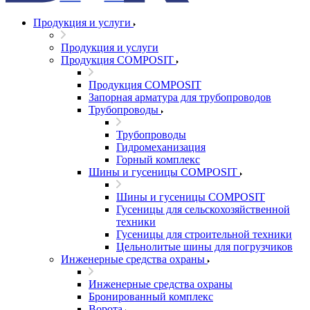
Продукция и услуги
Продукция и услуги
Продукция COMPOSIT
Продукция COMPOSIT
Запорная арматура для трубопроводов
Трубопроводы
Трубопроводы
Гидромеханизация
Горный комплекс
Шины и гусеницы COMPOSIT
Шины и гусеницы COMPOSIT
Гусеницы для сельскохозяйственной
техники
Гусеницы для строительной техники
Цельнолитые шины для погрузчиков
Инженерные средства охраны
Инженерные средства охраны
Бронированный комплекс
Ворота