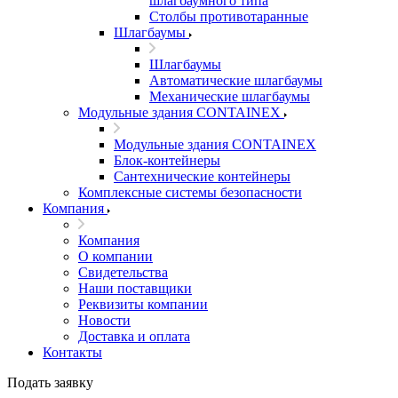
шлагбаумного типа
Столбы противотаранные
Шлагбаумы
Шлагбаумы
Автоматические шлагбаумы
Механические шлагбаумы
Модульные здания CONTAINEX
Модульные здания CONTAINEX
Блок-контейнеры
Сантехнические контейнеры
Комплексные системы безопасности
Компания
Компания
О компании
Свидетельства
Наши поставщики
Реквизиты компании
Новости
Доставка и оплата
Контакты
Подать заявку