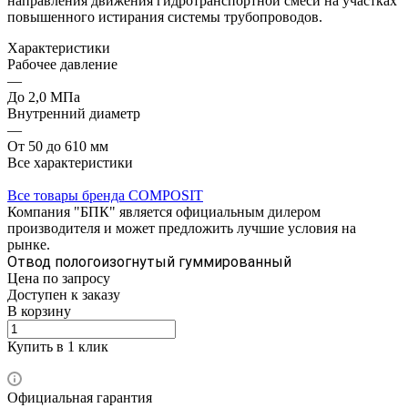
направления движения гидротранспортной смеси на участках
повышенного истирания системы трубопроводов.
Характеристики
Рабочее давление
—
До 2,0 МПа
Внутренний диаметр
—
От 50 до 610 мм
Все характеристики
Все товары бренда COMPOSIT
Компания "БПК" является официальным дилером
производителя и может предложить лучшие условия на
рынке.
Отвод пологоизогнутый гуммированный
Цена по зап
р
осу
Доступен к заказу
В корзину
Купить в 1 клик
Официальная гарантия