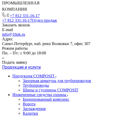
ПРОМЫШЛЕННАЯ
КОМПАНИЯ
+7 812 331-16-17
+7 812 331-16-17
Отдел продаж
Заказать звонок
E-mail
info@1bpk.ru
Адрес
Санкт-Петербург, наб. реки Волковки 7, офис 307
Режим работы
Пн. – Пт.: с 9:00 до 18:00
Подать заявку
Продукция и услуги
Продукция COMPOSIT
Запорная арматура для трубопроводов
Трубопроводы
Шины и гусеницы COMPOSIT
Инженерные средства охраны
Бронированный комплекс
Ворота
Заграждения
Калитки