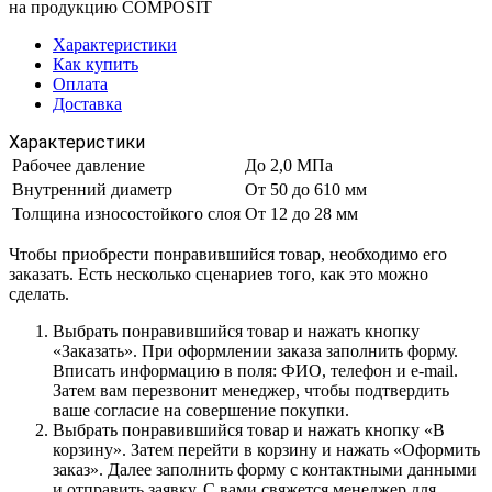
на продукцию COMPOSIT
Характеристики
Как купить
Оплата
Доставка
Характеристики
Рабочее давление
До 2,0 МПа
Внутренний диаметр
От 50 до 610 мм
Толщина износостойкого слоя
От 12 до 28 мм
Чтобы приобрести понравившийся товар, необходимо его
заказать. Есть несколько сценариев того, как это можно
сделать.
Выбрать понравившийся товар и нажать кнопку
«Заказать». При оформлении заказа заполнить форму.
Вписать информацию в поля: ФИО, телефон и e-mail.
Затем вам перезвонит менеджер, чтобы подтвердить
ваше согласие на совершение покупки.
Выбрать понравившийся товар и нажать кнопку «В
корзину». Затем перейти в корзину и нажать «Оформить
заказ». Далее заполнить форму с контактными данными
и отправить заявку. С вами свяжется менеджер для