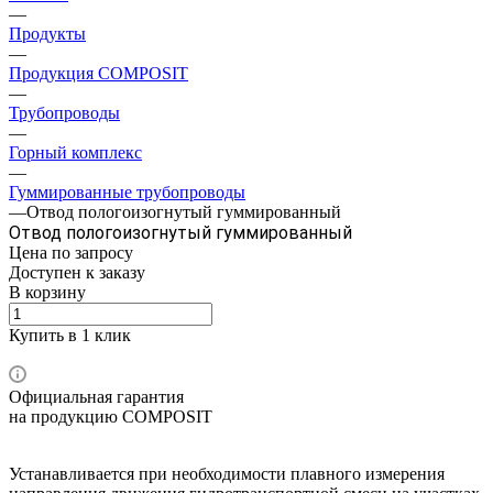
—
Продукты
—
Продукция COMPOSIT
—
Трубопроводы
—
Горный комплекс
—
Гуммированные трубопроводы
—
Отвод пологоизогнутый гуммированный
Отвод пологоизогнутый гуммированный
Цена по зап
р
осу
Доступен к заказу
В корзину
Купить в 1 клик
Официальная гарантия
на продукцию COMPOSIT
Устанавливается при необходимости плавного измерения