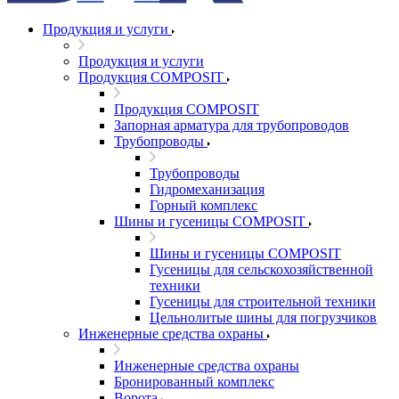
Продукция и услуги
Продукция и услуги
Продукция COMPOSIT
Продукция COMPOSIT
Запорная арматура для трубопроводов
Трубопроводы
Трубопроводы
Гидромеханизация
Горный комплекс
Шины и гусеницы COMPOSIT
Шины и гусеницы COMPOSIT
Гусеницы для сельскохозяйственной
техники
Гусеницы для строительной техники
Цельнолитые шины для погрузчиков
Инженерные средства охраны
Инженерные средства охраны
Бронированный комплекс
Ворота