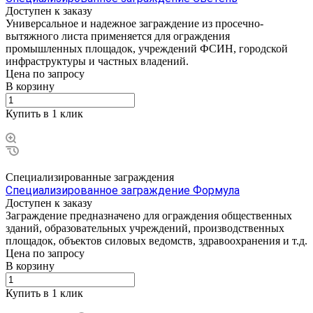
Доступен к заказу
Универсальное и надежное заграждение из просечно-
вытяжного листа применяется для ограждения
промышленных площадок, учреждений ФСИН, городской
инфраструктуры и частных владений.
Цена по зап
р
осу
В корзину
Купить в 1 клик
Специализированные заграждения
Специализированное заграждение Формула
Доступен к заказу
Заграждение предназначено для ограждения общественных
зданий, образовательных учреждений, производственных
площадок, объектов силовых ведомств, здравоохранения и т.д.
Цена по зап
р
осу
В корзину
Купить в 1 клик