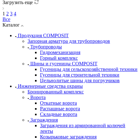
Загрузить еще
1
2
3
4
Все
Каталог
Продукция COMPOSIT
Запорная арматура для трубопроводов
Трубопроводы
Гидромеханизация
Горный комплекс
Шины и гусеницы COMPOSIT
Гусеницы для сельскохозяйственной техники
Гусеницы для строительной техники
Цельнолитые шины для погрузчиков
Инженерные средства охраны
Бронированный комплекс
Ворота
Откатные ворота
Распашные ворота
Складные ворота
Заграждения
Заграждения из армированной колючей
ленты
Козырьковые заграждения