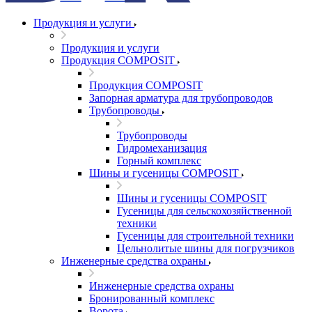
Продукция и услуги
Продукция и услуги
Продукция COMPOSIT
Продукция COMPOSIT
Запорная арматура для трубопроводов
Трубопроводы
Трубопроводы
Гидромеханизация
Горный комплекс
Шины и гусеницы COMPOSIT
Шины и гусеницы COMPOSIT
Гусеницы для сельскохозяйственной
техники
Гусеницы для строительной техники
Цельнолитые шины для погрузчиков
Инженерные средства охраны
Инженерные средства охраны
Бронированный комплекс
Ворота