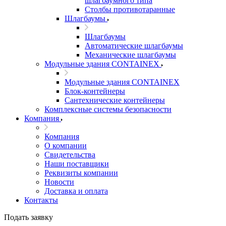
шлагбаумного типа
Столбы противотаранные
Шлагбаумы
Шлагбаумы
Автоматические шлагбаумы
Механические шлагбаумы
Модульные здания CONTAINEX
Модульные здания CONTAINEX
Блок-контейнеры
Сантехнические контейнеры
Комплексные системы безопасности
Компания
Компания
О компании
Свидетельства
Наши поставщики
Реквизиты компании
Новости
Доставка и оплата
Контакты
Подать заявку