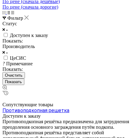
По цене (сначала дешёвые)
По цене (сначала дорогие)
Фильтр
Статус
Доступен к заказу
Показать:
Производитель
ЦеСИС
?
Примечание
Показать:
Очистить
Сопутствующие товары
Противоподкопная решетка
Доступен к заказу
Противоподкопная решётка предназначена для затруднения
преодоления основного заграждения путём подкопа.
Противоподкопная решётка представляет собой