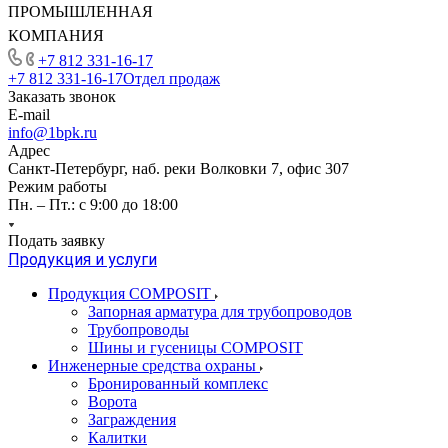
ПРОМЫШЛЕННАЯ
КОМПАНИЯ
+7 812 331-16-17
+7 812 331-16-17
Отдел продаж
Заказать звонок
E-mail
info@1bpk.ru
Адрес
Санкт-Петербург, наб. реки Волковки 7, офис 307
Режим работы
Пн. – Пт.: с 9:00 до 18:00
Подать заявку
Продукция и услуги
Продукция COMPOSIT
Запорная арматура для трубопроводов
Трубопроводы
Шины и гусеницы COMPOSIT
Инженерные средства охраны
Бронированный комплекс
Ворота
Заграждения
Калитки