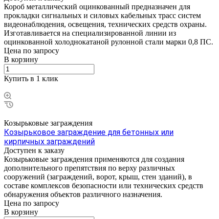
Короб металлический оцинкованный предназначен для
прокладки сигнальных и силовых кабельных трасс систем
видеонаблюдения, освещения, технических средств охраны.
Изготавливается на специализированной линии из
оцинкованной холоднокатаной рулонной стали марки 0,8 ПС.
Цена по зап
р
осу
В корзину
Купить в 1 клик
Козырьковые заграждения
Козырьковое заграждение для бетонных или
кирпичных заграждений
Доступен к заказу
Козырьковые заграждения применяются для создания
дополнительного препятствия по верху различных
сооружений (заграждений, ворот, крыш, стен зданий), в
составе комплексов безопасности или технических средств
обнаружения объектов различного назначения.
Цена по зап
р
осу
В корзину