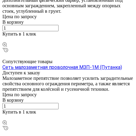
дополнительный физический барьер, установленный под
основным заграждением, закрепленный между опорных
стоек, углубленный в грунт.
Цена по зап
р
осу
В корзину
Купить в 1 клик
Сопутствующие товары
Сеть малозаметная проволочная МЗП-1М (Путанка)
Доступен к заказу
Малозаметное препятствие позволяет усилить заградительные
свойства основного ограждения периметра, а также является
препятствием для колёсной и гусеничной техники.
Цена по зап
р
осу
В корзину
Купить в 1 клик