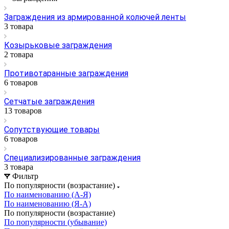
Заграждения из армированной колючей ленты
3 товара
Козырьковые заграждения
2 товара
Противотаранные заграждения
6 товаров
Сетчатые заграждения
13 товаров
Сопутствующие товары
6 товаров
Специализированные заграждения
3 товара
Фильтр
По популярности (возрастание)
По наименованию (А-Я)
По наименованию (Я-А)
По популярности (возрастание)
По популярности (убывание)