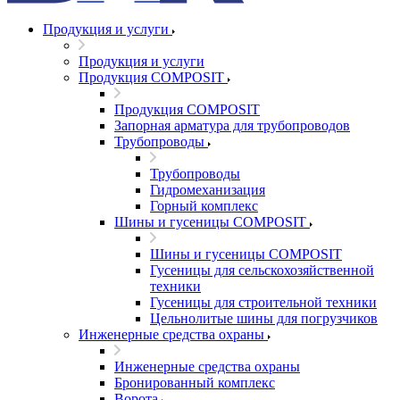
Продукция и услуги
Продукция и услуги
Продукция COMPOSIT
Продукция COMPOSIT
Запорная арматура для трубопроводов
Трубопроводы
Трубопроводы
Гидромеханизация
Горный комплекс
Шины и гусеницы COMPOSIT
Шины и гусеницы COMPOSIT
Гусеницы для сельскохозяйственной
техники
Гусеницы для строительной техники
Цельнолитые шины для погрузчиков
Инженерные средства охраны
Инженерные средства охраны
Бронированный комплекс
Ворота