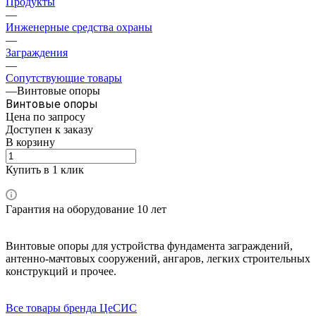
Продукты
—
Инженерные средства охраны
—
Заграждения
—
Сопутствующие товары
—
Винтовые опоры
Винтовые опоры
Цена по зап
р
осу
Доступен к заказу
В корзину
Купить в 1 клик
Гарантия на оборудование 10 лет
Винтовые опоры для устройства фундамента заграждений,
антенно-мачтовых сооружений, ангаров, легких строительных
конструкций и прочее.
Все товары бренда ЦеСИС