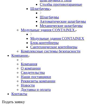
шлагбаумного типа
Столбы противотаранные
Шлагбаумы
Шлагбаумы
Автоматические шлагбаумы
Механические шлагбаумы
Модульные здания CONTAINEX
Модульные здания CONTAINEX
Блок-контейнеры
Сантехнические контейнеры
Комплексные системы безопасности
Компания
Компания
О компании
Свидетельства
Наши поставщики
Реквизиты компании
Новости
Доставка и оплата
Контакты
Подать заявку