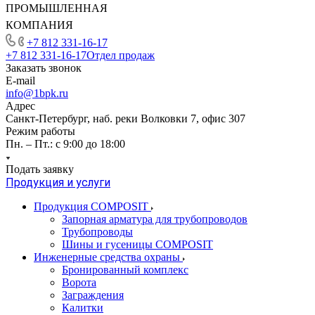
ПРОМЫШЛЕННАЯ
КОМПАНИЯ
+7 812 331-16-17
+7 812 331-16-17
Отдел продаж
Заказать звонок
E-mail
info@1bpk.ru
Адрес
Санкт-Петербург, наб. реки Волковки 7, офис 307
Режим работы
Пн. – Пт.: с 9:00 до 18:00
Подать заявку
Продукция и услуги
Продукция COMPOSIT
Запорная арматура для трубопроводов
Трубопроводы
Шины и гусеницы COMPOSIT
Инженерные средства охраны
Бронированный комплекс
Ворота
Заграждения
Калитки