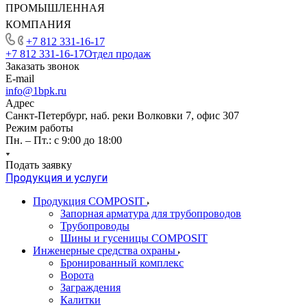
ПРОМЫШЛЕННАЯ
КОМПАНИЯ
+7 812 331-16-17
+7 812 331-16-17
Отдел продаж
Заказать звонок
E-mail
info@1bpk.ru
Адрес
Санкт-Петербург, наб. реки Волковки 7, офис 307
Режим работы
Пн. – Пт.: с 9:00 до 18:00
Подать заявку
Продукция и услуги
Продукция COMPOSIT
Запорная арматура для трубопроводов
Трубопроводы
Шины и гусеницы COMPOSIT
Инженерные средства охраны
Бронированный комплекс
Ворота
Заграждения
Калитки