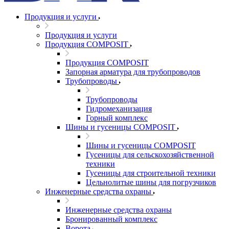
Продукция и услуги
Продукция и услуги
Продукция COMPOSIT
Продукция COMPOSIT
Запорная арматура для трубопроводов
Трубопроводы
Трубопроводы
Гидромеханизация
Горный комплекс
Шины и гусеницы COMPOSIT
Шины и гусеницы COMPOSIT
Гусеницы для сельскохозяйственной
техники
Гусеницы для строительной техники
Цельнолитые шины для погрузчиков
Инженерные средства охраны
Инженерные средства охраны
Бронированный комплекс
Ворота