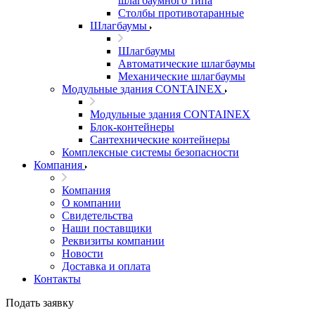
шлагбаумного типа
Столбы противотаранные
Шлагбаумы
Шлагбаумы
Автоматические шлагбаумы
Механические шлагбаумы
Модульные здания CONTAINEX
Модульные здания CONTAINEX
Блок-контейнеры
Сантехнические контейнеры
Комплексные системы безопасности
Компания
Компания
О компании
Свидетельства
Наши поставщики
Реквизиты компании
Новости
Доставка и оплата
Контакты
Подать заявку