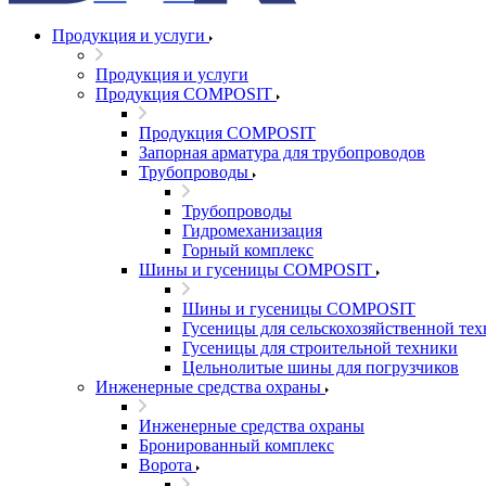
Продукция и услуги
Продукция и услуги
Продукция COMPOSIT
Продукция COMPOSIT
Запорная арматура для трубопроводов
Трубопроводы
Трубопроводы
Гидромеханизация
Горный комплекс
Шины и гусеницы COMPOSIT
Шины и гусеницы COMPOSIT
Гусеницы для сельскохозяйственной те
Гусеницы для строительной техники
Цельнолитые шины для погрузчиков
Инженерные средства охраны
Инженерные средства охраны
Бронированный комплекс
Ворота