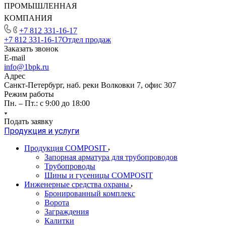
ПРОМЫШЛЕННАЯ
КОМПАНИЯ
+7 812 331-16-17
+7 812 331-16-17
Отдел продаж
Заказать звонок
E-mail
info@1bpk.ru
Адрес
Санкт-Петербург, наб. реки Волковки 7, офис 307
Режим работы
Пн. – Пт.: с 9:00 до 18:00
Подать заявку
Продукция и услуги
Продукция COMPOSIT
Запорная арматура для трубопроводов
Трубопроводы
Шины и гусеницы COMPOSIT
Инженерные средства охраны
Бронированный комплекс
Ворота
Заграждения
Калитки