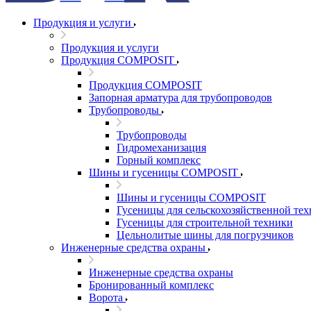
Продукция и услуги
Продукция и услуги
Продукция COMPOSIT
Продукция COMPOSIT
Запорная арматура для трубопроводов
Трубопроводы
Трубопроводы
Гидромеханизация
Горный комплекс
Шины и гусеницы COMPOSIT
Шины и гусеницы COMPOSIT
Гусеницы для сельскохозяйственной те
Гусеницы для строительной техники
Цельнолитые шины для погрузчиков
Инженерные средства охраны
Инженерные средства охраны
Бронированный комплекс
Ворота