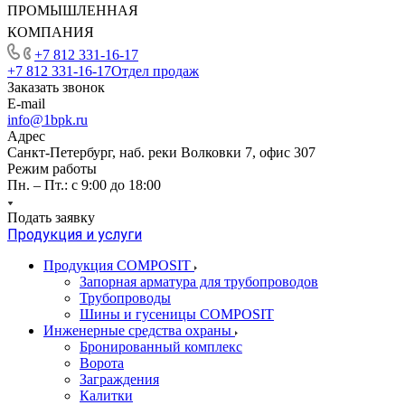
ПРОМЫШЛЕННАЯ
КОМПАНИЯ
+7 812 331-16-17
+7 812 331-16-17
Отдел продаж
Заказать звонок
E-mail
info@1bpk.ru
Адрес
Санкт-Петербург, наб. реки Волковки 7, офис 307
Режим работы
Пн. – Пт.: с 9:00 до 18:00
Подать заявку
Продукция и услуги
Продукция COMPOSIT
Запорная арматура для трубопроводов
Трубопроводы
Шины и гусеницы COMPOSIT
Инженерные средства охраны
Бронированный комплекс
Ворота
Заграждения
Калитки