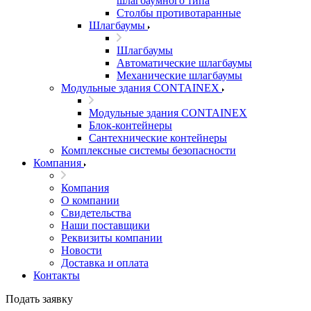
шлагбаумного типа
Столбы противотаранные
Шлагбаумы
Шлагбаумы
Автоматические шлагбаумы
Механические шлагбаумы
Модульные здания CONTAINEX
Модульные здания CONTAINEX
Блок-контейнеры
Сантехнические контейнеры
Комплексные системы безопасности
Компания
Компания
О компании
Свидетельства
Наши поставщики
Реквизиты компании
Новости
Доставка и оплата
Контакты
Подать заявку