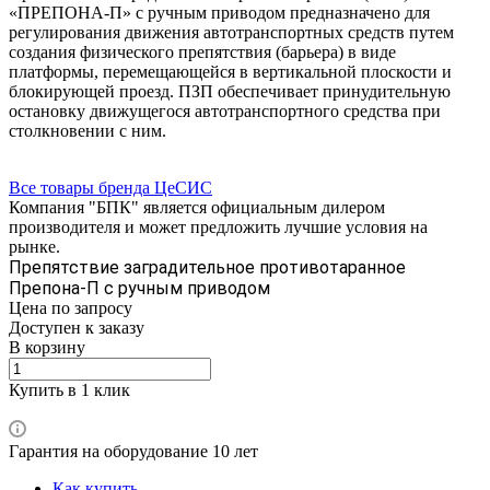
«ПРЕПОНА-П» с ручным приводом предназначено для
регулирования движения автотранспортных средств путем
создания физического препятствия (барьера) в виде
платформы, перемещающейся в вертикальной плоскости и
блокирующей проезд. ПЗП обеспечивает принудительную
остановку движущегося автотранспортного средства при
столкновении с ним.
Все товары бренда ЦеСИС
Компания "БПК" является официальным дилером
производителя и может предложить лучшие условия на
рынке.
Препятствие заградительное противотаранное
Препона-П с ручным приводом
Цена по зап
р
осу
Доступен к заказу
В корзину
Купить в 1 клик
Гарантия на оборудование 10 лет
Как купить