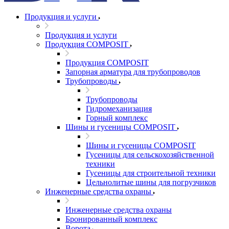
Продукция и услуги
Продукция и услуги
Продукция COMPOSIT
Продукция COMPOSIT
Запорная арматура для трубопроводов
Трубопроводы
Трубопроводы
Гидромеханизация
Горный комплекс
Шины и гусеницы COMPOSIT
Шины и гусеницы COMPOSIT
Гусеницы для сельскохозяйственной
техники
Гусеницы для строительной техники
Цельнолитые шины для погрузчиков
Инженерные средства охраны
Инженерные средства охраны
Бронированный комплекс
Ворота