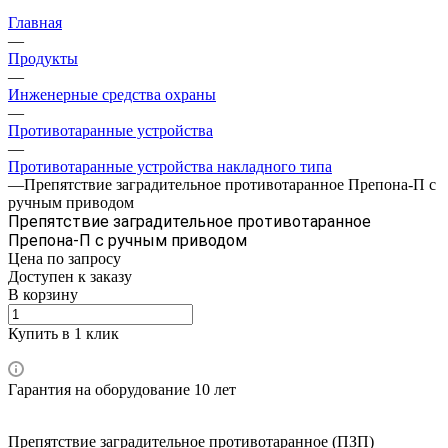
Главная
—
Продукты
—
Инженерные средства охраны
—
Противотаранные устройства
—
Противотаранные устройства накладного типа
—
Препятствие заградительное противотаранное Препона-П с
ручным приводом
Препятствие заградительное противотаранное
Препона-П с ручным приводом
Цена по зап
р
осу
Доступен к заказу
В корзину
Купить в 1 клик
Гарантия на оборудование 10 лет
Препятствие заградительное противотаранное (ПЗП)