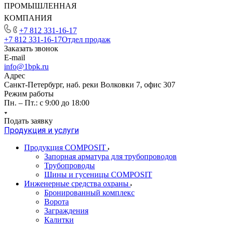
ПРОМЫШЛЕННАЯ
КОМПАНИЯ
+7 812 331-16-17
+7 812 331-16-17
Отдел продаж
Заказать звонок
E-mail
info@1bpk.ru
Адрес
Санкт-Петербург, наб. реки Волковки 7, офис 307
Режим работы
Пн. – Пт.: с 9:00 до 18:00
Подать заявку
Продукция и услуги
Продукция COMPOSIT
Запорная арматура для трубопроводов
Трубопроводы
Шины и гусеницы COMPOSIT
Инженерные средства охраны
Бронированный комплекс
Ворота
Заграждения
Калитки