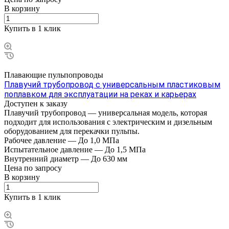
В корзину
Купить в 1 клик
Плавающие пульпопроводы
Плавучий трубопровод с универсальным пластиковым
поплавком для эксплуатации на реках и карьерах
Доступен к заказу
Плавучий трубопровод — универсальная модель, которая
подходит для использования с электрическим и дизельным
оборудованием для перекачки пульпы.
Рабочее давление
—
До 1,0 МПа
Испытательное давление
—
До 1,5 МПа
Внутренний диаметр
—
До 630 мм
Цена по зап
р
осу
В корзину
Купить в 1 клик