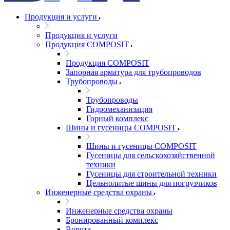
Продукция и услуги
Продукция и услуги
Продукция COMPOSIT
Продукция COMPOSIT
Запорная арматура для трубопроводов
Трубопроводы
Трубопроводы
Гидромеханизация
Горный комплекс
Шины и гусеницы COMPOSIT
Шины и гусеницы COMPOSIT
Гусеницы для сельскохозяйственной
техники
Гусеницы для строительной техники
Цельнолитые шины для погрузчиков
Инженерные средства охраны
Инженерные средства охраны
Бронированный комплекс
Ворота