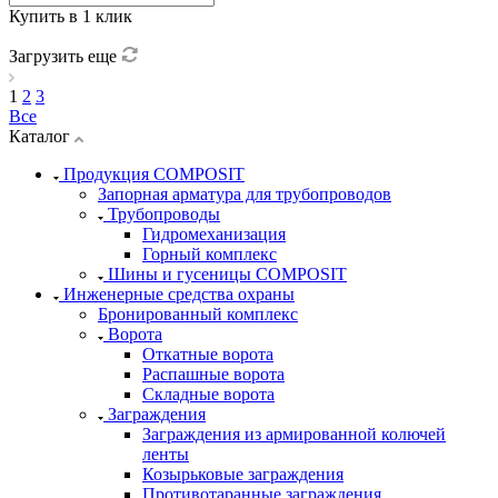
Купить в 1 клик
Загрузить еще
1
2
3
Все
Каталог
Продукция COMPOSIT
Запорная арматура для трубопроводов
Трубопроводы
Гидромеханизация
Горный комплекс
Шины и гусеницы COMPOSIT
Инженерные средства охраны
Бронированный комплекс
Ворота
Откатные ворота
Распашные ворота
Складные ворота
Заграждения
Заграждения из армированной колючей
ленты
Козырьковые заграждения
Противотаранные заграждения