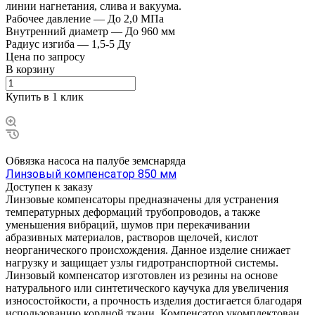
линии нагнетания, слива и вакуума.
Рабочее давление
—
До 2,0 МПа
Внутренний диаметр
—
До 960 мм
Радиус изгиба
—
1,5-5 Ду
Цена по зап
р
осу
В корзину
Купить в 1 клик
Обвязка насоса на палубе земснаряда
Линзовый компенсатор 850 мм
Доступен к заказу
Линзовые компенсаторы предназначены для устранения
температурных деформаций трубопроводов, а также
уменьшения вибраций, шумов при перекачивании
абразивных материалов, растворов щелочей, кислот
неорганического происхождения. Данное изделие снижает
нагрузку и защищает узлы гидротранспортной системы.
Линзовый компенсатор изготовлен из резины на основе
натурального или синтетического каучука для увеличения
износостойкости, а прочность изделия достигается благодаря
использованию кордной ткани. Компенсатор укомплектован