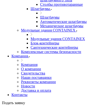
шлагбаумного типа
Столбы противотаранные
Шлагбаумы
Шлагбаумы
Автоматические шлагбаумы
Механические шлагбаумы
Модульные здания CONTAINEX
Модульные здания CONTAINEX
Блок-контейнеры
Сантехнические контейнеры
Комплексные системы безопасности
Компания
Компания
О компании
Свидетельства
Наши поставщики
Реквизиты компании
Новости
Доставка и оплата
Контакты
Подать заявку