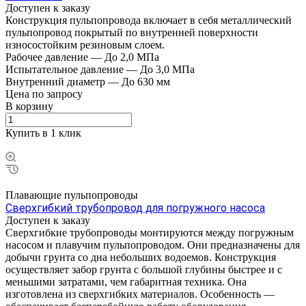
Доступен к заказу
Конструкция пульпопровода включает в себя металлический
пульпопровод покрытый по внутренней поверхности
износостойким резиновым слоем.
Рабочее давление
—
До 2,0 МПа
Испытательное давление
—
До 3,0 МПа
Внутренний диаметр
—
До 630 мм
Цена по зап
р
осу
В корзину
Купить в 1 клик
Плавающие пульпопроводы
Сверхгибкий трубопровод для погружного насоса
Доступен к заказу
Сверхгибкие трубопроводы монтируются между погружным
насосом и плавучим пульпопроводом. Они предназначены для
добычи грунта со дна небольших водоемов. Конструкция
осуществляет забор грунта с большой глубины быстрее и с
меньшими затратами, чем габаритная техника. Она
изготовлена из сверхгибких материалов. Особенность —