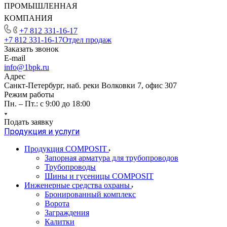
ПРОМЫШЛЕННАЯ
КОМПАНИЯ
+7 812 331-16-17
+7 812 331-16-17
Отдел продаж
Заказать звонок
E-mail
info@1bpk.ru
Адрес
Санкт-Петербург, наб. реки Волковки 7, офис 307
Режим работы
Пн. – Пт.: с 9:00 до 18:00
Подать заявку
Продукция и услуги
Продукция COMPOSIT
Запорная арматура для трубопроводов
Трубопроводы
Шины и гусеницы COMPOSIT
Инженерные средства охраны
Бронированный комплекс
Ворота
Заграждения
Калитки