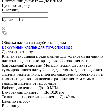
Внутренний диаметр
—
До 820 мм
Цена по зап
р
осу
В корзину
Купить в 1 клик
Обвязка насоса на палубе земснаряда
Вакуумный клапан для трубопровода
Доступен к заказу
Клапан вакуумный предназначен для установки на линиях
нагнетания для предотвращения образования тяги
(разрежения) в системе. Металлический шар внутри
гуммированного патрубка под действием давления делает
систему герметичной, а при возникновении обратной тяги
компенсирует возникновение разряжения, тем самым
защищая систему от гидроудара.
Рабочее давление
—
До 1,0 MПa
Внутренний диаметр
—
До 1020 мм
Толщина износостойкого слоя
—
До 40 мм
Цена по зап
р
осу
В корзину