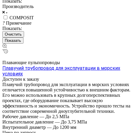
Показать:
Производитель
COMPOSIT
?
Примечание
Показать:
Очистить
Плавающие пульпопроводы
Плавучий трубопровод для эксплуатации в морских
условиях
Доступен к заказу
Плавучий трубопровод для эксплуатации в морских условиях
отличается повышенной устойчивостью к внешним факторам.
Его можно использовать в крупных долгоперспективных
проектах, где оборудование показывает высокую
эффективность и экономичность. Устройство прошло тесты на
соответствие современной дноуглубительной техники.
Рабочее давление
—
До 2,5 МПа
Испытательное давление
—
До 3,75 МПа
Внутренний диаметр
—
До 1200 мм
Цена по зап
р
осу