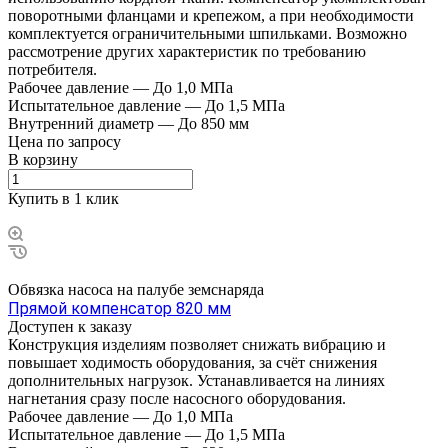
поворотными фланцами и крепежом, а при необходимости
комплектуется ограничительными шпильками. Возможно
рассмотрение других характеристик по требованию
потребителя.
Рабочее давление
—
До 1,0 МПа
Испытательное давление
—
До 1,5 МПа
Внутренний диаметр
—
До 850 мм
Цена по зап
р
осу
В корзину
Купить в 1 клик
Обвязка насоса на палубе земснаряда
Прямой компенсатор 820 мм
Доступен к заказу
Конструкция изделиям позволяет снижать вибрацию и
повышает ходимость оборудования, за счёт снижения
дополнительных нагрузок. Устанавливается на линиях
нагнетания сразу после насосного оборудования.
Рабочее давление
—
До 1,0 МПа
Испытательное давление
—
До 1,5 МПа