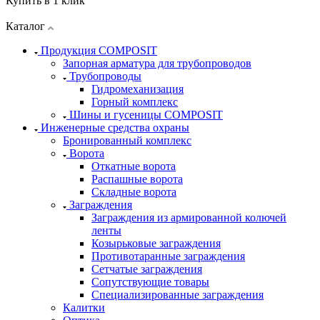
Купить в 1 клик
Каталог
Продукция COMPOSIT
Запорная арматура для трубопроводов
Трубопроводы
Гидромеханизация
Горный комплекс
Шины и гусеницы COMPOSIT
Инженерные средства охраны
Бронированный комплекс
Ворота
Откатные ворота
Распашные ворота
Складные ворота
Заграждения
Заграждения из армированной колючей
ленты
Козырьковые заграждения
Противотаранные заграждения
Сетчатые заграждения
Сопутствующие товары
Специализированные заграждения
Калитки