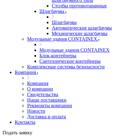
шлагбаумного типа
Столбы противотаранные
Шлагбаумы
Шлагбаумы
Автоматические шлагбаумы
Механические шлагбаумы
Модульные здания CONTAINEX
Модульные здания CONTAINEX
Блок-контейнеры
Сантехнические контейнеры
Комплексные системы безопасности
Компания
Компания
О компании
Свидетельства
Наши поставщики
Реквизиты компании
Новости
Доставка и оплата
Контакты
Подать заявку