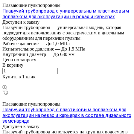
Плавающие пульпопроводы
Плавучий трубопровод с универсальным пластиковым
поплавком для эксплуатации на реках и карьерах
Доступен к заказу
Плавучий трубопровод — универсальная модель, которая
подходит для использования с электрическим и дизельным
оборудованием для перекачки пульпы.
Рабочее давление
—
До 1,0 МПа
Испытательное давление
—
До 1,5 МПа
Внутренний диаметр
—
До 630 мм
Цена по зап
р
осу
В корзину
Купить в 1 клик
Плавающие пульпопроводы
Плавучий трубопровод с пластиковым поплавком для
эксплуатации на реках и карьерах в составе дизельного
земснаряда
Доступен к заказу
Плавучий трубопровод используется на крупных водоемах в