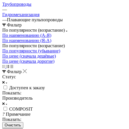
Трубопроводы
—
Гидромеханизация
—
Плавающие пульпопроводы
Фильтр
По популярности (возрастание)
По наименованию (А-Я)
По наименованию (Я-А)
По популярности (возрастание)
По популярности (убывание)
По цене (сначала дешёвые)
По цене (сначала дорогие)
Фильтр
Статус
Доступен к заказу
Показать:
Производитель
COMPOSIT
?
Примечание
Показать:
Очистить