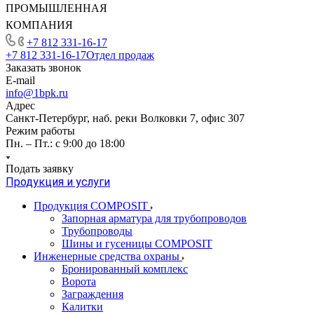
ПРОМЫШЛЕННАЯ
КОМПАНИЯ
+7 812 331-16-17
+7 812 331-16-17
Отдел продаж
Заказать звонок
E-mail
info@1bpk.ru
Адрес
Санкт-Петербург, наб. реки Волковки 7, офис 307
Режим работы
Пн. – Пт.: с 9:00 до 18:00
Подать заявку
Продукция и услуги
Продукция COMPOSIT
Запорная арматура для трубопроводов
Трубопроводы
Шины и гусеницы COMPOSIT
Инженерные средства охраны
Бронированный комплекс
Ворота
Заграждения
Калитки