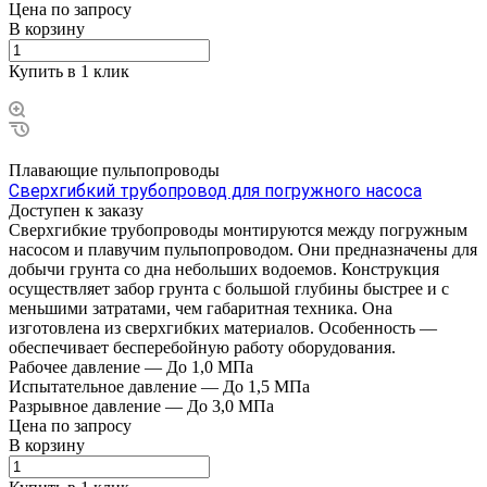
Цена по зап
р
осу
В корзину
Купить в 1 клик
Плавающие пульпопроводы
Сверхгибкий трубопровод для погружного насоса
Доступен к заказу
Сверхгибкие трубопроводы монтируются между погружным
насосом и плавучим пульпопроводом. Они предназначены для
добычи грунта со дна небольших водоемов. Конструкция
осуществляет забор грунта с большой глубины быстрее и с
меньшими затратами, чем габаритная техника. Она
изготовлена из сверхгибких материалов. Особенность —
обеспечивает бесперебойную работу оборудования.
Рабочее давление
—
До 1,0 МПа
Испытательное давление
—
До 1,5 МПа
Разрывное давление
—
До 3,0 МПа
Цена по зап
р
осу
В корзину