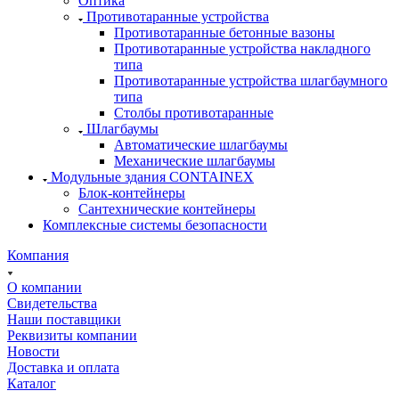
Оптика
Противотаранные устройства
Противотаранные бетонные вазоны
Противотаранные устройства накладного
типа
Противотаранные устройства шлагбаумного
типа
Столбы противотаранные
Шлагбаумы
Автоматические шлагбаумы
Механические шлагбаумы
Модульные здания CONTAINEX
Блок-контейнеры
Сантехнические контейнеры
Комплексные системы безопасности
Компания
О компании
Свидетельства
Наши поставщики
Реквизиты компании
Новости
Доставка и оплата
Каталог