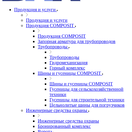
Продукция и услуги
Продукция и услуги
Продукция COMPOSIT
Продукция COMPOSIT
Запорная арматура для трубопроводов
Трубопроводы
Трубопроводы
Гидромеханизация
Горный комплекс
Шины и гусеницы COMPOSIT
Шины и гусеницы COMPOSIT
Гусеницы для сельскохозяйственной
техники
Гусеницы для строительной техники
Цельнолитые шины для погрузчиков
Инженерные средства охраны
Инженерные средства охраны
Бронированный комплекс
Ворота