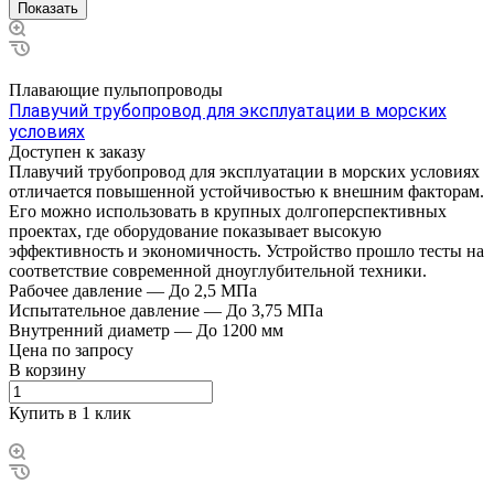
Плавающие пульпопроводы
Плавучий трубопровод для эксплуатации в морских
условиях
Доступен к заказу
Плавучий трубопровод для эксплуатации в морских условиях
отличается повышенной устойчивостью к внешним факторам.
Его можно использовать в крупных долгоперспективных
проектах, где оборудование показывает высокую
эффективность и экономичность. Устройство прошло тесты на
соответствие современной дноуглубительной техники.
Рабочее давление
—
До 2,5 МПа
Испытательное давление
—
До 3,75 МПа
Внутренний диаметр
—
До 1200 мм
Цена по зап
р
осу
В корзину
Купить в 1 клик