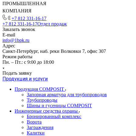
ПРОМЫШЛЕННАЯ
КОМПАНИЯ
+7 812 331-16-17
+7 812 331-16-17
Отдел продаж
Заказать звонок
E-mail
info@1bpk.ru
Адрес
Санкт-Петербург, наб. реки Волковки 7, офис 307
Режим работы
Пн. – Пт.: с 9:00 до 18:00
Подать заявку
Продукция и услуги
Продукция COMPOSIT
Запорная арматура для трубопроводов
Трубопроводы
Шины и гусеницы COMPOSIT
Инженерные средства охраны
Бронированный комплекс
Ворота
Заграждения
Калитки