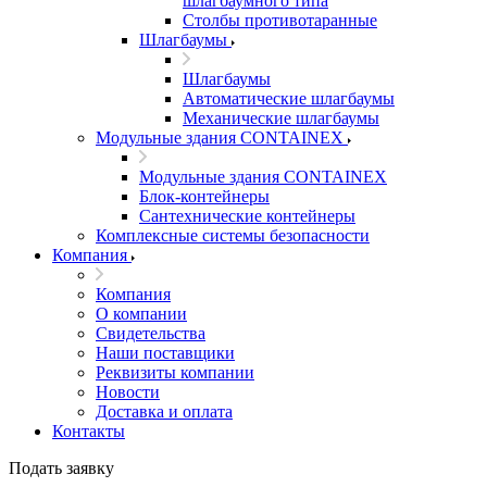
шлагбаумного типа
Столбы противотаранные
Шлагбаумы
Шлагбаумы
Автоматические шлагбаумы
Механические шлагбаумы
Модульные здания CONTAINEX
Модульные здания CONTAINEX
Блок-контейнеры
Сантехнические контейнеры
Комплексные системы безопасности
Компания
Компания
О компании
Свидетельства
Наши поставщики
Реквизиты компании
Новости
Доставка и оплата
Контакты
Подать заявку