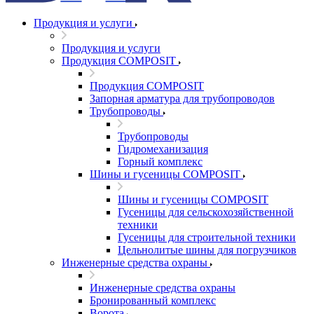
Продукция и услуги
Продукция и услуги
Продукция COMPOSIT
Продукция COMPOSIT
Запорная арматура для трубопроводов
Трубопроводы
Трубопроводы
Гидромеханизация
Горный комплекс
Шины и гусеницы COMPOSIT
Шины и гусеницы COMPOSIT
Гусеницы для сельскохозяйственной
техники
Гусеницы для строительной техники
Цельнолитые шины для погрузчиков
Инженерные средства охраны
Инженерные средства охраны
Бронированный комплекс
Ворота