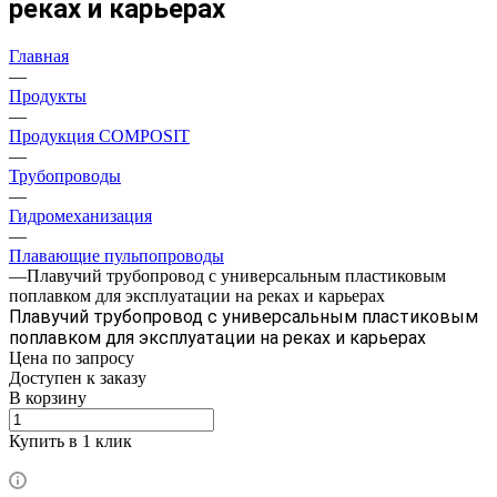
реках и карьерах
Главная
—
Продукты
—
Продукция COMPOSIT
—
Трубопроводы
—
Гидромеханизация
—
Плавающие пульпопроводы
—
Плавучий трубопровод с универсальным пластиковым
поплавком для эксплуатации на реках и карьерах
Плавучий трубопровод с универсальным пластиковым
поплавком для эксплуатации на реках и карьерах
Цена по зап
р
осу
Доступен к заказу
В корзину
Купить в 1 клик