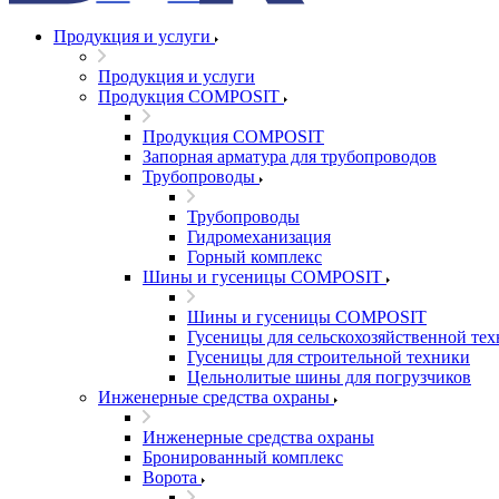
Продукция и услуги
Продукция и услуги
Продукция COMPOSIT
Продукция COMPOSIT
Запорная арматура для трубопроводов
Трубопроводы
Трубопроводы
Гидромеханизация
Горный комплекс
Шины и гусеницы COMPOSIT
Шины и гусеницы COMPOSIT
Гусеницы для сельскохозяйственной те
Гусеницы для строительной техники
Цельнолитые шины для погрузчиков
Инженерные средства охраны
Инженерные средства охраны
Бронированный комплекс
Ворота