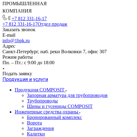
ПРОМЫШЛЕННАЯ
КОМПАНИЯ
+7 812 331-16-17
+7 812 331-16-17
Отдел продаж
Заказать звонок
E-mail
info@1bpk.ru
Адрес
Санкт-Петербург, наб. реки Волковки 7, офис 307
Режим работы
Пн. – Пт.: с 9:00 до 18:00
Подать заявку
Продукция и услуги
Продукция COMPOSIT
Запорная арматура для трубопроводов
Трубопроводы
Шины и гусеницы COMPOSIT
Инженерные средства охраны
Бронированный комплекс
Ворота
Заграждения
Калитки