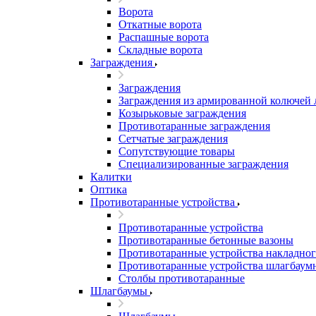
Ворота
Откатные ворота
Распашные ворота
Складные ворота
Заграждения
Заграждения
Заграждения из армированной колючей
Козырьковые заграждения
Противотаранные заграждения
Сетчатые заграждения
Сопутствующие товары
Специализированные заграждения
Калитки
Оптика
Противотаранные устройства
Противотаранные устройства
Противотаранные бетонные вазоны
Противотаранные устройства накладног
Противотаранные устройства шлагбаум
Столбы противотаранные
Шлагбаумы