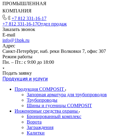
ПРОМЫШЛЕННАЯ
КОМПАНИЯ
+7 812 331-16-17
+7 812 331-16-17
Отдел продаж
Заказать звонок
E-mail
info@1bpk.ru
Адрес
Санкт-Петербург, наб. реки Волковки 7, офис 307
Режим работы
Пн. – Пт.: с 9:00 до 18:00
Подать заявку
Продукция и услуги
Продукция COMPOSIT
Запорная арматура для трубопроводов
Трубопроводы
Шины и гусеницы COMPOSIT
Инженерные средства охраны
Бронированный комплекс
Ворота
Заграждения
Калитки