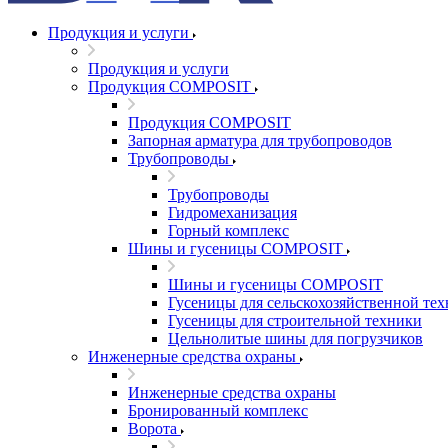
Продукция и услуги
Продукция и услуги
Продукция COMPOSIT
Продукция COMPOSIT
Запорная арматура для трубопроводов
Трубопроводы
Трубопроводы
Гидромеханизация
Горный комплекс
Шины и гусеницы COMPOSIT
Шины и гусеницы COMPOSIT
Гусеницы для сельскохозяйственной те
Гусеницы для строительной техники
Цельнолитые шины для погрузчиков
Инженерные средства охраны
Инженерные средства охраны
Бронированный комплекс
Ворота