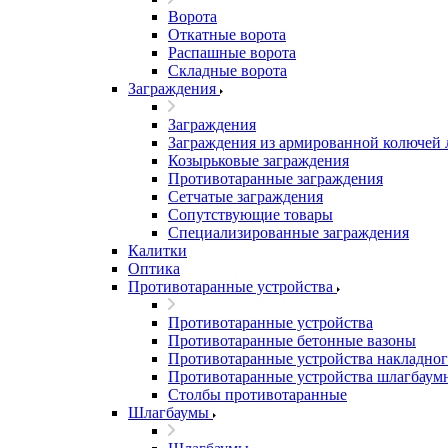
Ворота
Откатные ворота
Распашные ворота
Складные ворота
Заграждения
Заграждения
Заграждения из армированной колючей
Козырьковые заграждения
Противотаранные заграждения
Сетчатые заграждения
Сопутствующие товары
Специализированные заграждения
Калитки
Оптика
Противотаранные устройства
Противотаранные устройства
Противотаранные бетонные вазоны
Противотаранные устройства накладног
Противотаранные устройства шлагбаум
Столбы противотаранные
Шлагбаумы