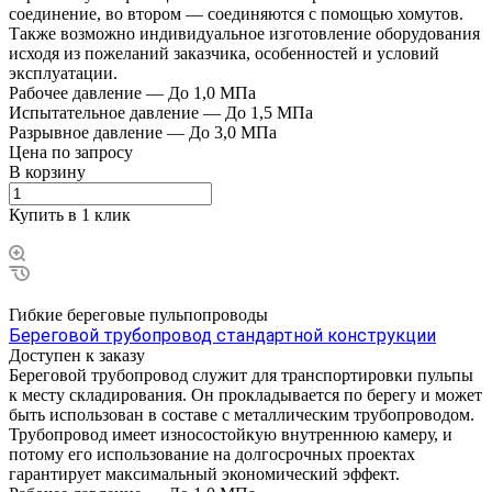
соединение, во втором — соединяются с помощью хомутов.
Также возможно индивидуальное изготовление оборудования
исходя из пожеланий заказчика, особенностей и условий
эксплуатации.
Рабочее давление
—
До 1,0 МПа
Испытательное давление
—
До 1,5 МПа
Разрывное давление
—
До 3,0 МПа
Цена по зап
р
осу
В корзину
Купить в 1 клик
Гибкие береговые пульпопроводы
Береговой трубопровод стандартной конструкции
Доступен к заказу
Береговой трубопровод служит для транспортировки пульпы
к месту складирования. Он прокладывается по берегу и может
быть использован в составе с металлическим трубопроводом.
Трубопровод имеет износостойкую внутреннюю камеру, и
потому его использование на долгосрочных проектах
гарантирует максимальный экономический эффект.