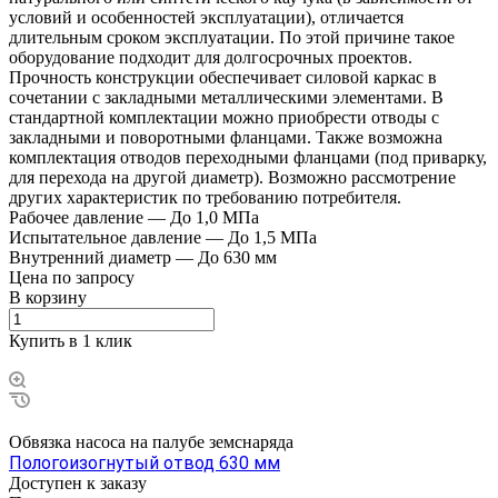
условий и особенностей эксплуатации), отличается
длительным сроком эксплуатации. По этой причине такое
оборудование подходит для долгосрочных проектов.
Прочность конструкции обеспечивает силовой каркас в
сочетании с закладными металлическими элементами. В
стандартной комплектации можно приобрести отводы с
закладными и поворотными фланцами. Также возможна
комплектация отводов переходными фланцами (под приварку,
для перехода на другой диаметр). Возможно рассмотрение
других характеристик по требованию потребителя.
Рабочее давление
—
До 1,0 МПа
Испытательное давление
—
До 1,5 МПа
Внутренний диаметр
—
До 630 мм
Цена по зап
р
осу
В корзину
Купить в 1 клик
Обвязка насоса на палубе земснаряда
Пологоизогнутый отвод 630 мм
Доступен к заказу