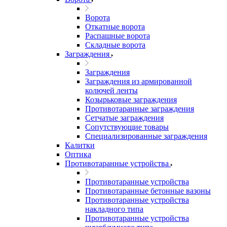
Ворота
Откатные ворота
Распашные ворота
Складные ворота
Заграждения
Заграждения
Заграждения из армированной
колючей ленты
Козырьковые заграждения
Противотаранные заграждения
Сетчатые заграждения
Сопутствующие товары
Специализированные заграждения
Калитки
Оптика
Противотаранные устройства
Противотаранные устройства
Противотаранные бетонные вазоны
Противотаранные устройства
накладного типа
Противотаранные устройства