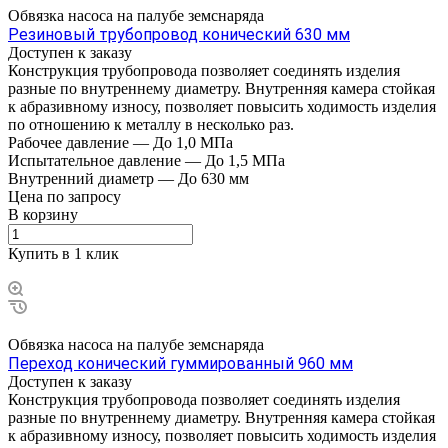
Обвязка насоса на палубе земснаряда
Резиновый трубопровод конический 630 мм
Доступен к заказу
Конструкция трубопровода позволяет соединять изделия
разные по внутреннему диаметру. Внутренняя камера стойкая
к абразивному износу, позволяет повысить ходимость изделия
по отношению к металлу в несколько раз.
Рабочее давление
—
До 1,0 МПа
Испытательное давление
—
До 1,5 МПа
Внутренний диаметр
—
До 630 мм
Цена по зап
р
осу
В корзину
Купить в 1 клик
Обвязка насоса на палубе земснаряда
Переход конический гуммированный 960 мм
Доступен к заказу
Конструкция трубопровода позволяет соединять изделия
разные по внутреннему диаметру. Внутренняя камера стойкая
к абразивному износу, позволяет повысить ходимость изделия