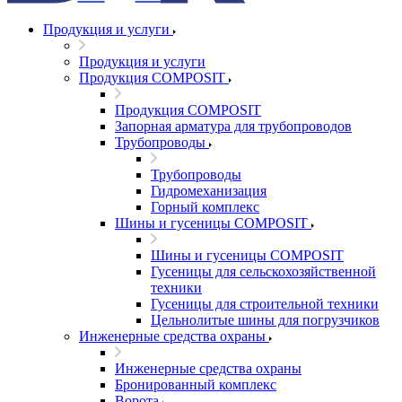
Продукция и услуги
Продукция и услуги
Продукция COMPOSIT
Продукция COMPOSIT
Запорная арматура для трубопроводов
Трубопроводы
Трубопроводы
Гидромеханизация
Горный комплекс
Шины и гусеницы COMPOSIT
Шины и гусеницы COMPOSIT
Гусеницы для сельскохозяйственной
техники
Гусеницы для строительной техники
Цельнолитые шины для погрузчиков
Инженерные средства охраны
Инженерные средства охраны
Бронированный комплекс
Ворота