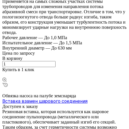
Применяется на самых сложных участках системы
трубопроводов для изменения направления потока
абразивной смеси при транспортировке. Отличие в том, что у
пологоизогнутого отвода больше радиус изгиба, таким
образом, его конструкция уменьшает турбулентность потока и
минимизирует ударные нагрузки на внутреннюю поверхность
отвода.
Рабочее давление
—
До 1,0 МПа
Испытательное давление
—
До 1,5 МПа
Внутренний диаметр
—
До 630 мм
Цена по зап
р
осу
В корзину
Купить в 1 клик
Обвязка насоса на палубе земснаряда
Вставка взамен шарового соединения
Доступен к заказу
Резиновая вставка, которая используется как шаровое
соединение пульпопровода (металлического или
пластикового), обеспечивает заданный изгиб его секций.
Таким образом, за счет герметичности системы возможно