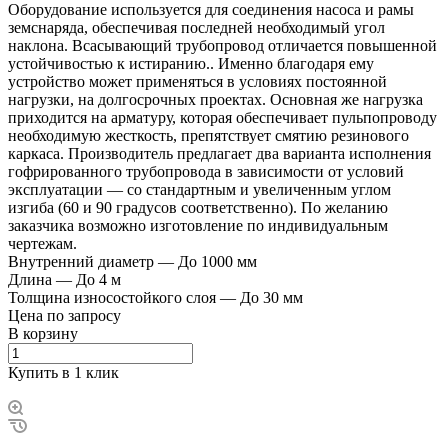
Оборудование используется для соединения насоса и рамы
земснаряда, обеспечивая последней необходимый угол
наклона. Всасывающий трубопровод отличается повышенной
устойчивостью к истиранию.. Именно благодаря ему
устройство может применяться в условиях постоянной
нагрузки, на долгосрочных проектах. Основная же нагрузка
приходится на арматуру, которая обеспечивает пульпопроводу
необходимую жесткость, препятствует смятию резинового
каркаса. Производитель предлагает два варианта исполнения
гофрированного трубопровода в зависимости от условий
эксплуатации — со стандартным и увеличенным углом
изгиба (60 и 90 градусов соответственно). По желанию
заказчика возможно изготовление по индивидуальным
чертежам.
Внутренний диаметр
—
До 1000 мм
Длина
—
До 4 м
Толщина износостойкого слоя
—
До 30 мм
Цена по зап
р
осу
В корзину
Купить в 1 клик