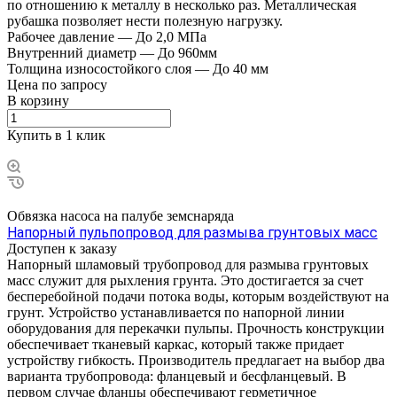
по отношению к металлу в несколько раз. Металлическая
рубашка позволяет нести полезную нагрузку.
Рабочее давление
—
До 2,0 МПа
Внутренний диаметр
—
До 960мм
Толщина износостойкого слоя
—
До 40 мм
Цена по зап
р
осу
В корзину
Купить в 1 клик
Обвязка насоса на палубе земснаряда
Напорный пульпопровод для размыва грунтовых масс
Доступен к заказу
Напорный шламовый трубопровод для размыва грунтовых
масс служит для рыхления грунта. Это достигается за счет
бесперебойной подачи потока воды, которым воздействуют на
грунт. Устройство устанавливается по напорной линии
оборудования для перекачки пульпы. Прочность конструкции
обеспечивает тканевый каркас, который также придает
устройству гибкость. Производитель предлагает на выбор два
варианта трубопровода: фланцевый и бесфланцевый. В
первом случае фланцы обеспечивают герметичное