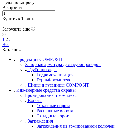
Цена по зап
р
осу
В корзину
Купить в 1 клик
Загрузить еще
1
2
3
Все
Каталог
Продукция COMPOSIT
Запорная арматура для трубопроводов
Трубопроводы
Гидромеханизация
Горный комплекс
Шины и гусеницы COMPOSIT
Инженерные средства охраны
Бронированный комплекс
Ворота
Откатные ворота
Распашные ворота
Складные ворота
Заграждения
Заграждения из армированной колючей