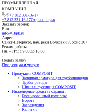
ПРОМЫШЛЕННАЯ
КОМПАНИЯ
+7 812 331-16-17
+7 812 331-16-17
Отдел продаж
Заказать звонок
E-mail
info@1bpk.ru
Адрес
Санкт-Петербург, наб. реки Волковки 7, офис 307
Режим работы
Пн. – Пт.: с 9:00 до 18:00
Подать заявку
Продукция и услуги
Продукция COMPOSIT
Запорная арматура для трубопроводов
Трубопроводы
Шины и гусеницы COMPOSIT
Инженерные средства охраны
Бронированный комплекс
Ворота
Заграждения
Калитки