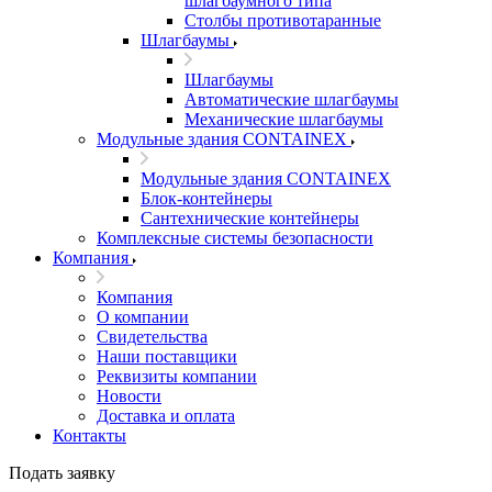
шлагбаумного типа
Столбы противотаранные
Шлагбаумы
Шлагбаумы
Автоматические шлагбаумы
Механические шлагбаумы
Модульные здания CONTAINEX
Модульные здания CONTAINEX
Блок-контейнеры
Сантехнические контейнеры
Комплексные системы безопасности
Компания
Компания
О компании
Свидетельства
Наши поставщики
Реквизиты компании
Новости
Доставка и оплата
Контакты
Подать заявку