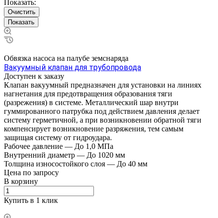
Показать:
Очистить
Обвязка насоса на палубе земснаряда
Вакуумный клапан для трубопровода
Доступен к заказу
Клапан вакуумный предназначен для установки на линиях
нагнетания для предотвращения образования тяги
(разрежения) в системе. Металлический шар внутри
гуммированного патрубка под действием давления делает
систему герметичной, а при возникновении обратной тяги
компенсирует возникновение разряжения, тем самым
защищая систему от гидроудара.
Рабочее давление
—
До 1,0 MПa
Внутренний диаметр
—
До 1020 мм
Толщина износостойкого слоя
—
До 40 мм
Цена по зап
р
осу
В корзину
Купить в 1 клик