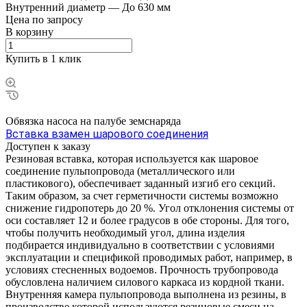
Внутренний диаметр
—
До 630 мм
Цена по зап
р
осу
В корзину
Купить в 1 клик
Обвязка насоса на палубе земснаряда
Вставка взамен шарового соединения
Доступен к заказу
Резиновая вставка, которая используется как шаровое
соединение пульпопровода (металлического или
пластикового), обеспечивает заданный изгиб его секций.
Таким образом, за счет герметичности системы возможно
снижение гидропотерь до 20 %. Угол отклонения системы от
оси составляет 12 и более градусов в обе стороны. Для того,
чтобы получить необходимый угол, длина изделия
подбирается индивидуально в соответствии с условиями
эксплуатации и спецификой проводимых работ, например, в
условиях стесненных водоемов. Прочность трубопровода
обусловлена наличием силового каркаса из кордной ткани.
Внутренняя камера пульпопровода выполнена из резины, в
производстве которой используются резиновые смеси на