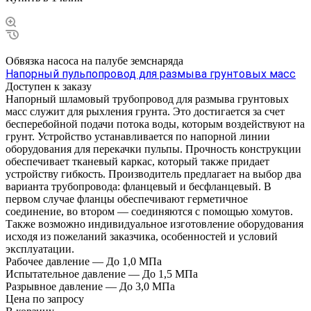
Обвязка насоса на палубе земснаряда
Напорный пульпопровод для размыва грунтовых масс
Доступен к заказу
Напорный шламовый трубопровод для размыва грунтовых
масс служит для рыхления грунта. Это достигается за счет
бесперебойной подачи потока воды, которым воздействуют на
грунт. Устройство устанавливается по напорной линии
оборудования для перекачки пульпы. Прочность конструкции
обеспечивает тканевый каркас, который также придает
устройству гибкость. Производитель предлагает на выбор два
варианта трубопровода: фланцевый и бесфланцевый. В
первом случае фланцы обеспечивают герметичное
соединение, во втором — соединяются с помощью хомутов.
Также возможно индивидуальное изготовление оборудования
исходя из пожеланий заказчика, особенностей и условий
эксплуатации.
Рабочее давление
—
До 1,0 МПа
Испытательное давление
—
До 1,5 МПа
Разрывное давление
—
До 3,0 МПа
Цена по зап
р
осу