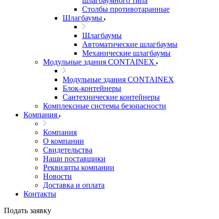
шлагбаумного типа
Столбы противотаранные
Шлагбаумы
Шлагбаумы
Автоматические шлагбаумы
Механические шлагбаумы
Модульные здания CONTAINEX
Модульные здания CONTAINEX
Блок-контейнеры
Сантехнические контейнеры
Комплексные системы безопасности
Компания
Компания
О компании
Свидетельства
Наши поставщики
Реквизиты компании
Новости
Доставка и оплата
Контакты
Подать заявку