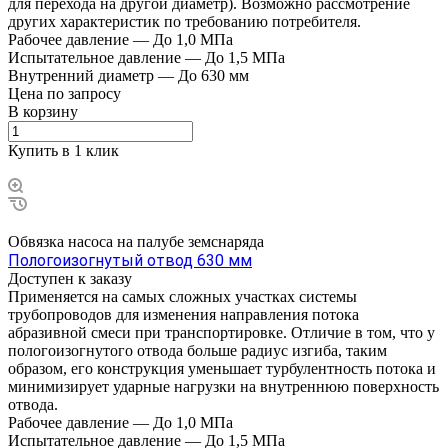
для перехода на другой диаметр). Возможно рассмотрение
других характеристик по требованию потребителя.
Рабочее давление
—
До 1,0 МПа
Испытательное давление
—
До 1,5 МПа
Внутренний диаметр
—
До 630 мм
Цена по зап
р
осу
В корзину
Купить в 1 клик
Обвязка насоса на палубе земснаряда
Пологоизогнутый отвод 630 мм
Доступен к заказу
Применяется на самых сложных участках системы
трубопроводов для изменения направления потока
абразивной смеси при транспортировке. Отличие в том, что у
пологоизогнутого отвода больше радиус изгиба, таким
образом, его конструкция уменьшает турбулентность потока и
минимизирует ударные нагрузки на внутреннюю поверхность
отвода.
Рабочее давление
—
До 1,0 МПа
Испытательное давление
—
До 1,5 МПа