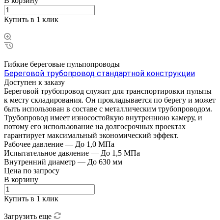
В корзину
Купить в 1 клик
Гибкие береговые пульпопроводы
Береговой трубопровод стандартной конструкции
Доступен к заказу
Береговой трубопровод служит для транспортировки пульпы
к месту складирования. Он прокладывается по берегу и может
быть использован в составе с металлическим трубопроводом.
Трубопровод имеет износостойкую внутреннюю камеру, и
потому его использование на долгосрочных проектах
гарантирует максимальный экономический эффект.
Рабочее давление
—
До 1,0 МПа
Испытательное давление
—
До 1,5 МПа
Внутренний диаметр
—
До 630 мм
Цена по зап
р
осу
В корзину
Купить в 1 клик
Загрузить еще