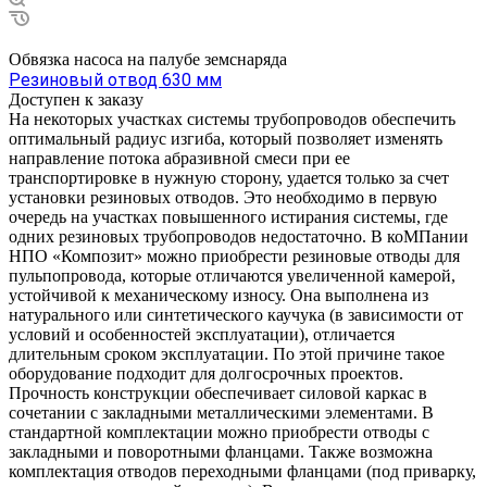
Обвязка насоса на палубе земснаряда
Резиновый отвод 630 мм
Доступен к заказу
На некоторых участках системы трубопроводов обеспечить
оптимальный радиус изгиба, который позволяет изменять
направление потока абразивной смеси при ее
транспортировке в нужную сторону, удается только за счет
установки резиновых отводов. Это необходимо в первую
очередь на участках повышенного истирания системы, где
одних резиновых трубопроводов недостаточно. В коМПании
НПО «Композит» можно приобрести резиновые отводы для
пульпопровода, которые отличаются увеличенной камерой,
устойчивой к механическому износу. Она выполнена из
натурального или синтетического каучука (в зависимости от
условий и особенностей эксплуатации), отличается
длительным сроком эксплуатации. По этой причине такое
оборудование подходит для долгосрочных проектов.
Прочность конструкции обеспечивает силовой каркас в
сочетании с закладными металлическими элементами. В
стандартной комплектации можно приобрести отводы с
закладными и поворотными фланцами. Также возможна
комплектация отводов переходными фланцами (под приварку,