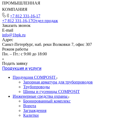
ПРОМЫШЛЕННАЯ
КОМПАНИЯ
+7 812 331-16-17
+7 812 331-16-17
Отдел продаж
Заказать звонок
E-mail
info@1bpk.ru
Адрес
Санкт-Петербург, наб. реки Волковки 7, офис 307
Режим работы
Пн. – Пт.: с 9:00 до 18:00
Подать заявку
Продукция и услуги
Продукция COMPOSIT
Запорная арматура для трубопроводов
Трубопроводы
Шины и гусеницы COMPOSIT
Инженерные средства охраны
Бронированный комплекс
Ворота
Заграждения
Калитки