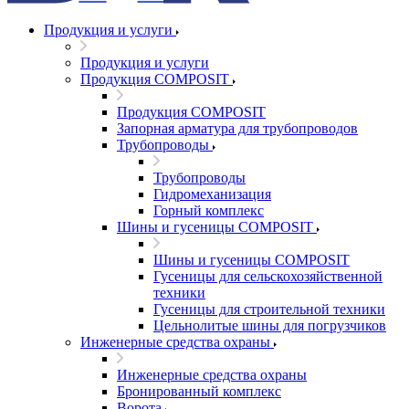
Продукция и услуги
Продукция и услуги
Продукция COMPOSIT
Продукция COMPOSIT
Запорная арматура для трубопроводов
Трубопроводы
Трубопроводы
Гидромеханизация
Горный комплекс
Шины и гусеницы COMPOSIT
Шины и гусеницы COMPOSIT
Гусеницы для сельскохозяйственной
техники
Гусеницы для строительной техники
Цельнолитые шины для погрузчиков
Инженерные средства охраны
Инженерные средства охраны
Бронированный комплекс
Ворота