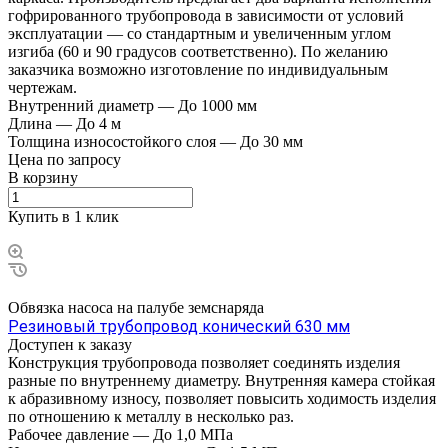
гофрированного трубопровода в зависимости от условий
эксплуатации — со стандартным и увеличенным углом
изгиба (60 и 90 градусов соответственно). По желанию
заказчика возможно изготовление по индивидуальным
чертежам.
Внутренний диаметр
—
До 1000 мм
Длина
—
До 4 м
Толщина износостойкого слоя
—
До 30 мм
Цена по зап
р
осу
В корзину
Купить в 1 клик
Обвязка насоса на палубе земснаряда
Резиновый трубопровод конический 630 мм
Доступен к заказу
Конструкция трубопровода позволяет соединять изделия
разные по внутреннему диаметру. Внутренняя камера стойкая
к абразивному износу, позволяет повысить ходимость изделия
по отношению к металлу в несколько раз.
Рабочее давление
—
До 1,0 МПа