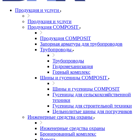
Продукция и услуги
Продукция и услуги
Продукция COMPOSIT
Продукция COMPOSIT
Запорная арматура для трубопроводов
Трубопроводы
Трубопроводы
Гидромеханизация
Горный комплекс
Шины и гусеницы COMPOSIT
Шины и гусеницы COMPOSIT
Гусеницы для сельскохозяйственной
техники
Гусеницы для строительной техники
Цельнолитые шины для погрузчиков
Инженерные средства охраны
Инженерные средства охраны
Бронированный комплекс
Ворота