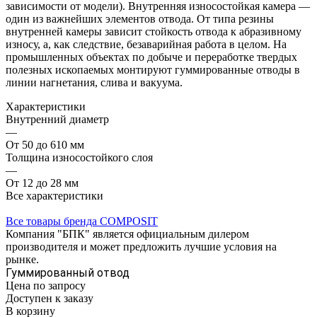
зависимости от модели). Внутренняя износостойкая камера —
один из важнейших элементов отвода. От типа резины
внутренней камеры зависит стойкость отвода к абразивному
износу, а, как следствие, безаварийная работа в целом. На
промышленных объектах по добыче и переработке твердых
полезных ископаемых монтируют гуммированные отводы в
линии нагнетания, слива и вакуума.
Характеристики
Внутренний диаметр
—
От 50 до 610 мм
Толщина износостойкого слоя
—
От 12 до 28 мм
Все характеристики
Все товары бренда COMPOSIT
Компания "БПК" является официальным дилером
производителя и может предложить лучшие условия на
рынке.
Гуммированный отвод
Цена по зап
р
осу
Доступен к заказу
В корзину