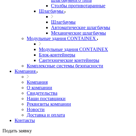
шлагбаумного типа
Столбы противотаранные
Шлагбаумы
Шлагбаумы
Автоматические шлагбаумы
Механические шлагбаумы
Модульные здания CONTAINEX
Модульные здания CONTAINEX
Блок-контейнеры
Сантехнические контейнеры
Комплексные системы безопасности
Компания
Компания
О компании
Свидетельства
Наши поставщики
Реквизиты компании
Новости
Доставка и оплата
Контакты
Подать заявку