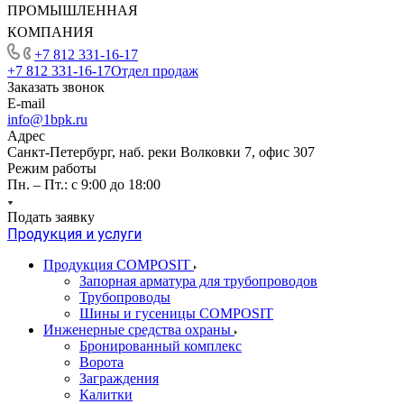
ПРОМЫШЛЕННАЯ
КОМПАНИЯ
+7 812 331-16-17
+7 812 331-16-17
Отдел продаж
Заказать звонок
E-mail
info@1bpk.ru
Адрес
Санкт-Петербург, наб. реки Волковки 7, офис 307
Режим работы
Пн. – Пт.: с 9:00 до 18:00
Подать заявку
Продукция и услуги
Продукция COMPOSIT
Запорная арматура для трубопроводов
Трубопроводы
Шины и гусеницы COMPOSIT
Инженерные средства охраны
Бронированный комплекс
Ворота
Заграждения
Калитки