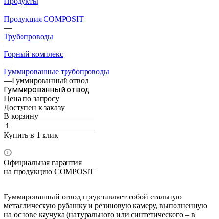
Продукты
—
Продукция COMPOSIT
—
Трубопроводы
—
Горный комплекс
—
Гуммированные трубопроводы
—
Гуммированный отвод
Гуммированный отвод
Цена по зап
р
осу
Доступен к заказу
В корзину
Купить в 1 клик
Официальная гарантия
на продукцию COMPOSIT
Гуммированный отвод представляет собой стальную
металлическую рубашку и резиновую камеру, выполненную
на основе каучука (натурального или синтетического – в