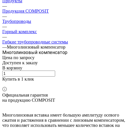
Продукты
—
Продукция COMPOSIT
—
Трубопроводы
—
Горный комплекс
—
Гибкие трубопроводные системы
—
Многолинзовый компенсатор
Многолинзовый компенсатор
Цена по зап
р
осу
Доступен к заказу
В корзину
Купить в 1 клик
Официальная гарантия
на продукцию COMPOSIT
Многолинзовая вставка имеет большую амплитуду осевого
сжатия и растяжения в сравнении с линзовым компенсатором,
что позволяет использовать меньшее количество вставок на