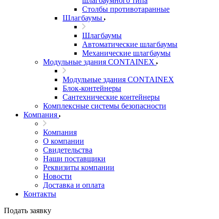
шлагбаумного типа
Столбы противотаранные
Шлагбаумы
Шлагбаумы
Автоматические шлагбаумы
Механические шлагбаумы
Модульные здания CONTAINEX
Модульные здания CONTAINEX
Блок-контейнеры
Сантехнические контейнеры
Комплексные системы безопасности
Компания
Компания
О компании
Свидетельства
Наши поставщики
Реквизиты компании
Новости
Доставка и оплата
Контакты
Подать заявку