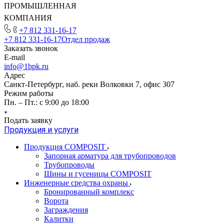
ПРОМЫШЛЕННАЯ
КОМПАНИЯ
+7 812 331-16-17
+7 812 331-16-17
Отдел продаж
Заказать звонок
E-mail
info@1bpk.ru
Адрес
Санкт-Петербург, наб. реки Волковки 7, офис 307
Режим работы
Пн. – Пт.: с 9:00 до 18:00
Подать заявку
Продукция и услуги
Продукция COMPOSIT
Запорная арматура для трубопроводов
Трубопроводы
Шины и гусеницы COMPOSIT
Инженерные средства охраны
Бронированный комплекс
Ворота
Заграждения
Калитки