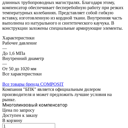
длинных трубопроводных магистралях. Благодаря этому,
компенсатор обеспечивает бесперебойную работу при резких
температурных колебаниях. Представляет собой гибкую
вставку, изготовленную из кордной ткани. Внутренняя часть
выполнена из натурального и синтетического каучука. В
конструкции заложены специальные армирующие элементы.
Характеристики
Рабочее давление
—
До 1,6 МПа
Внутренний диаметр
—
От 50 до 1020 мм
Все характеристики
Все товары бренда COMPOSIT
Компания "БПК" является официальным дилером
производителя и может предложить лучшие условия на
рынке.
Многолинзовый компенсатор
Цена по зап
р
осу
Доступен к заказу
В корзину