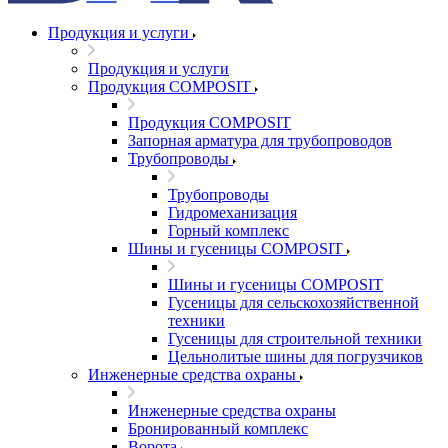
Продукция и услуги
Продукция и услуги
Продукция COMPOSIT
Продукция COMPOSIT
Запорная арматура для трубопроводов
Трубопроводы
Трубопроводы
Гидромеханизация
Горный комплекс
Шины и гусеницы COMPOSIT
Шины и гусеницы COMPOSIT
Гусеницы для сельскохозяйственной
техники
Гусеницы для строительной техники
Цельнолитые шины для погрузчиков
Инженерные средства охраны
Инженерные средства охраны
Бронированный комплекс
Ворота