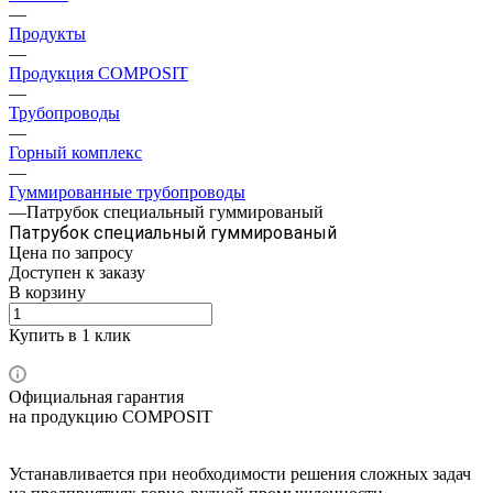
—
Продукты
—
Продукция COMPOSIT
—
Трубопроводы
—
Горный комплекс
—
Гуммированные трубопроводы
—
Патрубок специальный гуммированый
Патрубок специальный гуммированый
Цена по зап
р
осу
Доступен к заказу
В корзину
Купить в 1 клик
Официальная гарантия
на продукцию COMPOSIT
Устанавливается при необходимости решения сложных задач