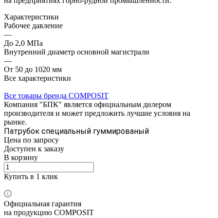
на предприятиях горно-рудной промышленности.
Характеристики
Рабочее давление
—
До 2,0 МПа
Внутренний диаметр основной магистрали
—
От 50 до 1020 мм
Все характеристики
Все товары бренда COMPOSIT
Компания "БПК" является официальным дилером
производителя и может предложить лучшие условия на
рынке.
Патрубок специальный гуммированый
Цена по зап
р
осу
Доступен к заказу
В корзину
Купить в 1 клик
Официальная гарантия
на продукцию COMPOSIT