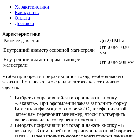
Характеристики
Как купить
Оплата
Доставка
Характеристики
Рабочее давление
До 2,0 МПа
От 50 до 1020
Внутренний диаметр основной магистрали
мм
Внутренний диаметр примыкающей
От 50 до 508 мм
магистрали
Чтобы приобрести понравившийся товар, необходимо его
заказать. Есть несколько сценариев того, как это можно
сделать.
Выбрать понравившийся товар и нажать кнопку
«Заказать». При оформлении заказа заполнить форму.
Вписать информацию в поля: ФИО, телефон и e-mail.
Затем вам перезвонит менеджер, чтобы подтвердить
ваше согласие на совершение покупки.
Выбрать понравившийся товар и нажать кнопку «В
корзину». Затем перейти в корзину и нажать «Оформить
заказ». Далее заполнить форму с контактными данными