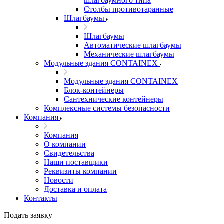
шлагбаумного типа
Столбы противотаранные
Шлагбаумы
Шлагбаумы
Автоматические шлагбаумы
Механические шлагбаумы
Модульные здания CONTAINEX
Модульные здания CONTAINEX
Блок-контейнеры
Сантехнические контейнеры
Комплексные системы безопасности
Компания
Компания
О компании
Свидетельства
Наши поставщики
Реквизиты компании
Новости
Доставка и оплата
Контакты
Подать заявку