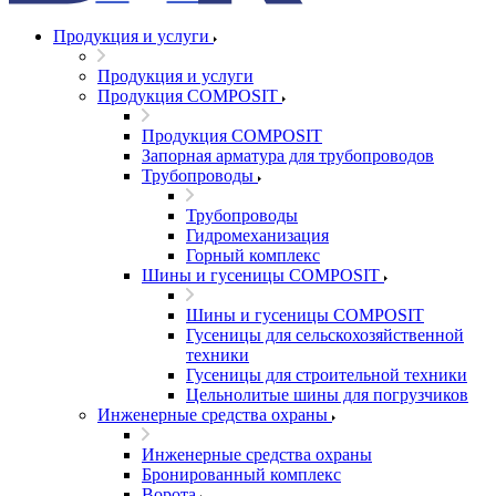
Продукция и услуги
Продукция и услуги
Продукция COMPOSIT
Продукция COMPOSIT
Запорная арматура для трубопроводов
Трубопроводы
Трубопроводы
Гидромеханизация
Горный комплекс
Шины и гусеницы COMPOSIT
Шины и гусеницы COMPOSIT
Гусеницы для сельскохозяйственной
техники
Гусеницы для строительной техники
Цельнолитые шины для погрузчиков
Инженерные средства охраны
Инженерные средства охраны
Бронированный комплекс
Ворота