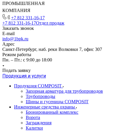
ПРОМЫШЛЕННАЯ
КОМПАНИЯ
+7 812 331-16-17
+7 812 331-16-17
Отдел продаж
Заказать звонок
E-mail
info@1bpk.ru
Адрес
Санкт-Петербург, наб. реки Волковки 7, офис 307
Режим работы
Пн. – Пт.: с 9:00 до 18:00
Подать заявку
Продукция и услуги
Продукция COMPOSIT
Запорная арматура для трубопроводов
Трубопроводы
Шины и гусеницы COMPOSIT
Инженерные средства охраны
Бронированный комплекс
Ворота
Заграждения
Калитки