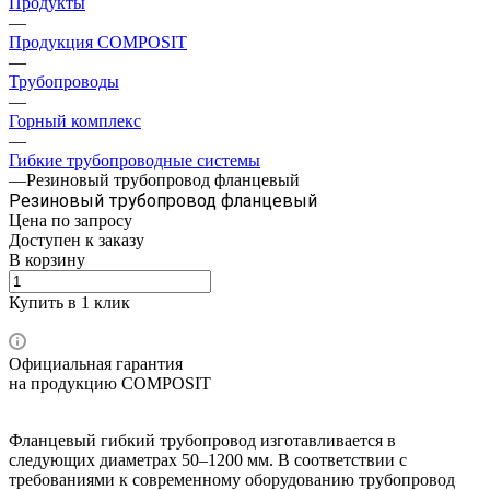
Продукты
—
Продукция COMPOSIT
—
Трубопроводы
—
Горный комплекс
—
Гибкие трубопроводные системы
—
Резиновый трубопровод фланцевый
Резиновый трубопровод фланцевый
Цена по зап
р
осу
Доступен к заказу
В корзину
Купить в 1 клик
Официальная гарантия
на продукцию COMPOSIT
Фланцевый гибкий трубопровод изготавливается в
следующих диаметрах 50–1200 мм. В соответствии с
требованиями к современному оборудованию трубопровод