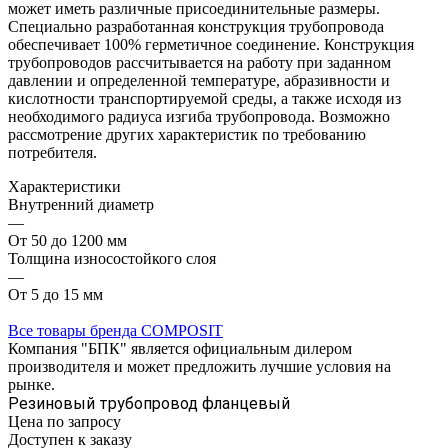
может иметь различные присоединительные размеры.
Специально разработанная конструкция трубопровода
обеспечивает 100% герметичное соединение. Конструкция
трубопроводов рассчитывается на работу при заданном
давлении и определенной температуре, абразивности и
кислотности транспортируемой среды, а также исходя из
необходимого радиуса изгиба трубопровода. Возможно
рассмотрение других характеристик по требованию
потребителя.
Характеристики
Внутренний диаметр
—
От 50 до 1200 мм
Толщина износостойкого слоя
—
От 5 до 15 мм
Все товары бренда COMPOSIT
Компания "БПК" является официальным дилером
производителя и может предложить лучшие условия на
рынке.
Резиновый трубопровод фланцевый
Цена по зап
р
осу
Доступен к заказу