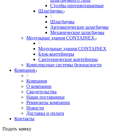
шлагбаумного типа
Столбы противотаранные
Шлагбаумы
Шлагбаумы
Автоматические шлагбаумы
Механические шлагбаумы
Модульные здания CONTAINEX
Модульные здания CONTAINEX
Блок-контейнеры
Сантехнические контейнеры
Комплексные системы безопасности
Компания
Компания
О компании
Свидетельства
Наши поставщики
Реквизиты компании
Новости
Доставка и оплата
Контакты
Подать заявку