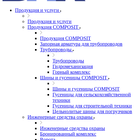
Продукция и услуги
Продукция и услуги
Продукция COMPOSIT
Продукция COMPOSIT
Запорная арматура для трубопроводов
Трубопроводы
Трубопроводы
Гидромеханизация
Горный комплекс
Шины и гусеницы COMPOSIT
Шины и гусеницы COMPOSIT
Гусеницы для сельскохозяйственной
техники
Гусеницы для строительной техники
Цельнолитые шины для погрузчиков
Инженерные средства охраны
Инженерные средства охраны
Бронированный комплекс
Ворота