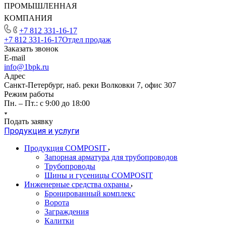
ПРОМЫШЛЕННАЯ
КОМПАНИЯ
+7 812 331-16-17
+7 812 331-16-17
Отдел продаж
Заказать звонок
E-mail
info@1bpk.ru
Адрес
Санкт-Петербург, наб. реки Волковки 7, офис 307
Режим работы
Пн. – Пт.: с 9:00 до 18:00
Подать заявку
Продукция и услуги
Продукция COMPOSIT
Запорная арматура для трубопроводов
Трубопроводы
Шины и гусеницы COMPOSIT
Инженерные средства охраны
Бронированный комплекс
Ворота
Заграждения
Калитки