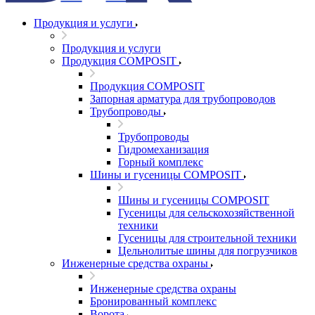
Продукция и услуги
Продукция и услуги
Продукция COMPOSIT
Продукция COMPOSIT
Запорная арматура для трубопроводов
Трубопроводы
Трубопроводы
Гидромеханизация
Горный комплекс
Шины и гусеницы COMPOSIT
Шины и гусеницы COMPOSIT
Гусеницы для сельскохозяйственной
техники
Гусеницы для строительной техники
Цельнолитые шины для погрузчиков
Инженерные средства охраны
Инженерные средства охраны
Бронированный комплекс
Ворота