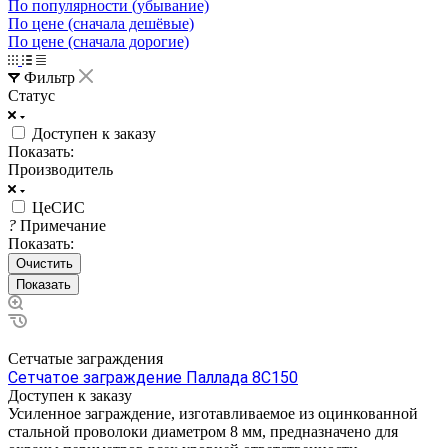
По популярности (убывание)
По цене (сначала дешёвые)
По цене (сначала дорогие)
Фильтр
Статус
Доступен к заказу
Показать:
Производитель
ЦеСИС
?
Примечание
Показать:
Очистить
Сетчатые заграждения
Сетчатое заграждение Паллада 8С150
Доступен к заказу
Усиленное заграждение, изготавливаемое из оцинкованной
стальной проволоки диаметром 8 мм, предназначено для