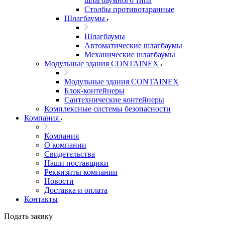
шлагбаумного типа
Столбы противотаранные
Шлагбаумы
Шлагбаумы
Автоматические шлагбаумы
Механические шлагбаумы
Модульные здания CONTAINEX
Модульные здания CONTAINEX
Блок-контейнеры
Сантехнические контейнеры
Комплексные системы безопасности
Компания
Компания
О компании
Свидетельства
Наши поставщики
Реквизиты компании
Новости
Доставка и оплата
Контакты
Подать заявку