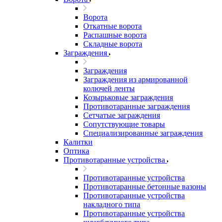
Ворота
Откатные ворота
Распашные ворота
Складные ворота
Заграждения
Заграждения
Заграждения из армированной
колючей ленты
Козырьковые заграждения
Противотаранные заграждения
Сетчатые заграждения
Сопутствующие товары
Специализированные заграждения
Калитки
Оптика
Противотаранные устройства
Противотаранные устройства
Противотаранные бетонные вазоны
Противотаранные устройства
накладного типа
Противотаранные устройства