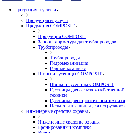
Продукция и услуги
Продукция и услуги
Продукция COMPOSIT
Продукция COMPOSIT
Запорная арматура для трубопроводов
Трубопроводы
Трубопроводы
Гидромеханизация
Горный комплекс
Шины и гусеницы COMPOSIT
Шины и гусеницы COMPOSIT
Гусеницы для сельскохозяйственной
техники
Гусеницы для строительной техники
Цельнолитые шины для погрузчиков
Инженерные средства охраны
Инженерные средства охраны
Бронированный комплекс
Ворота