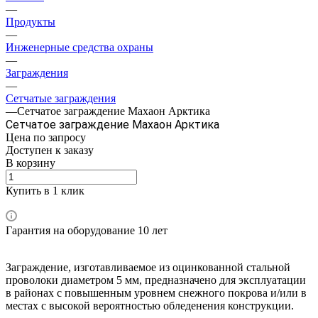
—
Продукты
—
Инженерные средства охраны
—
Заграждения
—
Сетчатые заграждения
—
Сетчатое заграждение Махаон Арктика
Сетчатое заграждение Махаон Арктика
Цена по зап
р
осу
Доступен к заказу
В корзину
Купить в 1 клик
Гарантия на оборудование 10 лет
Заграждение, изготавливаемое из оцинкованной стальной
проволоки диаметром 5 мм, предназначено для эксплуатации
в районах с повышенным уровнем снежного покрова и/или в
местах с высокой вероятностью обледенения конструкции.