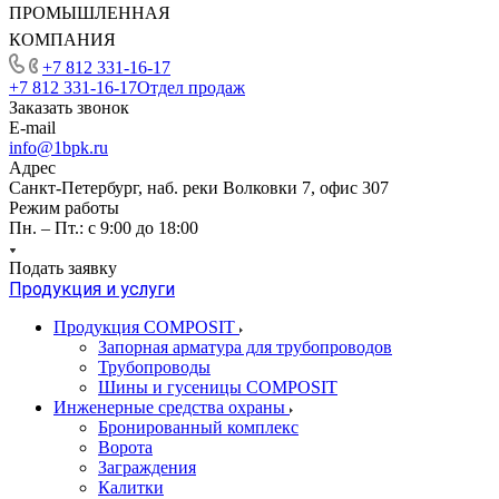
ПРОМЫШЛЕННАЯ
КОМПАНИЯ
+7 812 331-16-17
+7 812 331-16-17
Отдел продаж
Заказать звонок
E-mail
info@1bpk.ru
Адрес
Санкт-Петербург, наб. реки Волковки 7, офис 307
Режим работы
Пн. – Пт.: с 9:00 до 18:00
Подать заявку
Продукция и услуги
Продукция COMPOSIT
Запорная арматура для трубопроводов
Трубопроводы
Шины и гусеницы COMPOSIT
Инженерные средства охраны
Бронированный комплекс
Ворота
Заграждения
Калитки