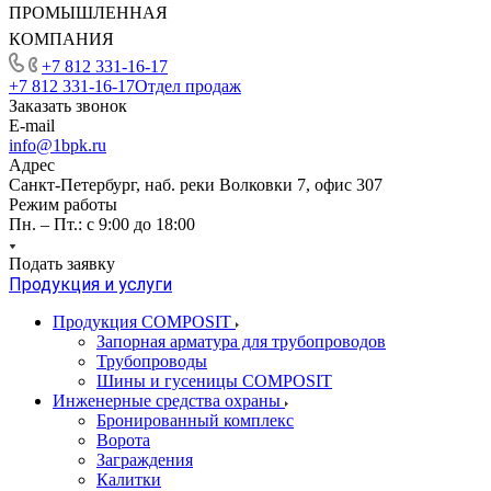
ПРОМЫШЛЕННАЯ
КОМПАНИЯ
+7 812 331-16-17
+7 812 331-16-17
Отдел продаж
Заказать звонок
E-mail
info@1bpk.ru
Адрес
Санкт-Петербург, наб. реки Волковки 7, офис 307
Режим работы
Пн. – Пт.: с 9:00 до 18:00
Подать заявку
Продукция и услуги
Продукция COMPOSIT
Запорная арматура для трубопроводов
Трубопроводы
Шины и гусеницы COMPOSIT
Инженерные средства охраны
Бронированный комплекс
Ворота
Заграждения
Калитки