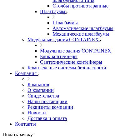
шлагбаумного типа
Столбы противотаранные
Шлагбаумы
Шлагбаумы
Автоматические шлагбаумы
Механические шлагбаумы
Модульные здания CONTAINEX
Модульные здания CONTAINEX
Блок-контейнеры
Сантехнические контейнеры
Комплексные системы безопасности
Компания
Компания
О компании
Свидетельства
Наши поставщики
Реквизиты компании
Новости
Доставка и оплата
Контакты
Подать заявку