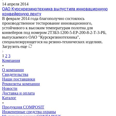
14 апреля 2014
ОАО Курскрезинотехника выпустила инновационную
конвейерную ленту
В феврале 2014 года благополучно состоялось
производственное тестирование инновационного,
устойчивого к высоким температурам полотна для
конвейеров под номером 2Т3БЗ-1200-5-ЕР-200-8-2-Т-3-РБ,
выпускаемого ОАО "Курскрезинотехника",
специализирующегося на резино-технических изделиях.
Загрузить еще
1
2
3
Компания
О компании
Свидетельства
Наши поставщики
Реквизиты компании
Новости
Доставка и оплата
Каталог
Продукция COMPOSIT
Инженерные средства охраны