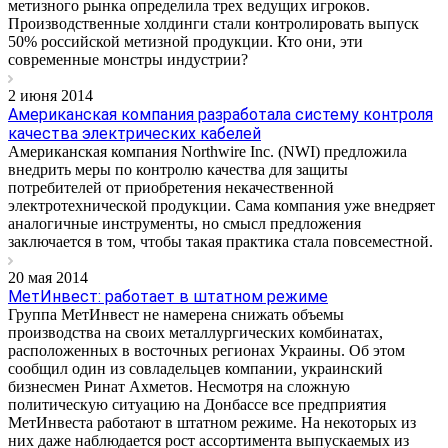
метизного рынка определила трех ведущих игроков.
Производственные холдинги стали контролировать выпуск
50% российской метизной продукции. Кто они, эти
современные монстры индустрии?
2 июня 2014
Американская компания разработала систему контроля
качества электрических кабелей
Американская компания Northwire Inc. (NWI) предложила
внедрить меры по контролю качества для защиты
потребителей от приобретения некачественной
электротехнической продукции. Сама компания уже внедряет
аналогичные инструменты, но смысл предложения
заключается в том, чтобы такая практика стала повсеместной.
20 мая 2014
МетИнвест: работает в штатном режиме
Группа МетИнвест не намерена снижать объемы
производства на своих металлургических комбинатах,
расположенных в восточных регионах Украины. Об этом
сообщил один из совладельцев компании, украинский
бизнесмен Ринат Ахметов. Несмотря на сложную
политическую ситуацию на Донбассе все предприятия
МетИнвеста работают в штатном режиме. На некоторых из
них даже наблюдается рост ассортимента выпускаемых из