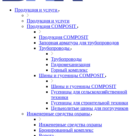
Продукция и услуги
Продукция и услуги
Продукция COMPOSIT
Продукция COMPOSIT
Запорная арматура для трубопроводов
Трубопроводы
Трубопроводы
Гидромеханизация
Горный комплекс
Шины и гусеницы COMPOSIT
Шины и гусеницы COMPOSIT
Гусеницы для сельскохозяйственной
техники
Гусеницы для строительной техники
Цельнолитые шины для погрузчиков
Инженерные средства охраны
Инженерные средства охраны
Бронированный комплекс
Ворота