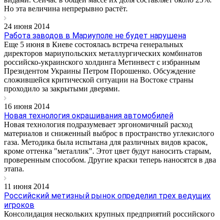
Но эта величина непрерывно растёт.
24 июня 2014
Работа заводов в Мариуполе не будет нарушена
Еще 5 июня в Киеве состоялась встреча генеральных
директоров мариупольских металлургических комбинатов
российско-украинского холдинга Метинвест с избранным
Президентом Украины Петром Порошенко. Обсуждение
сложившейся критической ситуации на Востоке страны
проходило за закрытыми дверями.
16 июня 2014
Новая технология окрашивания автомобилей
Новая технология подразумевает эргономичный расход
материалов и сниженный выброс в пространство углекислого
газа. Методика была испытана для различных видов красок,
кроме оттенка "металлик". Этот цвет будут наносить старым,
проверенным способом. Другие краски теперь наносятся в два
этапа.
11 июня 2014
Российский метизный рынок определил трех ведущих
игроков
Консолидация нескольких крупных предприятий российского