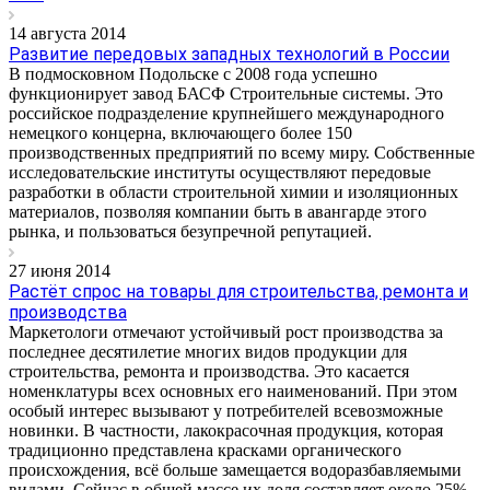
14 августа 2014
Развитие передовых западных технологий в России
В подмосковном Подольске с 2008 года успешно
функционирует завод БАСФ Строительные системы. Это
российское подразделение крупнейшего международного
немецкого концерна, включающего более 150
производственных предприятий по всему миру. Собственные
исследовательские институты осуществляют передовые
разработки в области строительной химии и изоляционных
материалов, позволяя компании быть в авангарде этого
рынка, и пользоваться безупречной репутацией.
27 июня 2014
Растёт спрос на товары для строительства, ремонта и
производства
Маркетологи отмечают устойчивый рост производства за
последнее десятилетие многих видов продукции для
строительства, ремонта и производства. Это касается
номенклатуры всех основных его наименований. При этом
особый интерес вызывают у потребителей всевозможные
новинки. В частности, лакокрасочная продукция, которая
традиционно представлена красками органического
происхождения, всё больше замещается водоразбавляемыми
видами. Сейчас в общей массе их доля составляет около 25%.