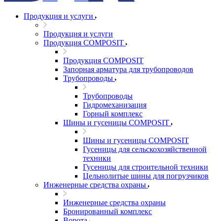
Продукция и услуги
Продукция и услуги
Продукция COMPOSIT
Продукция COMPOSIT
Запорная арматура для трубопроводов
Трубопроводы
Трубопроводы
Гидромеханизация
Горный комплекс
Шины и гусеницы COMPOSIT
Шины и гусеницы COMPOSIT
Гусеницы для сельскохозяйственной
техники
Гусеницы для строительной техники
Цельнолитые шины для погрузчиков
Инженерные средства охраны
Инженерные средства охраны
Бронированный комплекс
Ворота