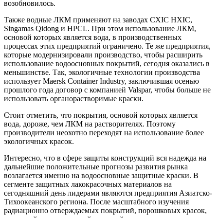
возобновилось.
Также водные ЛКМ применяют на заводах CXIC HXIC,
Singamas Qidong и HPCL. При этом использование ЛКМ,
основой которых является вода, в производственных
процессах этих предприятий ограничено. Те же предприятия,
которые модернизировали производство, чтобы расширить
использование водоосновных покрытий, сегодня оказались в
меньшинстве. Так, экологичные технологии производства
использует Maersk Container Industry, заключившая осенью
прошлого года договор с компанией Valspar, чтобы больше не
использовать органорастворимые краски.
Стоит отметить, что покрытия, основой которых является
вода, дороже, чем ЛКМ на растворителях. Поэтому
производители неохотно переходят на использование более
экологичных красок.
Интересно, что в сфере защиты конструкций вся надежда на
дальнейшие положительные прогнозы развития рынка
возлагается именно на водоосновные защитные краски. В
сегменте защитных лакокрасочных материалов на
сегодняшний день лидерами являются предприятия Азиатско-
Тихоокеанского региона. После масштабного изучения
радиационно отверждаемых покрытий, порошковых красок,