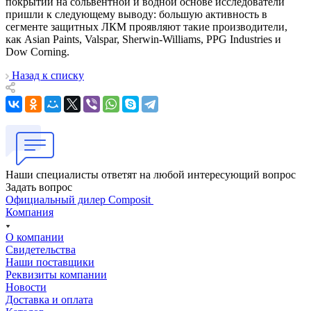
покрытий на сольвентной и водной основе исследователи
пришли к следующему выводу: большую активность в
сегменте защитных ЛКМ проявляют такие производители,
как Asian Paints, Valspar, Sherwin-Williams, PPG Industries и
Dow Corning.
Назад к списку
Наши специалисты ответят на любой интересующий вопрос
Задать вопрос
Официальный дилер Composit
Компания
О компании
Свидетельства
Наши поставщики
Реквизиты компании
Новости
Доставка и оплата