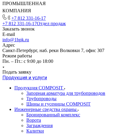
ПРОМЫШЛЕННАЯ
КОМПАНИЯ
+7 812 331-16-17
+7 812 331-16-17
Отдел продаж
Заказать звонок
E-mail
info@1bpk.ru
Адрес
Санкт-Петербург, наб. реки Волковки 7, офис 307
Режим работы
Пн. – Пт.: с 9:00 до 18:00
Подать заявку
Продукция и услуги
Продукция COMPOSIT
Запорная арматура для трубопроводов
Трубопроводы
Шины и гусеницы COMPOSIT
Инженерные средства охраны
Бронированный комплекс
Ворота
Заграждения
Калитки