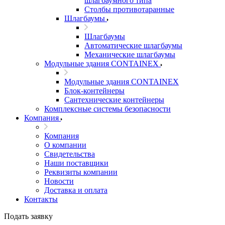
шлагбаумного типа
Столбы противотаранные
Шлагбаумы
Шлагбаумы
Автоматические шлагбаумы
Механические шлагбаумы
Модульные здания CONTAINEX
Модульные здания CONTAINEX
Блок-контейнеры
Сантехнические контейнеры
Комплексные системы безопасности
Компания
Компания
О компании
Свидетельства
Наши поставщики
Реквизиты компании
Новости
Доставка и оплата
Контакты
Подать заявку