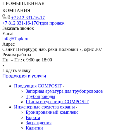
ПРОМЫШЛЕННАЯ
КОМПАНИЯ
+7 812 331-16-17
+7 812 331-16-17
Отдел продаж
Заказать звонок
E-mail
info@1bpk.ru
Адрес
Санкт-Петербург, наб. реки Волковки 7, офис 307
Режим работы
Пн. – Пт.: с 9:00 до 18:00
Подать заявку
Продукция и услуги
Продукция COMPOSIT
Запорная арматура для трубопроводов
Трубопроводы
Шины и гусеницы COMPOSIT
Инженерные средства охраны
Бронированный комплекс
Ворота
Заграждения
Калитки