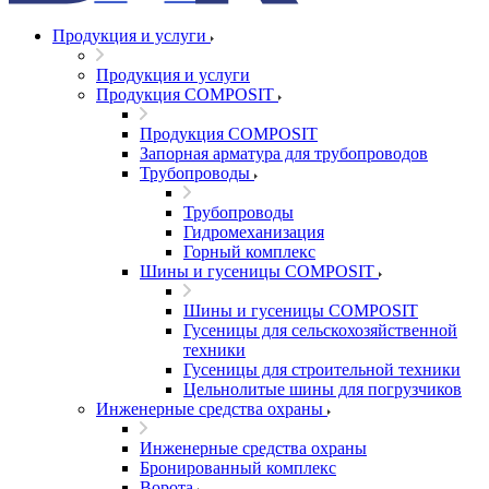
Продукция и услуги
Продукция и услуги
Продукция COMPOSIT
Продукция COMPOSIT
Запорная арматура для трубопроводов
Трубопроводы
Трубопроводы
Гидромеханизация
Горный комплекс
Шины и гусеницы COMPOSIT
Шины и гусеницы COMPOSIT
Гусеницы для сельскохозяйственной
техники
Гусеницы для строительной техники
Цельнолитые шины для погрузчиков
Инженерные средства охраны
Инженерные средства охраны
Бронированный комплекс
Ворота