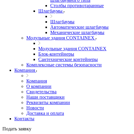
шлагбаумного типа
Столбы противотаранные
Шлагбаумы
Шлагбаумы
Автоматические шлагбаумы
Механические шлагбаумы
Модульные здания CONTAINEX
Модульные здания CONTAINEX
Блок-контейнеры
Сантехнические контейнеры
Комплексные системы безопасности
Компания
Компания
О компании
Свидетельства
Наши поставщики
Реквизиты компании
Новости
Доставка и оплата
Контакты
Подать заявку