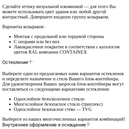
Сделайте аттику визуальной изюминкой — для этого Вы
можете использовать цвет здания или любой другой
контрастный. Довершите входную группу козырьком.
Варианты козырьков:
Монтаж с продольной или торцевой стороны
С опорами или без них
Лакокрасочное покрытие в соответствии с каталогом
цветов RAL компании CONTAINEX
Остекление
Выберите один из предлагаемых нами вариантов остекления
и определите назначение и стиль Вашего блок-контейнера.
Для удовлетворения Ваших запросов блок-контейнеры могут
поставляться со следующими вариантами остекления:
Однослойное безосколочное стекло
Многослойное безопасное стекло (триплекс)
Однослойное безопасное стеко — TVG
Выберите из наших многочисленных вариантов комбинаций!
Внутреннее оформление и оснащение