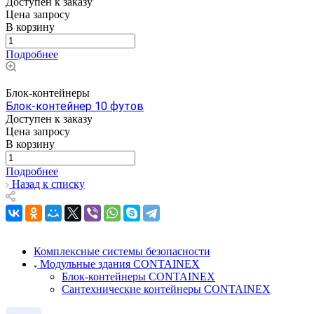
Доступен к заказу
Цена зап
р
осу
В корзину
Подробнее
Блок-контейнеры
Блок-контейнер 10 футов
Доступен к заказу
Цена зап
р
осу
В корзину
Подробнее
Назад к списку
Комплексные системы безопасности
Модульные здания CONTAINEX
Блок-контейнеры CONTAINEX
Сантехнические контейнеры CONTAINEX