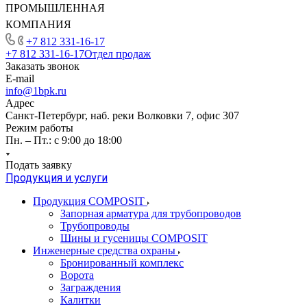
ПРОМЫШЛЕННАЯ
КОМПАНИЯ
+7 812 331-16-17
+7 812 331-16-17
Отдел продаж
Заказать звонок
E-mail
info@1bpk.ru
Адрес
Санкт-Петербург, наб. реки Волковки 7, офис 307
Режим работы
Пн. – Пт.: с 9:00 до 18:00
Подать заявку
Продукция и услуги
Продукция COMPOSIT
Запорная арматура для трубопроводов
Трубопроводы
Шины и гусеницы COMPOSIT
Инженерные средства охраны
Бронированный комплекс
Ворота
Заграждения
Калитки