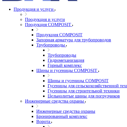
Продукция и услуги
Продукция и услуги
Продукция COMPOSIT
Продукция COMPOSIT
Запорная арматура для трубопроводов
Трубопроводы
Трубопроводы
Гидромеханизация
Горный комплекс
Шины и гусеницы COMPOSIT
Шины и гусеницы COMPOSIT
Гусеницы для сельскохозяйственной те
Гусеницы для строительной техники
Цельнолитые шины для погрузчиков
Инженерные средства охраны
Инженерные средства охраны
Бронированный комплекс
Ворота