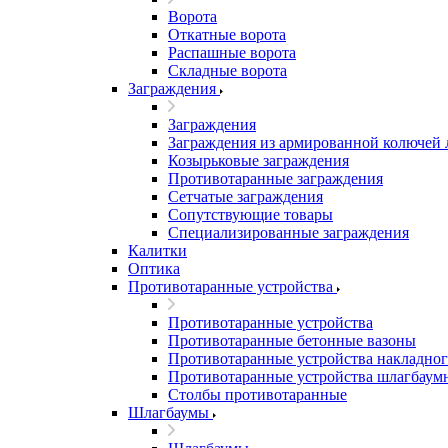
Ворота
Откатные ворота
Распашные ворота
Складные ворота
Заграждения
Заграждения
Заграждения из армированной колючей
Козырьковые заграждения
Противотаранные заграждения
Сетчатые заграждения
Сопутствующие товары
Специализированные заграждения
Калитки
Оптика
Противотаранные устройства
Противотаранные устройства
Противотаранные бетонные вазоны
Противотаранные устройства накладног
Противотаранные устройства шлагбаум
Столбы противотаранные
Шлагбаумы