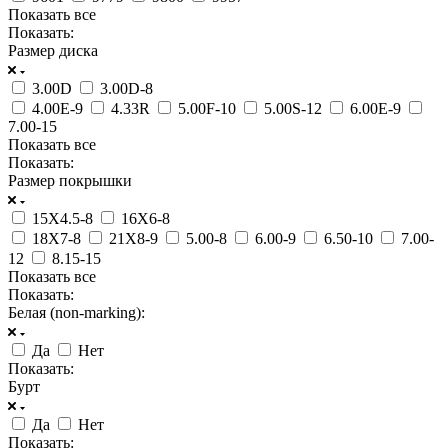
Показать все
Показать:
Размер диска
3.00D
3.00D-8
4.00E-9
4.33R
5.00F-10
5.00S-12
6.00E-9
7.00-15
Показать все
Показать:
Размер покрышки
15Х4.5-8
16Х6-8
18Х7-8
21Х8-9
5.00-8
6.00-9
6.50-10
7.00-
12
8.15-15
Показать все
Показать:
Белая (non-marking):
Да
Нет
Показать:
Бурт
Да
Нет
Показать: