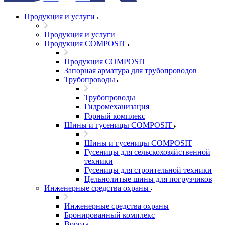
Продукция и услуги
Продукция и услуги
Продукция COMPOSIT
Продукция COMPOSIT
Запорная арматура для трубопроводов
Трубопроводы
Трубопроводы
Гидромеханизация
Горный комплекс
Шины и гусеницы COMPOSIT
Шины и гусеницы COMPOSIT
Гусеницы для сельскохозяйственной
техники
Гусеницы для строительной техники
Цельнолитые шины для погрузчиков
Инженерные средства охраны
Инженерные средства охраны
Бронированный комплекс
Ворота