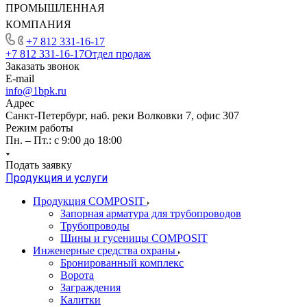
ПРОМЫШЛЕННАЯ
КОМПАНИЯ
+7 812 331-16-17
+7 812 331-16-17
Отдел продаж
Заказать звонок
E-mail
info@1bpk.ru
Адрес
Санкт-Петербург, наб. реки Волковки 7, офис 307
Режим работы
Пн. – Пт.: с 9:00 до 18:00
Подать заявку
Продукция и услуги
Продукция COMPOSIT
Запорная арматура для трубопроводов
Трубопроводы
Шины и гусеницы COMPOSIT
Инженерные средства охраны
Бронированный комплекс
Ворота
Заграждения
Калитки