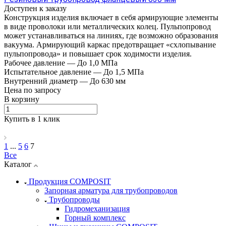
Доступен к заказу
Конструкция изделия включает в себя армирующие элементы
в виде проволоки или металлических колец. Пульпопровод
может устанавливаться на линиях, где возможно образования
вакуума. Армирующий каркас предотвращает «схлопывание
пульпопровода» и повышает срок ходимости изделия.
Рабочее давление
—
До 1,0 МПа
Испытательное давление
—
До 1,5 МПа
Внутренний диаметр
—
До 630 мм
Цена по зап
р
осу
В корзину
Купить в 1 клик
1
...
5
6
7
Все
Каталог
Продукция COMPOSIT
Запорная арматура для трубопроводов
Трубопроводы
Гидромеханизация
Горный комплекс