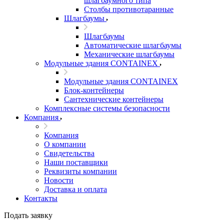
шлагбаумного типа
Столбы противотаранные
Шлагбаумы
Шлагбаумы
Автоматические шлагбаумы
Механические шлагбаумы
Модульные здания CONTAINEX
Модульные здания CONTAINEX
Блок-контейнеры
Сантехнические контейнеры
Комплексные системы безопасности
Компания
Компания
О компании
Свидетельства
Наши поставщики
Реквизиты компании
Новости
Доставка и оплата
Контакты
Подать заявку