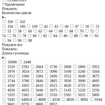
COMPOSIT
?
Примечание
Показать:
Количество шагов
100
102
104
106
109
42
43
46
47
50
51
52
58
60
62
64
66
68
70
72
74
76
78
80
82
84
86
88
90
92
94
96
98
Показать все
Показать:
Длина гусеницы
10900
2448
2520
2592
2664
2736
2808
2880
2952
2976
3024
3072
3096
3168
3240
3264
3312
3360
3384
3456
3552
3648
3675
3744
3780
3840
3885
3936
3990
4095
4200
4305
4410
4515
4620
4725
4830
4930
4935
5040
5075
5145
5220
5250
5355
5365
5460
5510
5565
5655
5800
5945
6400.8
8000
8230
8839
8992
9164
9601
9779
9800
9957