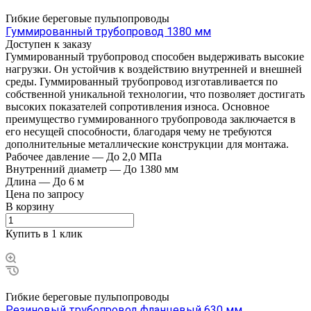
Гибкие береговые пульпопроводы
Гуммированный трубопровод 1380 мм
Доступен к заказу
Гуммированный трубопровод способен выдерживать высокие
нагрузки. Он устойчив к воздействию внутренней и внешней
среды. Гуммированный трубопровод изготавливается по
собственной уникальной технологии, что позволяет достигать
высоких показателей сопротивления износа. Основное
преимущество гуммированного трубопровода заключается в
его несущей способности, благодаря чему не требуются
дополнительные металлические конструкции для монтажа.
Рабочее давление
—
До 2,0 МПа
Внутренний диаметр
—
До 1380 мм
Длина
—
До 6 м
Цена по зап
р
осу
В корзину
Купить в 1 клик
Гибкие береговые пульпопроводы
Резиновый трубопровод фланцевый 630 мм