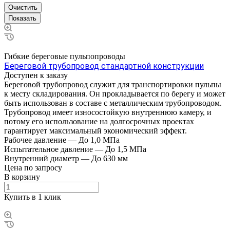
Очистить
Гибкие береговые пульпопроводы
Береговой трубопровод стандартной конструкции
Доступен к заказу
Береговой трубопровод служит для транспортировки пульпы
к месту складирования. Он прокладывается по берегу и может
быть использован в составе с металлическим трубопроводом.
Трубопровод имеет износостойкую внутреннюю камеру, и
потому его использование на долгосрочных проектах
гарантирует максимальный экономический эффект.
Рабочее давление
—
До 1,0 МПа
Испытательное давление
—
До 1,5 МПа
Внутренний диаметр
—
До 630 мм
Цена по зап
р
осу
В корзину
Купить в 1 клик