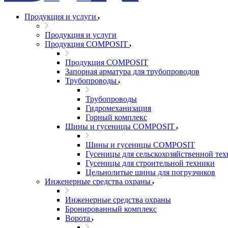
Продукция и услуги
Продукция и услуги
Продукция COMPOSIT
Продукция COMPOSIT
Запорная арматура для трубопроводов
Трубопроводы
Трубопроводы
Гидромеханизация
Горный комплекс
Шины и гусеницы COMPOSIT
Шины и гусеницы COMPOSIT
Гусеницы для сельскохозяйственной те
Гусеницы для строительной техники
Цельнолитые шины для погрузчиков
Инженерные средства охраны
Инженерные средства охраны
Бронированный комплекс
Ворота