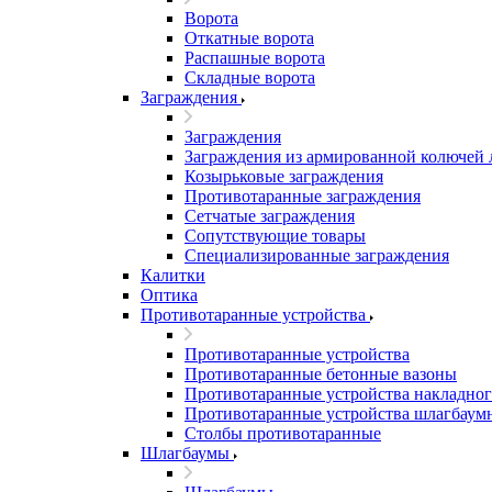
Ворота
Откатные ворота
Распашные ворота
Складные ворота
Заграждения
Заграждения
Заграждения из армированной колючей
Козырьковые заграждения
Противотаранные заграждения
Сетчатые заграждения
Сопутствующие товары
Специализированные заграждения
Калитки
Оптика
Противотаранные устройства
Противотаранные устройства
Противотаранные бетонные вазоны
Противотаранные устройства накладног
Противотаранные устройства шлагбаум
Столбы противотаранные
Шлагбаумы