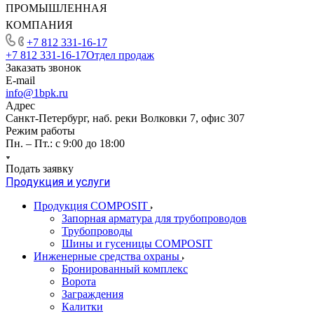
ПРОМЫШЛЕННАЯ
КОМПАНИЯ
+7 812 331-16-17
+7 812 331-16-17
Отдел продаж
Заказать звонок
E-mail
info@1bpk.ru
Адрес
Санкт-Петербург, наб. реки Волковки 7, офис 307
Режим работы
Пн. – Пт.: с 9:00 до 18:00
Подать заявку
Продукция и услуги
Продукция COMPOSIT
Запорная арматура для трубопроводов
Трубопроводы
Шины и гусеницы COMPOSIT
Инженерные средства охраны
Бронированный комплекс
Ворота
Заграждения
Калитки