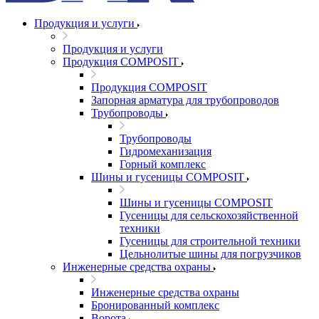
Продукция и услуги
Продукция и услуги
Продукция COMPOSIT
Продукция COMPOSIT
Запорная арматура для трубопроводов
Трубопроводы
Трубопроводы
Гидромеханизация
Горный комплекс
Шины и гусеницы COMPOSIT
Шины и гусеницы COMPOSIT
Гусеницы для сельскохозяйственной
техники
Гусеницы для строительной техники
Цельнолитые шины для погрузчиков
Инженерные средства охраны
Инженерные средства охраны
Бронированный комплекс
Ворота