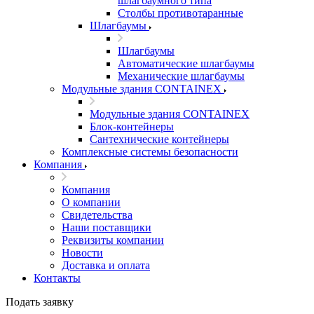
шлагбаумного типа
Столбы противотаранные
Шлагбаумы
Шлагбаумы
Автоматические шлагбаумы
Механические шлагбаумы
Модульные здания CONTAINEX
Модульные здания CONTAINEX
Блок-контейнеры
Сантехнические контейнеры
Комплексные системы безопасности
Компания
Компания
О компании
Свидетельства
Наши поставщики
Реквизиты компании
Новости
Доставка и оплата
Контакты
Подать заявку