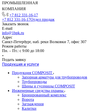
ПРОМЫШЛЕННАЯ
КОМПАНИЯ
+7 812 331-16-17
+7 812 331-16-17
Отдел продаж
Заказать звонок
E-mail
info@1bpk.ru
Адрес
Санкт-Петербург, наб. реки Волковки 7, офис 307
Режим работы
Пн. – Пт.: с 9:00 до 18:00
Подать заявку
Продукция и услуги
Продукция COMPOSIT
Запорная арматура для трубопроводов
Трубопроводы
Шины и гусеницы COMPOSIT
Инженерные средства охраны
Бронированный комплекс
Ворота
Заграждения
Калитки