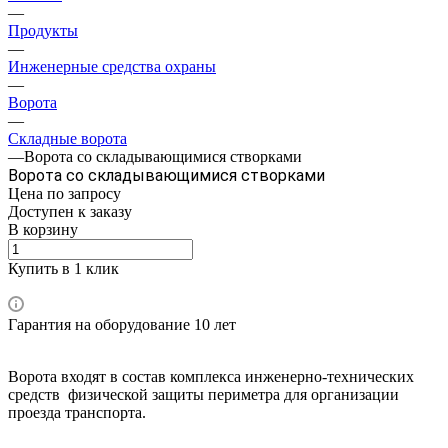
—
Продукты
—
Инженерные средства охраны
—
Ворота
—
Складные ворота
—
Ворота со складывающимися створками
Ворота со складывающимися створками
Цена по зап
р
осу
Доступен к заказу
В корзину
Купить в 1 клик
Гарантия на оборудование 10 лет
Ворота входят в состав комплекса инженерно-технических
средств физической защиты периметра для организации
проезда транспорта.