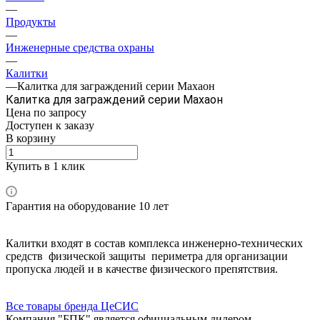
—
Продукты
—
Инженерные средства охраны
—
Калитки
—
Калитка для заграждений серии Махаон
Калитка для заграждений серии Махаон
Цена по зап
р
осу
Доступен к заказу
В корзину
Купить в 1 клик
Гарантия на оборудование 10 лет
Калитки входят в состав комплекса инженерно-технических
средств физической защиты периметра для организации
пропуска людей и в качестве физического препятствия.
Все товары бренда ЦеСИС
Компания "БПК" является официальным дилером