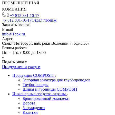
ПРОМЫШЛЕННАЯ
КОМПАНИЯ
+7 812 331-16-17
+7 812 331-16-17
Отдел продаж
Заказать звонок
E-mail
info@1bpk.ru
Адрес
Санкт-Петербург, наб. реки Волковки 7, офис 307
Режим работы
Пн. – Пт.: с 9:00 до 18:00
Подать заявку
Продукция и услуги
Продукция COMPOSIT
Запорная арматура для трубопроводов
Трубопроводы
Шины и гусеницы COMPOSIT
Инженерные средства охраны
Бронированный комплекс
Ворота
Заграждения
Калитки