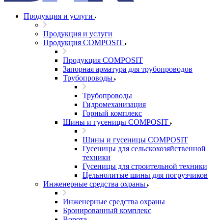
Продукция и услуги
Продукция и услуги
Продукция COMPOSIT
Продукция COMPOSIT
Запорная арматура для трубопроводов
Трубопроводы
Трубопроводы
Гидромеханизация
Горный комплекс
Шины и гусеницы COMPOSIT
Шины и гусеницы COMPOSIT
Гусеницы для сельскохозяйственной
техники
Гусеницы для строительной техники
Цельнолитые шины для погрузчиков
Инженерные средства охраны
Инженерные средства охраны
Бронированный комплекс
Ворота