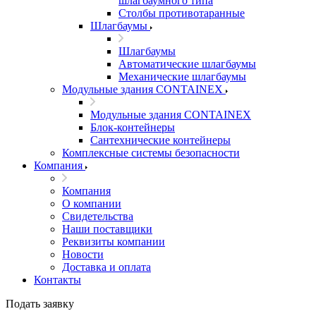
шлагбаумного типа
Столбы противотаранные
Шлагбаумы
Шлагбаумы
Автоматические шлагбаумы
Механические шлагбаумы
Модульные здания CONTAINEX
Модульные здания CONTAINEX
Блок-контейнеры
Сантехнические контейнеры
Комплексные системы безопасности
Компания
Компания
О компании
Свидетельства
Наши поставщики
Реквизиты компании
Новости
Доставка и оплата
Контакты
Подать заявку