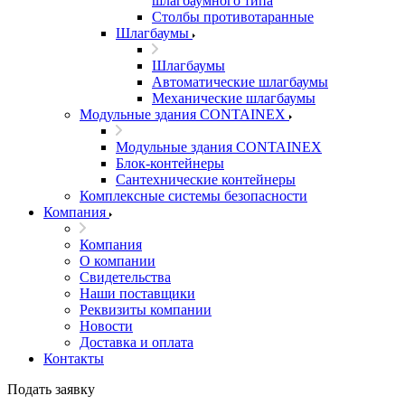
шлагбаумного типа
Столбы противотаранные
Шлагбаумы
Шлагбаумы
Автоматические шлагбаумы
Механические шлагбаумы
Модульные здания CONTAINEX
Модульные здания CONTAINEX
Блок-контейнеры
Сантехнические контейнеры
Комплексные системы безопасности
Компания
Компания
О компании
Свидетельства
Наши поставщики
Реквизиты компании
Новости
Доставка и оплата
Контакты
Подать заявку