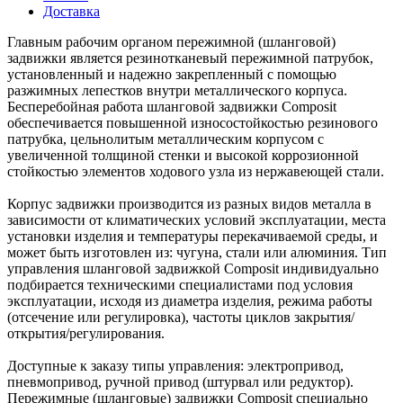
Доставка
Главным рабочим органом пережимной (шланговой)
задвижки является резинотканевый пережимной патрубок,
установленный и надежно закрепленный с помощью
разжимных лепестков внутри металлического корпуса.
Бесперебойная работа шланговой задвижки Composit
обеспечивается повышенной износостойкостью резинового
патрубка, цельнолитым металлическим корпусом с
увеличенной толщиной стенки и высокой коррозионной
стойкостью элементов ходового узла из нержавеющей стали.
Корпус задвижки производится из разных видов металла в
зависимости от климатических условий эксплуатации, места
установки изделия и температуры перекачиваемой среды, и
может быть изготовлен из: чугуна, стали или алюминия. Тип
управления шланговой задвижкой Composit индивидуально
подбирается техническими специалистами под условия
эксплуатации, исходя из диаметра изделия, режима работы
(отсечение или регулировка), частоты циклов закрытия/
открытия/регулирования.
Доступные к заказу типы управления: электропривод,
пневмопривод, ручной привод (штурвал или редуктор).
Пережимные (шланговые) задвижки Composit специально