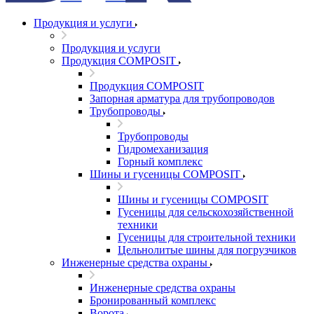
Продукция и услуги
Продукция и услуги
Продукция COMPOSIT
Продукция COMPOSIT
Запорная арматура для трубопроводов
Трубопроводы
Трубопроводы
Гидромеханизация
Горный комплекс
Шины и гусеницы COMPOSIT
Шины и гусеницы COMPOSIT
Гусеницы для сельскохозяйственной
техники
Гусеницы для строительной техники
Цельнолитые шины для погрузчиков
Инженерные средства охраны
Инженерные средства охраны
Бронированный комплекс
Ворота