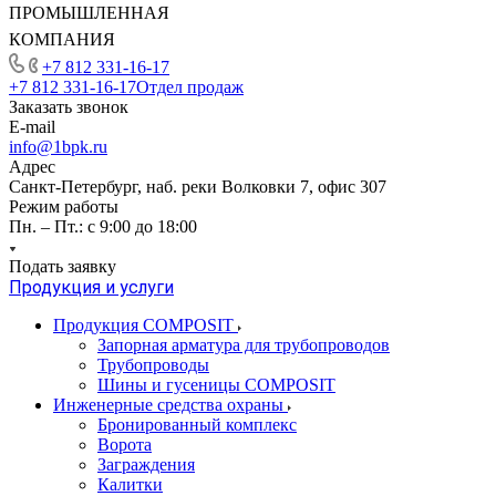
ПРОМЫШЛЕННАЯ
КОМПАНИЯ
+7 812 331-16-17
+7 812 331-16-17
Отдел продаж
Заказать звонок
E-mail
info@1bpk.ru
Адрес
Санкт-Петербург, наб. реки Волковки 7, офис 307
Режим работы
Пн. – Пт.: с 9:00 до 18:00
Подать заявку
Продукция и услуги
Продукция COMPOSIT
Запорная арматура для трубопроводов
Трубопроводы
Шины и гусеницы COMPOSIT
Инженерные средства охраны
Бронированный комплекс
Ворота
Заграждения
Калитки