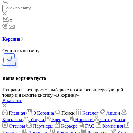
0
Корзина
Очистить корзину
Ваша корзина пуста
Исправить это просто: выберите в каталоге интересующий
товар и нажмите кнопку «В корзину»
В каталог
Главная
0
Корзина
Поиск
Каталог
Акции
Контакты
Услуги
Бренды
Новости
Сотрудники
Отзывы
Партнеры
Карьера
FAQ
Компания
Проекты
Лицензии
Документы
Реквизиты
Блог