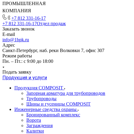
ПРОМЫШЛЕННАЯ
КОМПАНИЯ
+7 812 331-16-17
+7 812 331-16-17
Отдел продаж
Заказать звонок
E-mail
info@1bpk.ru
Адрес
Санкт-Петербург, наб. реки Волковки 7, офис 307
Режим работы
Пн. – Пт.: с 9:00 до 18:00
Подать заявку
Продукция и услуги
Продукция COMPOSIT
Запорная арматура для трубопроводов
Трубопроводы
Шины и гусеницы COMPOSIT
Инженерные средства охраны
Бронированный комплекс
Ворота
Заграждения
Калитки