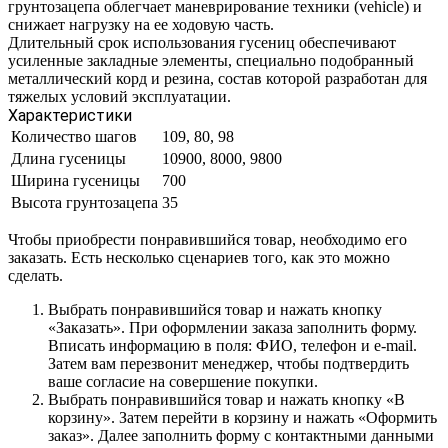
грунтозацепа облегчает маневрирование техники (vehicle) и
снижает нагрузку на ее ходовую часть.
Длительный срок использования гусениц обеспечивают
усиленные закладные элементы, специально подобранный
металлический корд и резина, состав которой разработан для
тяжелых условий эксплуатации.
Характеристики
Количество шагов
109, 80, 98
Длина гусеницы
10900, 8000, 9800
Ширина гусеницы
700
Высота грунтозацепа
35
Чтобы приобрести понравившийся товар, необходимо его
заказать. Есть несколько сценариев того, как это можно
сделать.
Выбрать понравившийся товар и нажать кнопку
«Заказать». При оформлении заказа заполнить форму.
Вписать информацию в поля: ФИО, телефон и e-mail.
Затем вам перезвонит менеджер, чтобы подтвердить
ваше согласие на совершение покупки.
Выбрать понравившийся товар и нажать кнопку «В
корзину». Затем перейти в корзину и нажать «Оформить
заказ». Далее заполнить форму с контактными данными