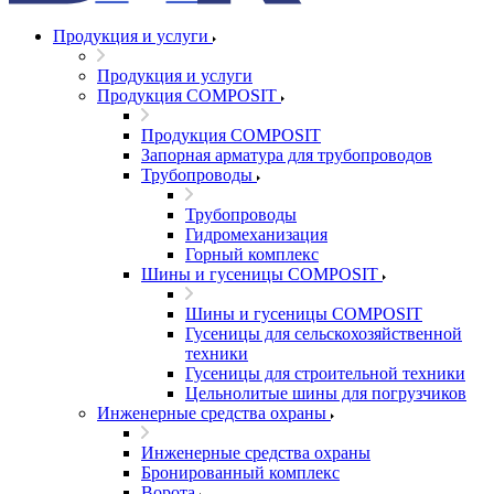
Продукция и услуги
Продукция и услуги
Продукция COMPOSIT
Продукция COMPOSIT
Запорная арматура для трубопроводов
Трубопроводы
Трубопроводы
Гидромеханизация
Горный комплекс
Шины и гусеницы COMPOSIT
Шины и гусеницы COMPOSIT
Гусеницы для сельскохозяйственной
техники
Гусеницы для строительной техники
Цельнолитые шины для погрузчиков
Инженерные средства охраны
Инженерные средства охраны
Бронированный комплекс
Ворота