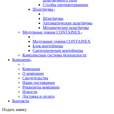
шлагбаумного типа
Столбы противотаранные
Шлагбаумы
Шлагбаумы
Автоматические шлагбаумы
Механические шлагбаумы
Модульные здания CONTAINEX
Модульные здания CONTAINEX
Блок-контейнеры
Сантехнические контейнеры
Комплексные системы безопасности
Компания
Компания
О компании
Свидетельства
Наши поставщики
Реквизиты компании
Новости
Доставка и оплата
Контакты
Подать заявку