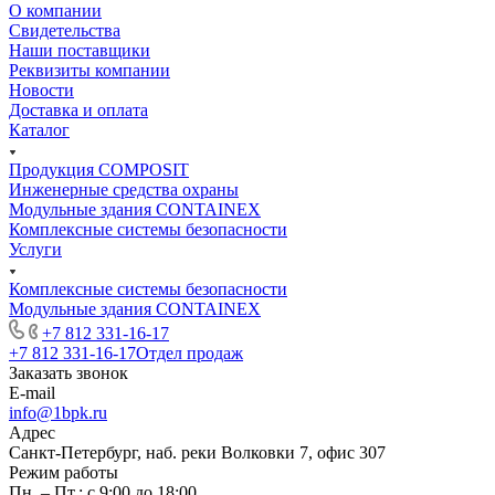
О компании
Свидетельства
Наши поставщики
Реквизиты компании
Новости
Доставка и оплата
Каталог
Продукция COMPOSIT
Инженерные средства охраны
Модульные здания CONTAINEX
Комплексные системы безопасности
Услуги
Комплексные системы безопасности
Модульные здания CONTAINEX
+7 812 331-16-17
+7 812 331-16-17
Отдел продаж
Заказать звонок
E-mail
info@1bpk.ru
Адрес
Санкт-Петербург, наб. реки Волковки 7, офис 307
Режим работы
Пн. – Пт.: с 9:00 до 18:00