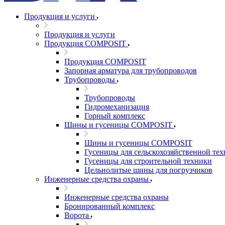
Продукция и услуги
Продукция и услуги
Продукция COMPOSIT
Продукция COMPOSIT
Запорная арматура для трубопроводов
Трубопроводы
Трубопроводы
Гидромеханизация
Горный комплекс
Шины и гусеницы COMPOSIT
Шины и гусеницы COMPOSIT
Гусеницы для сельскохозяйственной те
Гусеницы для строительной техники
Цельнолитые шины для погрузчиков
Инженерные средства охраны
Инженерные средства охраны
Бронированный комплекс
Ворота