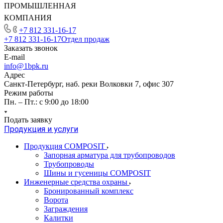
ПРОМЫШЛЕННАЯ
КОМПАНИЯ
+7 812 331-16-17
+7 812 331-16-17
Отдел продаж
Заказать звонок
E-mail
info@1bpk.ru
Адрес
Санкт-Петербург, наб. реки Волковки 7, офис 307
Режим работы
Пн. – Пт.: с 9:00 до 18:00
Подать заявку
Продукция и услуги
Продукция COMPOSIT
Запорная арматура для трубопроводов
Трубопроводы
Шины и гусеницы COMPOSIT
Инженерные средства охраны
Бронированный комплекс
Ворота
Заграждения
Калитки