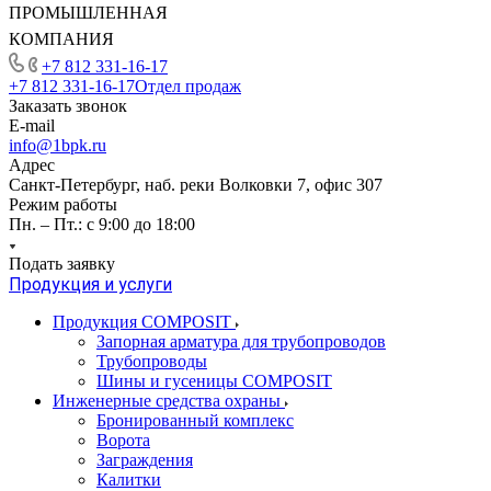
ПРОМЫШЛЕННАЯ
КОМПАНИЯ
+7 812 331-16-17
+7 812 331-16-17
Отдел продаж
Заказать звонок
E-mail
info@1bpk.ru
Адрес
Санкт-Петербург, наб. реки Волковки 7, офис 307
Режим работы
Пн. – Пт.: с 9:00 до 18:00
Подать заявку
Продукция и услуги
Продукция COMPOSIT
Запорная арматура для трубопроводов
Трубопроводы
Шины и гусеницы COMPOSIT
Инженерные средства охраны
Бронированный комплекс
Ворота
Заграждения
Калитки