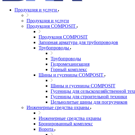
Продукция и услуги
Продукция и услуги
Продукция COMPOSIT
Продукция COMPOSIT
Запорная арматура для трубопроводов
Трубопроводы
Трубопроводы
Гидромеханизация
Горный комплекс
Шины и гусеницы COMPOSIT
Шины и гусеницы COMPOSIT
Гусеницы для сельскохозяйственной те
Гусеницы для строительной техники
Цельнолитые шины для погрузчиков
Инженерные средства охраны
Инженерные средства охраны
Бронированный комплекс
Ворота