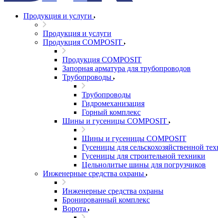
Продукция и услуги
Продукция и услуги
Продукция COMPOSIT
Продукция COMPOSIT
Запорная арматура для трубопроводов
Трубопроводы
Трубопроводы
Гидромеханизация
Горный комплекс
Шины и гусеницы COMPOSIT
Шины и гусеницы COMPOSIT
Гусеницы для сельскохозяйственной те
Гусеницы для строительной техники
Цельнолитые шины для погрузчиков
Инженерные средства охраны
Инженерные средства охраны
Бронированный комплекс
Ворота