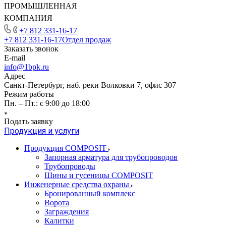
ПРОМЫШЛЕННАЯ
КОМПАНИЯ
+7 812 331-16-17
+7 812 331-16-17
Отдел продаж
Заказать звонок
E-mail
info@1bpk.ru
Адрес
Санкт-Петербург, наб. реки Волковки 7, офис 307
Режим работы
Пн. – Пт.: с 9:00 до 18:00
Подать заявку
Продукция и услуги
Продукция COMPOSIT
Запорная арматура для трубопроводов
Трубопроводы
Шины и гусеницы COMPOSIT
Инженерные средства охраны
Бронированный комплекс
Ворота
Заграждения
Калитки