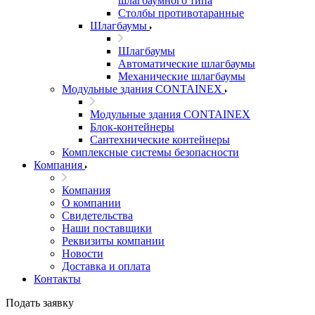
шлагбаумного типа
Столбы противотаранные
Шлагбаумы
Шлагбаумы
Автоматические шлагбаумы
Механические шлагбаумы
Модульные здания CONTAINEX
Модульные здания CONTAINEX
Блок-контейнеры
Сантехнические контейнеры
Комплексные системы безопасности
Компания
Компания
О компании
Свидетельства
Наши поставщики
Реквизиты компании
Новости
Доставка и оплата
Контакты
Подать заявку