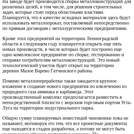
На заводе будет производится сборка металлоконструкций для
различных целей, в том числе, для решения строительных
задач, которые стоят перед областными властями.
Планируется, что в качестве исходных материалов здесь будут
использовать металлопрокат, поставляемый непосредственно
по прямым договорам с металлургическими предприятиями.
Кроме этих предприятий на территории Ленинградской
области в следующем году планируется открыть еще пять
новых производств, в числе которых будет построено еще
одно комплексное предприятие по сборке, тестированию и
отправке потребителям металлоконструкций. Это новый
технологический участок будет открыт на территории
деревни Малое Варево Гатчинского района.
Помимо металлопереработки также ожидается крупное
вложение в создание нового предприятия по извлечению из
природного газа аммиака и карбамида. Этот
производственный комплекс предполагается разместить в
непосредственной близости с морским торговым портом Усть-
Луга на территории индустриального парка.
Общую сумму планируемых инвестиций чиновники пока не
называют, мотивируя это тем, что все проектные документы
еще находятся в стадии разработки, а потому не могут быть