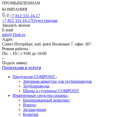
ПРОМЫШЛЕННАЯ
КОМПАНИЯ
+7 812 331-16-17
+7 812 331-16-17
Отдел продаж
Заказать звонок
E-mail
info@1bpk.ru
Адрес
Санкт-Петербург, наб. реки Волковки 7, офис 307
Режим работы
Пн. – Пт.: с 9:00 до 18:00
Подать заявку
Продукция и услуги
Продукция COMPOSIT
Запорная арматура для трубопроводов
Трубопроводы
Шины и гусеницы COMPOSIT
Инженерные средства охраны
Бронированный комплекс
Ворота
Заграждения
Калитки