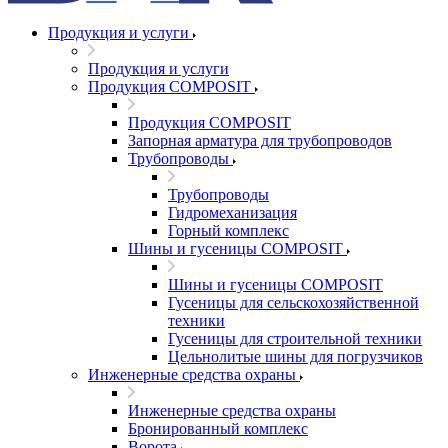
Продукция и услуги
Продукция и услуги
Продукция COMPOSIT
Продукция COMPOSIT
Запорная арматура для трубопроводов
Трубопроводы
Трубопроводы
Гидромеханизация
Горный комплекс
Шины и гусеницы COMPOSIT
Шины и гусеницы COMPOSIT
Гусеницы для сельскохозяйственной
техники
Гусеницы для строительной техники
Цельнолитые шины для погрузчиков
Инженерные средства охраны
Инженерные средства охраны
Бронированный комплекс
Ворота