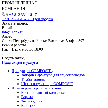
ПРОМЫШЛЕННАЯ
КОМПАНИЯ
+7 812 331-16-17
+7 812 331-16-17
Отдел продаж
Заказать звонок
E-mail
info@1bpk.ru
Адрес
Санкт-Петербург, наб. реки Волковки 7, офис 307
Режим работы
Пн. – Пт.: с 9:00 до 18:00
Подать заявку
Продукция и услуги
Продукция COMPOSIT
Запорная арматура для трубопроводов
Трубопроводы
Шины и гусеницы COMPOSIT
Инженерные средства охраны
Бронированный комплекс
Ворота
Заграждения
Калитки