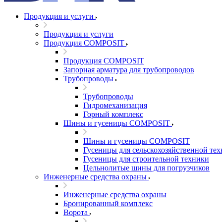
Продукция и услуги
Продукция и услуги
Продукция COMPOSIT
Продукция COMPOSIT
Запорная арматура для трубопроводов
Трубопроводы
Трубопроводы
Гидромеханизация
Горный комплекс
Шины и гусеницы COMPOSIT
Шины и гусеницы COMPOSIT
Гусеницы для сельскохозяйственной те
Гусеницы для строительной техники
Цельнолитые шины для погрузчиков
Инженерные средства охраны
Инженерные средства охраны
Бронированный комплекс
Ворота