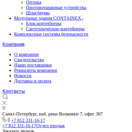
Оптика
Противотаранные устройства
Шлагбаумы
Модульные здания CONTAINEX
Блок-контейнеры
Сантехнические контейнеры
Комплексные системы безопасности
Компания
О компании
Свидетельства
Наши поставщики
Реквизиты компании
Новости
Доставка и оплата
Контакты
Санкт-Петербург, наб. реки Волковки 7, офис 307
+7 812 331-16-17
+7 812 331-16-17
Отдел продаж
Заказать звонок