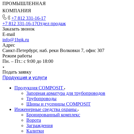
ПРОМЫШЛЕННАЯ
КОМПАНИЯ
+7 812 331-16-17
+7 812 331-16-17
Отдел продаж
Заказать звонок
E-mail
info@1bpk.ru
Адрес
Санкт-Петербург, наб. реки Волковки 7, офис 307
Режим работы
Пн. – Пт.: с 9:00 до 18:00
Подать заявку
Продукция и услуги
Продукция COMPOSIT
Запорная арматура для трубопроводов
Трубопроводы
Шины и гусеницы COMPOSIT
Инженерные средства охраны
Бронированный комплекс
Ворота
Заграждения
Калитки