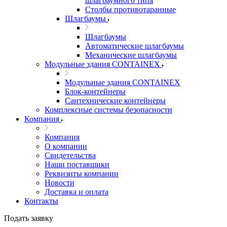
шлагбаумного типа
Столбы противотаранные
Шлагбаумы
Шлагбаумы
Автоматические шлагбаумы
Механические шлагбаумы
Модульные здания CONTAINEX
Модульные здания CONTAINEX
Блок-контейнеры
Сантехнические контейнеры
Комплексные системы безопасности
Компания
Компания
О компании
Свидетельства
Наши поставщики
Реквизиты компании
Новости
Доставка и оплата
Контакты
Подать заявку