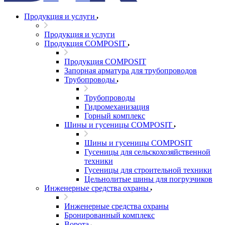
Продукция и услуги
Продукция и услуги
Продукция COMPOSIT
Продукция COMPOSIT
Запорная арматура для трубопроводов
Трубопроводы
Трубопроводы
Гидромеханизация
Горный комплекс
Шины и гусеницы COMPOSIT
Шины и гусеницы COMPOSIT
Гусеницы для сельскохозяйственной
техники
Гусеницы для строительной техники
Цельнолитые шины для погрузчиков
Инженерные средства охраны
Инженерные средства охраны
Бронированный комплекс
Ворота