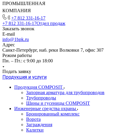
ПРОМЫШЛЕННАЯ
КОМПАНИЯ
+7 812 331-16-17
+7 812 331-16-17
Отдел продаж
Заказать звонок
E-mail
info@1bpk.ru
Адрес
Санкт-Петербург, наб. реки Волковки 7, офис 307
Режим работы
Пн. – Пт.: с 9:00 до 18:00
Подать заявку
Продукция и услуги
Продукция COMPOSIT
Запорная арматура для трубопроводов
Трубопроводы
Шины и гусеницы COMPOSIT
Инженерные средства охраны
Бронированный комплекс
Ворота
Заграждения
Калитки