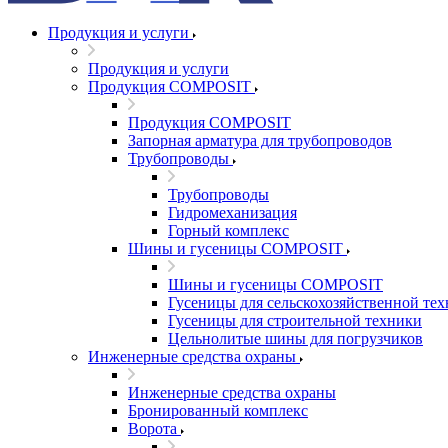
Продукция и услуги
Продукция и услуги
Продукция COMPOSIT
Продукция COMPOSIT
Запорная арматура для трубопроводов
Трубопроводы
Трубопроводы
Гидромеханизация
Горный комплекс
Шины и гусеницы COMPOSIT
Шины и гусеницы COMPOSIT
Гусеницы для сельскохозяйственной те
Гусеницы для строительной техники
Цельнолитые шины для погрузчиков
Инженерные средства охраны
Инженерные средства охраны
Бронированный комплекс
Ворота