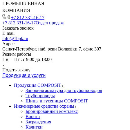
ПРОМЫШЛЕННАЯ
КОМПАНИЯ
+7 812 331-16-17
+7 812 331-16-17
Отдел продаж
Заказать звонок
E-mail
info@1bpk.ru
Адрес
Санкт-Петербург, наб. реки Волковки 7, офис 307
Режим работы
Пн. – Пт.: с 9:00 до 18:00
Подать заявку
Продукция и услуги
Продукция COMPOSIT
Запорная арматура для трубопроводов
Трубопроводы
Шины и гусеницы COMPOSIT
Инженерные средства охраны
Бронированный комплекс
Ворота
Заграждения
Калитки