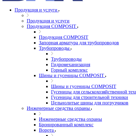
Продукция и услуги
Продукция и услуги
Продукция COMPOSIT
Продукция COMPOSIT
Запорная арматура для трубопроводов
Трубопроводы
Трубопроводы
Гидромеханизация
Горный комплекс
Шины и гусеницы COMPOSIT
Шины и гусеницы COMPOSIT
Гусеницы для сельскохозяйственной те
Гусеницы для строительной техники
Цельнолитые шины для погрузчиков
Инженерные средства охраны
Инженерные средства охраны
Бронированный комплекс
Ворота