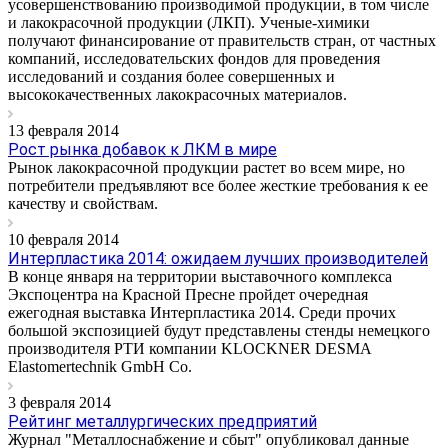
усовершенствованию производимой продукции, в том числе
и лакокрасочной продукции (ЛКП). Ученые-химики
получают финансирование от правительств стран, от частных
компаний, исследовательских фондов для проведения
исследований и создания более совершенных и
высококачественных лакокрасочных материалов.
13 февраля 2014
Рост рынка добавок к ЛКМ в мире
Рынок лакокрасочной продукции растет во всем мире, но
потребители предъявляют все более жесткие требования к ее
качеству и свойствам.
10 февраля 2014
Интерпластика 2014: ожидаем лучших производителей
В конце января на территории выставочного комплекса
Экспоцентра на Красной Пресне пройдет очередная
ежегодная выставка Интерпластика 2014. Среди прочих
большой экспозицией будут представлены стенды немецкого
производителя РТИ компании KLOCKNER DESMA
Elastomertechnik GmbH Со.
3 февраля 2014
Рейтинг металлургических предприятий
Журнал "Металлоснабжение и сбыт" опубликовал данные