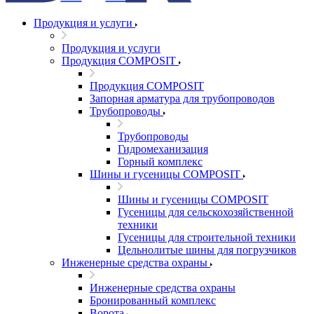
Продукция и услуги
Продукция и услуги
Продукция COMPOSIT
Продукция COMPOSIT
Запорная арматура для трубопроводов
Трубопроводы
Трубопроводы
Гидромеханизация
Горный комплекс
Шины и гусеницы COMPOSIT
Шины и гусеницы COMPOSIT
Гусеницы для сельскохозяйственной
техники
Гусеницы для строительной техники
Цельнолитые шины для погрузчиков
Инженерные средства охраны
Инженерные средства охраны
Бронированный комплекс
Ворота