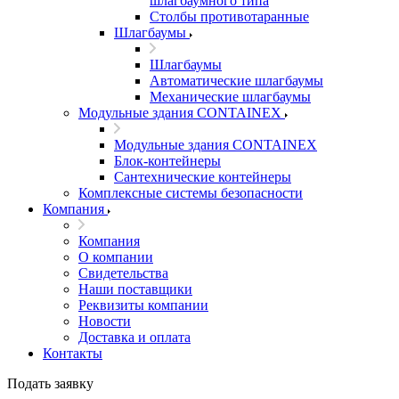
шлагбаумного типа
Столбы противотаранные
Шлагбаумы
Шлагбаумы
Автоматические шлагбаумы
Механические шлагбаумы
Модульные здания CONTAINEX
Модульные здания CONTAINEX
Блок-контейнеры
Сантехнические контейнеры
Комплексные системы безопасности
Компания
Компания
О компании
Свидетельства
Наши поставщики
Реквизиты компании
Новости
Доставка и оплата
Контакты
Подать заявку