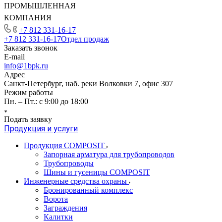
ПРОМЫШЛЕННАЯ
КОМПАНИЯ
+7 812 331-16-17
+7 812 331-16-17
Отдел продаж
Заказать звонок
E-mail
info@1bpk.ru
Адрес
Санкт-Петербург, наб. реки Волковки 7, офис 307
Режим работы
Пн. – Пт.: с 9:00 до 18:00
Подать заявку
Продукция и услуги
Продукция COMPOSIT
Запорная арматура для трубопроводов
Трубопроводы
Шины и гусеницы COMPOSIT
Инженерные средства охраны
Бронированный комплекс
Ворота
Заграждения
Калитки