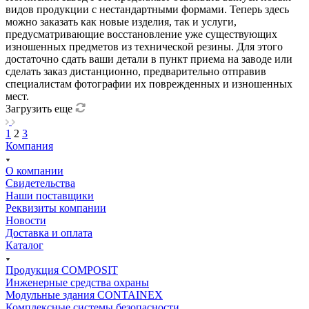
видов продукции с нестандартными формами. Теперь здесь
можно заказать как новые изделия, так и услуги,
предусматривающие восстановление уже существующих
изношенных предметов из технической резины. Для этого
достаточно сдать ваши детали в пункт приема на заводе или
сделать заказ дистанционно, предварительно отправив
специалистам фотографии их поврежденных и изношенных
мест.
Загрузить еще
1
2
3
Компания
О компании
Свидетельства
Наши поставщики
Реквизиты компании
Новости
Доставка и оплата
Каталог
Продукция COMPOSIT
Инженерные средства охраны
Модульные здания CONTAINEX
Комплексные системы безопасности