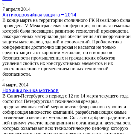
7 апреля 2014
Антикоррозийная защита – 2014
В конце марта на территории столичного ГК Измайлово была
проведена V Межотраслевая конференция, основная тематика
которой была посвящена развитию технологий производства
лакокрасочных материалов для обеспечения антикоррозийной
защиты материалов, зданий и сооружений. Проблематика
конференции достаточно широкая и касается не только
средств защиты от коррозии металлов, но и вопросов
безопасности промышленных и гражданских объектов,
усиления свойств их конструктивных элементов и их
восстановлению с применением новых технологий
безопасности.
4 марта 2014
Новинки рынка метизов
В Санкт-Петербурге в период с 12 по 14 марта текущего года
состоится Петербургская техническая ярмарка,
представляющая собой мероприятие федерального уровня и
собирающая множество компаний, разрабатывающих самые
различные изделия из металлов. Согласно доброй традиции, в
ней примут участие предприятия и организации, деятельность
которых охватывает всю технологическую цепочку, которую
проходит метизная продукция прежде, чем стать готовыми